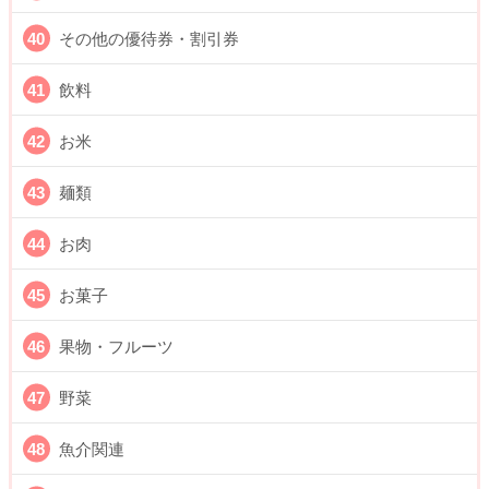
その他の優待券・割引券
飲料
お米
麺類
お肉
お菓子
果物・フルーツ
野菜
魚介関連