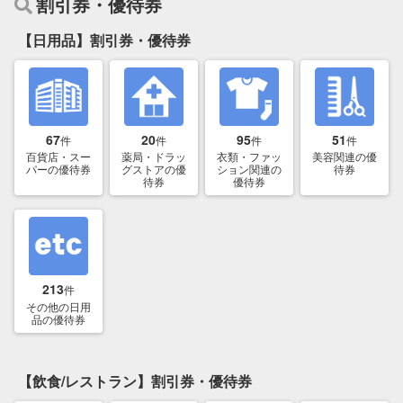
割引券・優待券
【日用品】割引券・優待券
67
20
95
51
件
件
件
件
百貨店・スー
薬局・ドラッ
衣類・ファッ
美容関連の優
パーの優待券
グストアの優
ション関連の
待券
待券
優待券
213
件
その他の日用
品の優待券
【飲食/レストラン】割引券・優待券