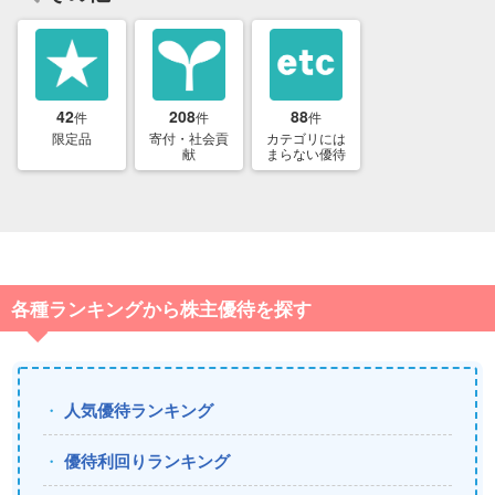
42
208
88
件
件
件
限定品
寄付・社会貢
カテゴリには
献
まらない優待
各種ランキングから株主優待を探す
人気優待ランキング
優待利回りランキング