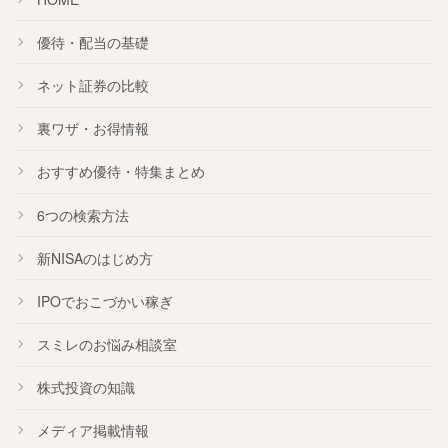
優待・配当の基礎
ネット証券の比較
裏ワザ・お得情報
おすすめ
優待
・
特集
まとめ
6つの検索方法
新NISA
のはじめ方
IPO
でおこづかい稼ぎ
スミレのお悩み相談室
株式投資の知識
メディア掲載情報