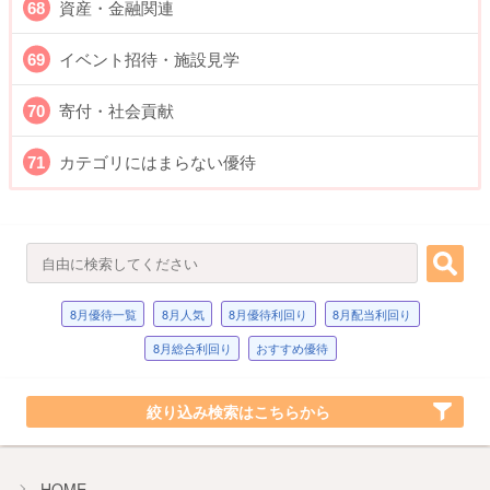
資産・金融関連
イベント招待・施設見学
寄付・社会貢献
カテゴリにはまらない優待
8月優待一覧
8月人気
8月優待利回り
8月配当利回り
8月総合利回り
おすすめ優待
絞り込み検索はこちらから
HOME