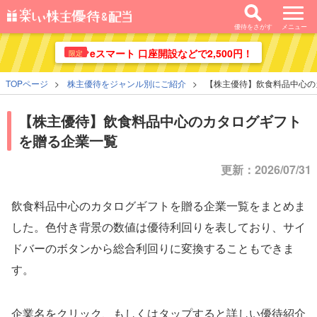
優待をさがす
メニュー
eスマート 口座開設などで2,500円！
限定
TOPページ
株主優待をジャンル別にご紹介
【株主優待】飲食料品中心の
【株主優待】飲食料品中心のカタログギフト
を贈る企業一覧
更新：2026/07/31
飲食料品中心のカタログギフトを贈る企業一覧をまとめま
した。色付き背景の数値は優待利回りを表しており、サイ
ドバーのボタンから総合利回りに変換することもできま
す。
企業名をクリック、もしくはタップすると詳しい優待紹介