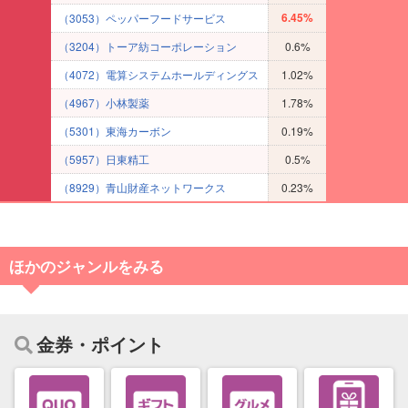
6.45%
（3053）ペッパーフードサービス
（3204）トーア紡コーポレーション
0.6%
（4072）電算システムホールディングス
1.02%
（4967）小林製薬
1.78%
（5301）東海カーボン
0.19%
（5957）日東精工
0.5%
（8929）青山財産ネットワークス
0.23%
ほかのジャンルをみる
金券・ポイント