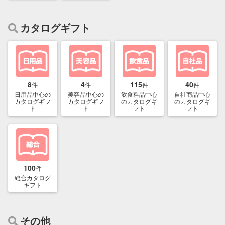
カタログギフト
8
4
115
40
件
件
件
件
日用品中心の
美容品中心の
飲食料品中心
自社商品中心
カタログギフ
カタログギフ
のカタログギ
のカタログギ
ト
ト
フト
フト
100
件
総合カタログ
ギフト
その他