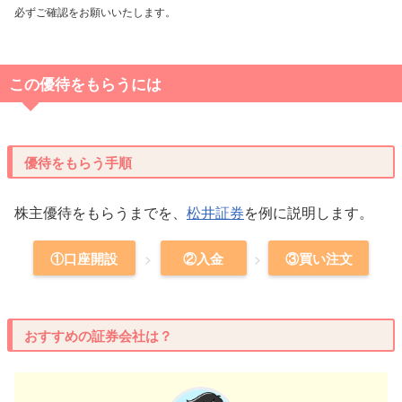
必ずご確認をお願いいたします。
この優待をもらうには
優待をもらう手順
株主優待をもらうまでを、
松井証券
を例に説明します。
①口座開設
②入金
③買い注文
おすすめの証券会社は？