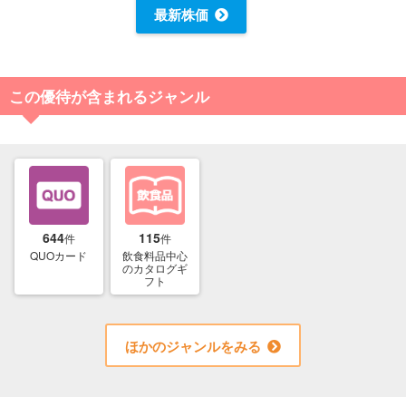
最新株価
この優待が含まれるジャンル
644
115
件
件
QUOカード
飲食料品中心
のカタログギ
フト
ほかのジャンルをみる