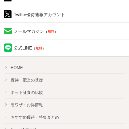
Twitter優待速報アカウント
メールマガジン
（
無料
）
公式LINE
（
無料
）
HOME
優待・配当の基礎
ネット証券の比較
裏ワザ・お得情報
おすすめ
優待
・
特集
まとめ