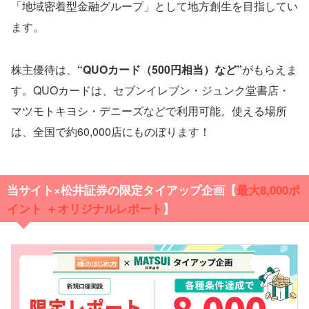
「地域密着型金融グループ」として地方創生を目指してい
ます。
株主優待は、
“QUOカード（500円相当）など”
がもらえま
す。QUOカードは、セブンイレブン・ジュンク堂書店・
マツモトキヨシ・デニーズなどで利用可能。使える場所
は、全国で約60,000店にものぼります！
当サイト×松井証券の限定タイアップ企画【
最大
8,000ポ
イント ＋オリジナルレポート
】