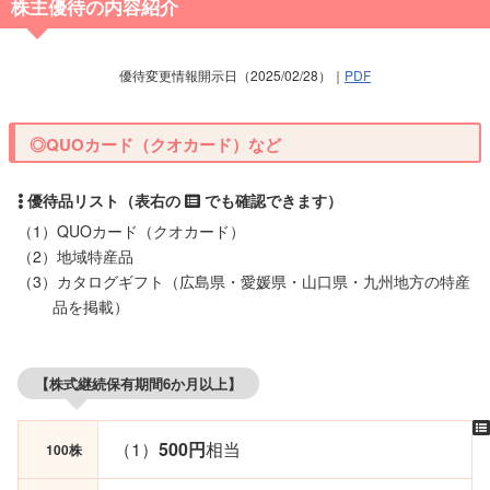
株主優待の内容紹介
優待変更情報開示日（2025/02/28）｜
PDF
◎QUOカード（クオカード）など
（1）QUOカード（クオカード）
（2）地域特産品
（3）カタログギフト（広島県・愛媛県・山口県・九州地方の特産
品を掲載）
【株式継続保有期間6か月以上】
（1）
500円
相当
100株