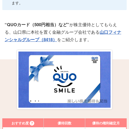
ます。
“QUOカード（500円相当）など”
が株主優待としてもらえ
る、山口県に本社を置く金融グループ会社である
山口フィナ
ンシャルグループ（8418）
をご紹介します。
おすすめ度
優待回数
優待の権利確定月