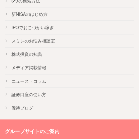
6つの検索方法
新NISA
のはじめ方
IPO
でおこづかい稼ぎ
スミレのお悩み相談室
株式投資の知識
メディア掲載情報
ニュース・コラム
証券口座の使い方
優待ブログ
グループサイトのご案内