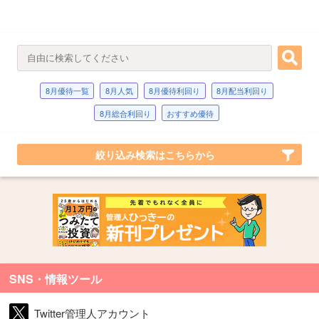
8月優待一覧
8月人気
8月優待利回り
8月配当利回り
8月総合利回り
おすすめ優待
絞り込み検索はこちらから
SNS・情報ツール
Twitter管理人アカウント