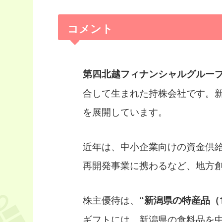
コメント
第四北越フィナンシャルグルー
合して生まれた持株会社です。
を展開しています。
近年は、中小企業向けの資金供
再開発事業に携わるなど、地方
株主優待は、
“新潟県の特産品（1
ギフトには、新潟県の食料品を