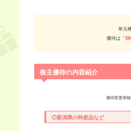
単元
優待は「
3
株主優待の内容紹介
優待変更情報開
◎新潟県の特産品など