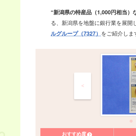
“新潟県の特産品（1,000円相当）
る、新潟県を地盤に銀行業を展開
をご紹介しま
ルグループ（7327）
<
おすすめ度