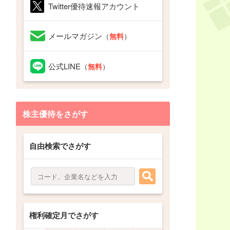
Twitter優待速報アカウント
メールマガジン
（
無料
）
公式LINE
（
無料
）
株主優待をさがす
自由検索でさがす
権利確定月でさがす