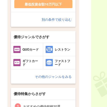
最低投資金額10万円以下
別の条件で絞り込む
優待ジャンルでさがす
QUOカード
レストラン
ギフトカー
ファストフ
ド
ード
その他のジャンルをみる
優待特集からさがす
おすすめの優待銘柄20選