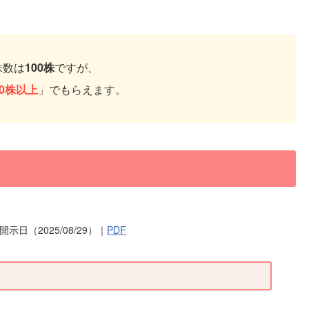
株数は
100株
ですが、
00株以上
」でもらえます。
示日（2025/08/29）｜
PDF