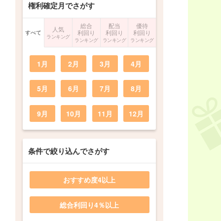
権利確定月でさがす
総合
配当
優待
人気
すべて
利回り
利回り
利回り
ランキング
ランキング
ランキング
ランキング
1月
2月
3月
4月
5月
6月
7月
8月
9月
10月
11月
12月
条件で絞り込んでさがす
おすすめ度4以上
総合利回り4％以上