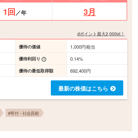
1回
3月
／年
dポイント最大2,000pt！
優待の価値
1,000円相当
優待利回り
0.14%
優待の最低取得額
692,400円
最新の株価
はこちら
#寄付・社会貢献