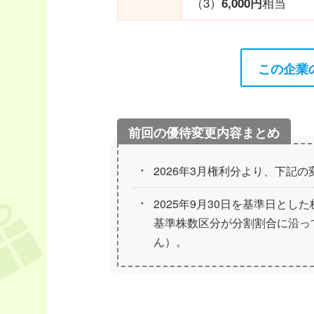
（3）
相当
6,000円
この企業
2026年3月権利分より、下記
2025年9月30日を基準日とし
基準株数区分が分割割合に沿っ
ん）。