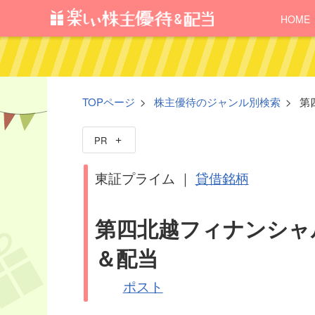
HOME
TOPページ
株主優待のジャンル別検索
第
PR
東証プライム ｜
貸借銘柄
第四北越フィナンシャル
＆配当
ポスト