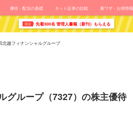
優待・配当の基礎
ネット証券の比較
裏ワザ・お得情
先着300名 管理人書籍（新刊）もらえる
限定
四北越フィナンシャルグループ
グループ（7327）の株主優待