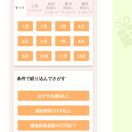
総合
配当
優待
人気
すべて
利回り
利回り
利回り
ランキング
ランキング
ランキング
ランキング
1月
2月
3月
4月
5月
6月
7月
8月
9月
10月
11月
12月
条件で絞り込んでさがす
おすすめ度4以上
総合利回り4％以上
最低投資金額10万円以下