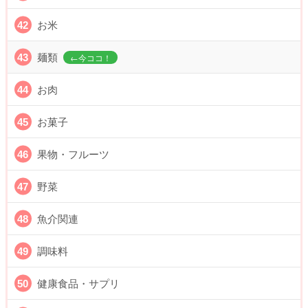
お米
麺類
お肉
お菓子
果物・フルーツ
野菜
魚介関連
調味料
健康食品・サプリ