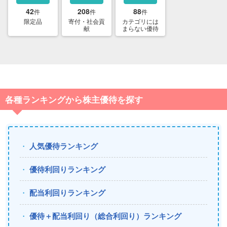
42
208
88
件
件
件
限定品
寄付・社会貢
カテゴリには
献
まらない優待
各種ランキングから株主優待を探す
人気優待ランキング
優待利回りランキング
配当利回りランキング
優待＋配当利回り（総合利回り）ランキング