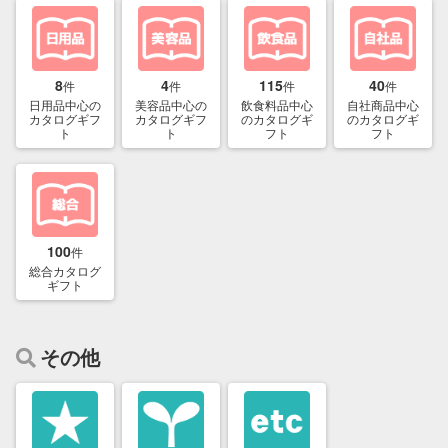
8
4
115
40
件
件
件
件
日用品中心の
美容品中心の
飲食料品中心
自社商品中心
カタログギフ
カタログギフ
のカタログギ
のカタログギ
ト
ト
フト
フト
100
件
総合カタログ
ギフト
その他