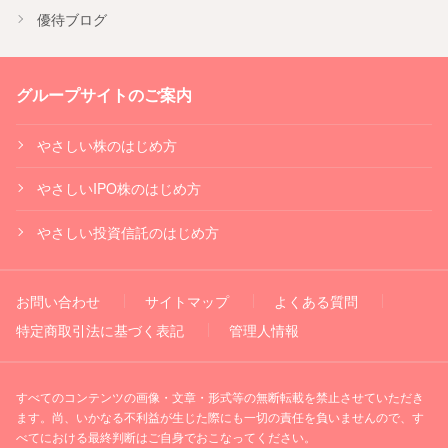
優待ブログ
グループサイトのご案内
やさしい株のはじめ方
やさしいIPO株のはじめ方
やさしい投資信託のはじめ方
お問い合わせ
サイトマップ
よくある質問
特定商取引法に基づく表記
管理人情報
すべてのコンテンツの画像・文章・形式等の無断転載を禁止させていただき
ます。尚、いかなる不利益が生じた際にも一切の責任を負いませんので、す
べてにおける最終判断はご自身でおこなってください。