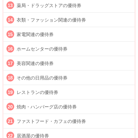
薬局・ドラッグストアの優待券
衣類・ファッション関連の優待券
家電関連の優待券
ホームセンターの優待券
美容関連の優待券
その他の日用品の優待券
レストランの優待券
焼肉・ハンバーグ店の優待券
ファストフード・カフェの優待券
居酒屋の優待券