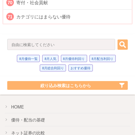
寄付・社会貢献
カテゴリにはまらない優待
8月優待一覧
8月人気
8月優待利回り
8月配当利回り
8月総合利回り
おすすめ優待
絞り込み検索はこちらから
HOME
優待・配当の基礎
ネット証券の比較