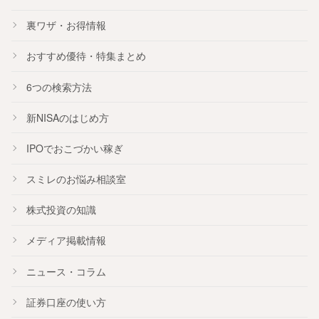
裏ワザ・お得情報
おすすめ
優待
・
特集
まとめ
6つの検索方法
新NISA
のはじめ方
IPO
でおこづかい稼ぎ
スミレのお悩み相談室
株式投資の知識
メディア掲載情報
ニュース・コラム
証券口座の使い方