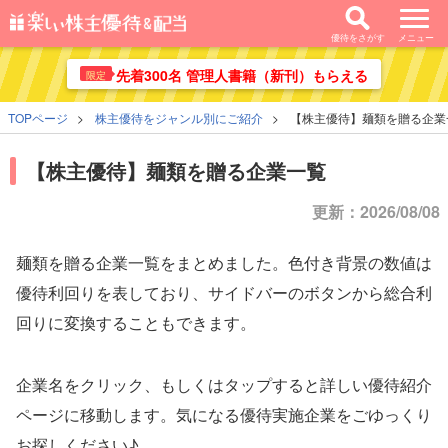
優待をさがす
メニュー
先着300名 管理人書籍（新刊）もらえる
限定
TOPページ
株主優待をジャンル別にご紹介
【株主優待】麺類を贈る企業
【株主優待】麺類を贈る企業一覧
更新：2026/08/08
麺類を贈る企業一覧をまとめました。色付き背景の数値は
優待利回りを表しており、サイドバーのボタンから総合利
回りに変換することもできます。
企業名をクリック、もしくはタップすると詳しい優待紹介
ページに移動します。気になる優待実施企業をごゆっくり
お探しください♪