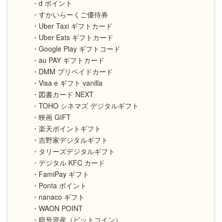
・d ポイント
・すかいらーくご優待券
・Uber Taxi ギフトカード
・Uber Eats ギフトカード
・Google Play ギフトコード
・au PAY ギフトカード
・DMM プリペイドカード
・Visa e ギフト vanilla
・図書カード NEXT
・TOHO シネマズ デジタルギフト
・映画 GIFT
・楽天ポイントギフト
・吉野家デジタルギフト
・タリーズデジタルギフト
・デジタル KFC カード
・FamiPay ギフト
・Ponta ポイント
・nanaco ギフト
・WAON POINT
・暗号資産（ビットコイン）