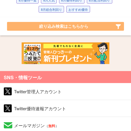
8月優待一覧
8月人気
8月優待利回り
8月配当利回り
8月総合利回り
おすすめ優待
絞り込み検索はこちらから
SNS・情報ツール
Twitter管理人アカウント
Twitter優待速報アカウント
メールマガジン
（
無料
）