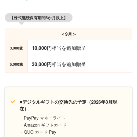
【株式継続保有期間6か月以上】
＜9月＞
10,000円
相当を追加贈呈
3,000株
30,000円
相当を追加贈呈
5,000株
■デジタルギフトの交換先の予定（2026年3月現
在）
・PayPay マネーライト
・Amazon ギフトカード
・QUO カード Pay