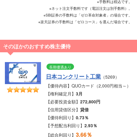
※手数料は税込です。
※ネット注文手数料です（電話注文は別手数料）。
※SBI証券の手数料は「ゼロ革命対象者」の場合です。
※楽天証券の手数料は「ゼロコース」を選んだ場合です。
そのほかのおすすめ株主優待
長期優遇あり
日本コンクリート工業
（5269）
【優待内容】QUOカード（2,000円相当～）
【権利確定月】
3月
【必要投資金額】
272,800円
【信用貸借区分】
貸借
【優待利回り】
0.73％
【予想配当利回り】
2.93％
3.66％
【総合利回り】