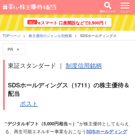
優待をさがす
メニュー
eスマート 口座開設などで2,500円！
限定
TOPページ
株主優待のジャンル別検索
SDSホールディングス
PR
東証スタンダード ｜
制度信用銘柄
SDSホールディングス（1711）の株主優待＆
配当
ポスト
“デジタルギフト（5,000円相当～）”
が株主優待としてもらえ
る、再生可能エネルギー事業をおこなう
SDSホールディング