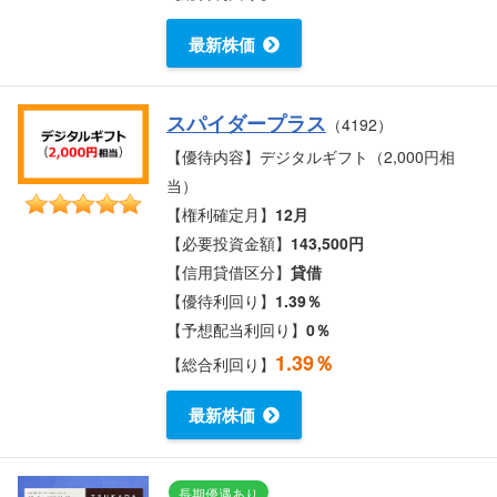
最新株価
スパイダープラス
（4192）
【優待内容】デジタルギフト（2,000円相
当）
【権利確定月】
12月
【必要投資金額】
143,500円
【信用貸借区分】
貸借
【優待利回り】
1.39％
【予想配当利回り】
0％
1.39％
【総合利回り】
最新株価
長期優遇あり