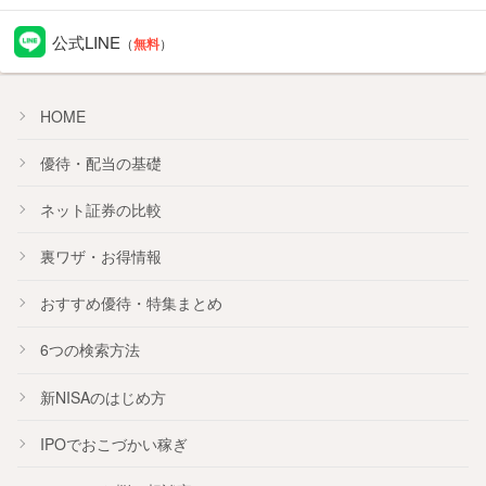
公式LINE
（
無料
）
HOME
優待・配当の基礎
ネット証券の比較
裏ワザ・お得情報
おすすめ
優待
・
特集
まとめ
6つの検索方法
新NISA
のはじめ方
IPO
でおこづかい稼ぎ