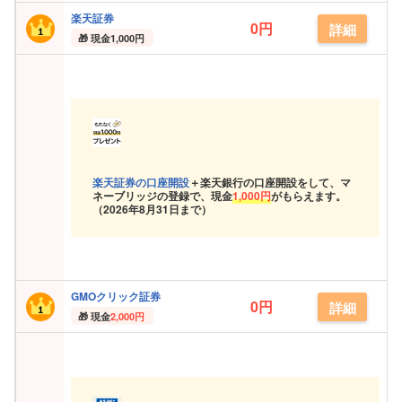
楽天証券
0円
詳細
現金
1,000円
楽天証券の口座開設
＋楽天銀行の口座開設をして、マ
ネーブリッジの登録で、現金
1,000円
がもらえます。
（
2026年8月31日まで）
GMOクリック証券
0円
詳細
現金
2,000円