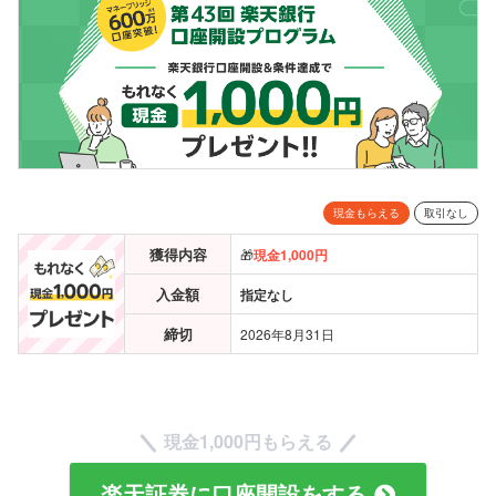
現金もらえる
取引なし
獲得内容
🎁
現金
1,000円
入金額
指定なし
締切
2026年8月31日
現金
1,000円もらえる
楽天証券に口座開設をする