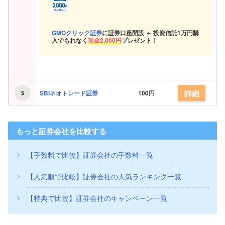
GMOクリック証券
に証券口座開設 ＋ 投資信託
1万円購
入でもれなく
現金
2,000円
プレゼント！
詳細
SBIネオトレード証券
100円
もっと証券会社を比較する
【手数料で比較】証券会社の手数料一覧
【人気順で比較】証券会社の人気ランキング一覧
【特典で比較】証券会社のキャンペーン一覧