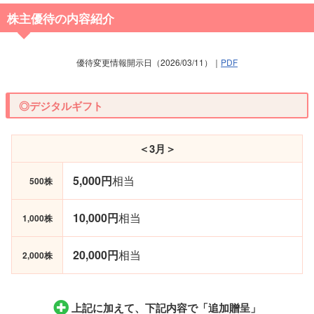
株主優待の内容紹介
優待変更情報開示日（2026/03/11）｜
PDF
◎デジタルギフト
＜3月＞
5,000円
相当
500株
10,000円
相当
1,000株
20,000円
相当
2,000株
上記に加えて、下記内容で
「追加贈呈」