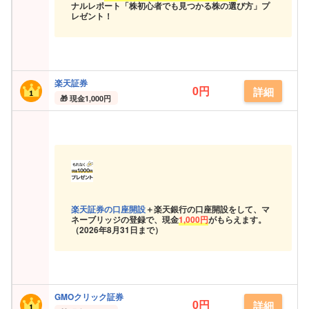
ナルレポート「株初心者でも見つかる株の選び方」プ
レゼント！
楽天証券
0円
詳細
現金
1,000円
楽天証券の口座開設
＋楽天銀行の口座開設をして、マ
ネーブリッジの登録で、現金
1,000円
がもらえます。
（
2026年8月31日まで）
GMOクリック証券
0円
詳細