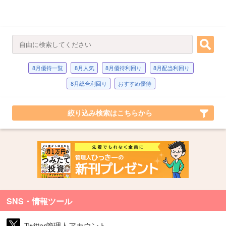
8月優待一覧
8月人気
8月優待利回り
8月配当利回り
8月総合利回り
おすすめ優待
絞り込み検索はこちらから
SNS・情報ツール
Twitter管理人アカウント