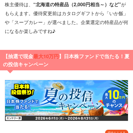
株主優待は、
“北海道の特産品（2,000円相当～）など”
が
もらえます。優待変更前はカタログギフトから「いか飯」
や「スープカレー」が選べました。企業選定の特産品が何
になるか楽しみですね♪
【抽選で現金
最大10万円
】日本株ファンドで当たる！夏
の投信キャンペーン
現金もらえる