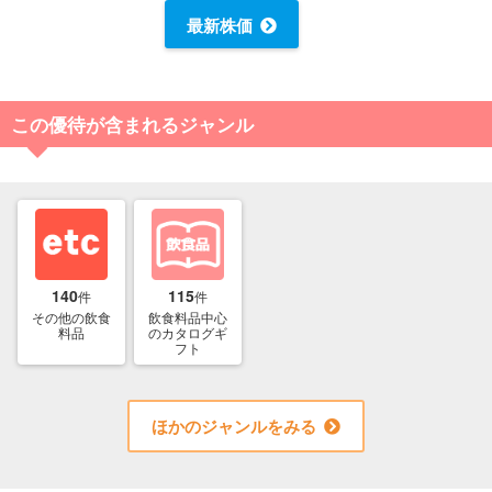
最新株価
この優待が含まれるジャンル
140
115
件
件
その他の飲食
飲食料品中心
料品
のカタログギ
フト
ほかのジャンルをみる