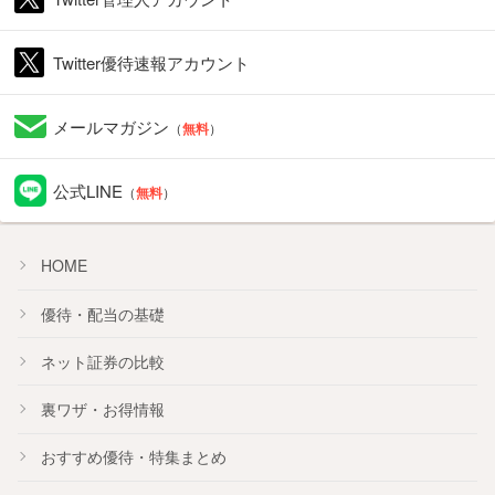
Twitter優待速報アカウント
メールマガジン
（
無料
）
公式LINE
（
無料
）
HOME
優待・配当の基礎
ネット証券の比較
裏ワザ・お得情報
おすすめ
優待
・
特集
まとめ