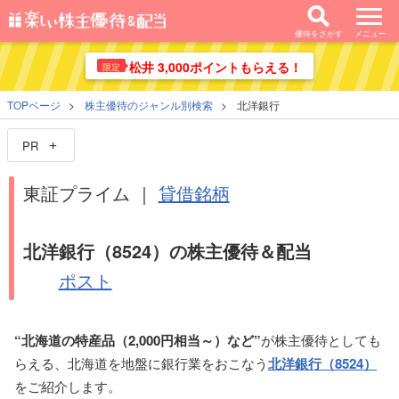
優待をさがす
メニュー
松井 3,000ポイントもらえる！
限定
TOPページ
株主優待のジャンル別検索
北洋銀行
PR
東証プライム ｜
貸借銘柄
北洋銀行（8524）の株主優待＆配当
ポスト
“北海道の特産品（2,000円相当～）など”
が株主優待としても
らえる、北海道を地盤に銀行業をおこなう
北洋銀行（8524）
をご紹介します。