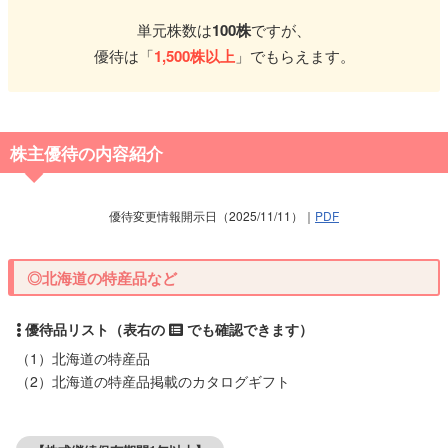
単元株数は
100株
ですが、
優待は「
1,500株以上
」でもらえます。
株主優待の内容紹介
優待変更情報開示日（2025/11/11）｜
PDF
◎北海道の特産品など
（1）北海道の特産品
（2）北海道の特産品掲載のカタログギフト