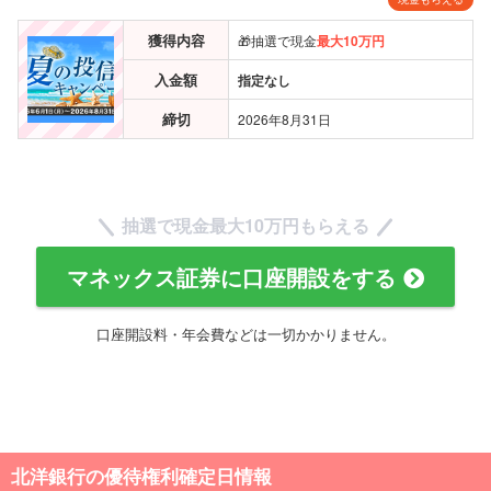
獲得内容
🎁抽選で現金
最大10万円
入金額
指定なし
締切
2026年8月31日
抽選で現金
最大10万円
もらえる
マネックス証券に口座開設をする
口座開設料・年会費などは一切かかりません。
北洋銀行の優待権利確定日情報