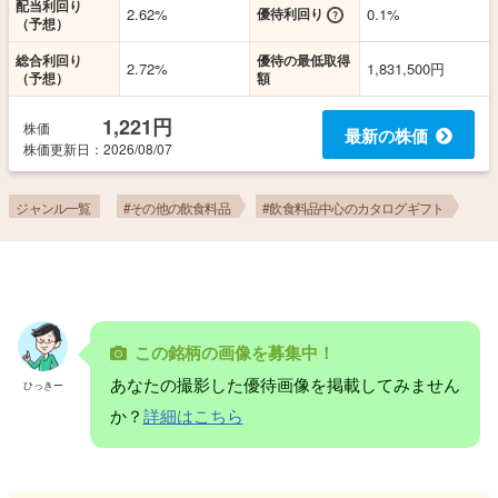
配当利回り
2.62%
優待利回り
0.1%
（予想）
総合利回り
優待の最低取得
2.72%
1,831,500円
（予想）
額
1,221円
株価
最新の株価
株価更新
日
：2026/08/07
ジャンル一覧
#その他の飲食料品
#飲食料品中心のカタログギフト
この銘柄の画像を募集中！
あなたの撮影した優待画像を掲載してみません
ひっきー
か？
詳細はこちら