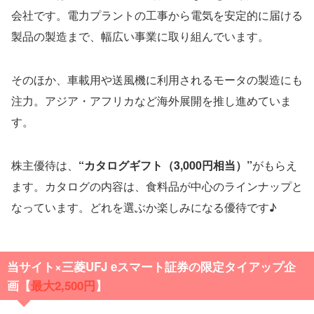
会社です。電力プラントの工事から電気を安定的に届ける
製品の製造まで、幅広い事業に取り組んでいます。
そのほか、車載用や送風機に利用されるモータの製造にも
注力。アジア・アフリカなど海外展開を推し進めていま
す。
株主優待は、
“カタログギフト（3,000円相当）”
がもらえ
ます。カタログの内容は、食料品が中心のラインナップと
なっています。どれを選ぶか楽しみになる優待です♪
当サイト×三菱UFJ eスマート証券の限定タイアップ企
画【
最大2,500円
】