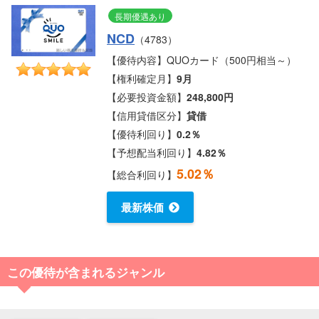
長期優遇あり
NCD
（4783）
【優待内容】QUOカード（500円相当～）
【権利確定月】
9月
【必要投資金額】
248,800円
【信用貸借区分】
貸借
【優待利回り】
0.2％
【予想配当利回り】
4.82％
5.02％
【総合利回り】
最新株価
この優待が含まれるジャンル