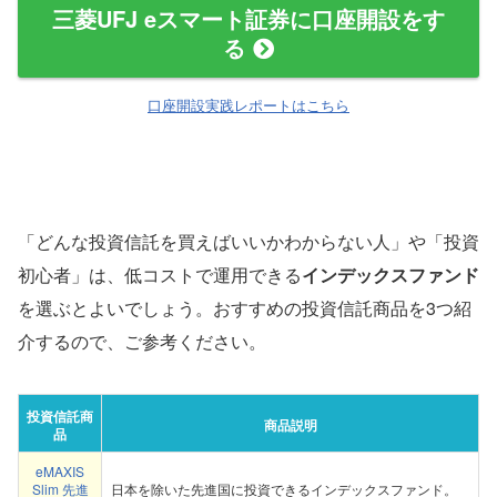
三菱UFJ eスマート証券に口座開設をす
る
口座開設実践レポートはこちら
「どんな投資信託を買えばいいかわからない人」や「投資
初心者」は、低コストで運用できる
インデックスファンド
を選ぶとよいでしょう。おすすめの投資信託商品を3つ紹
介するので、ご参考ください。
投資信託商
商品説明
品
eMAXIS
Slim 先進
日本を除いた先進国に投資できるインデックスファンド。