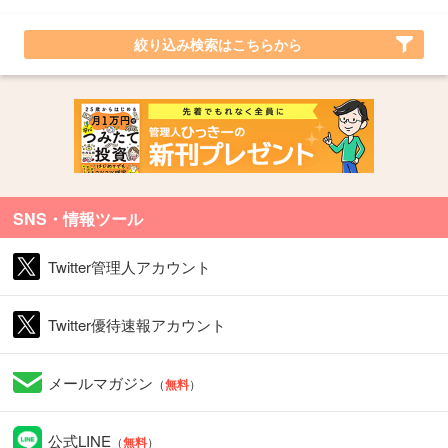
絞り込み検索はこちらから
SNS・情報ツール
Twitter管理人アカウント
Twitter優待速報アカウント
メールマガジン
（
無料
）
公式LINE
（
無料
）