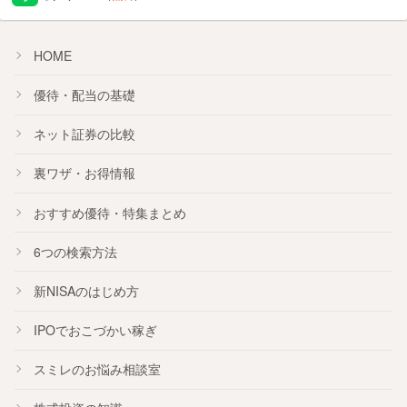
HOME
優待・配当の基礎
ネット証券の比較
裏ワザ・お得情報
おすすめ
優待
・
特集
まとめ
6つの検索方法
新NISA
のはじめ方
IPO
でおこづかい稼ぎ
スミレのお悩み相談室