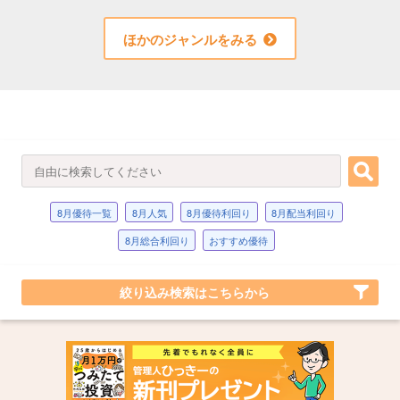
ほかのジャンルをみる
8月優待一覧
8月人気
8月優待利回り
8月配当利回り
8月総合利回り
おすすめ優待
絞り込み検索はこちらから