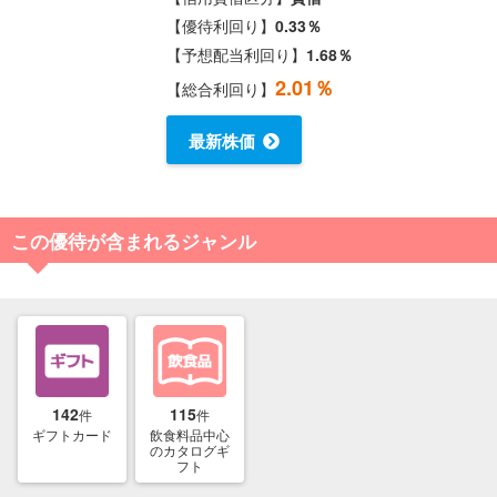
【優待利回り】
0.33％
【予想配当利回り】
1.68％
2.01％
【総合利回り】
最新株価
この優待が含まれるジャンル
142
115
件
件
ギフトカード
飲食料品中心
のカタログギ
フト