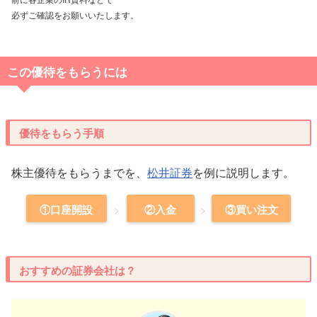
必ずご確認をお願いいたします。
この優待をもらうには
優待をもらう手順
株主優待をもらうまでを、
松井証券
を例に説明します。
①口座開設
②入金
③買い注文
おすすめの証券会社は？