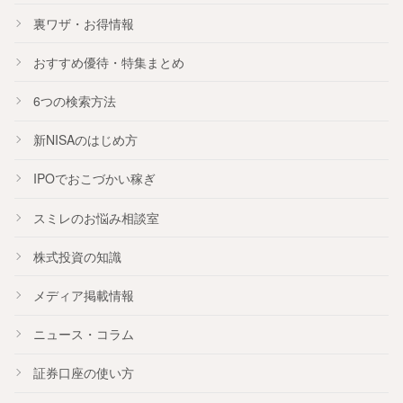
裏ワザ・お得情報
おすすめ
優待
・
特集
まとめ
6つの検索方法
新NISA
のはじめ方
IPO
でおこづかい稼ぎ
スミレのお悩み相談室
株式投資の知識
メディア掲載情報
ニュース・コラム
証券口座の使い方