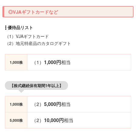
◎VJAギフトカードなど
（1）VJAギフトカード
（2）地元特産品のカタログギフト
（1）
1,000円
相当
1,000株
【株式継続保有期間1年以上】
（2）
5,000円
相当
1,000株
（2）
10,000円
相当
5,000株