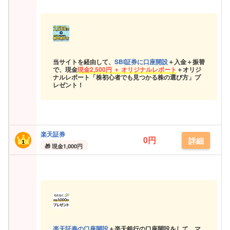
当サイトを経由して、
SBI証券に口座開設
＋入金＋振替
で、現金
現金
2,500円 ＋ オリジナルレポート
＋オリジ
ナルレポート「株初心者でも見つかる株の選び方」プ
レゼント！
楽天証券
0円
詳細
現金
1,000円
楽天証券の口座開設
＋楽天銀行の口座開設をして、マ