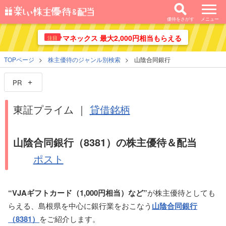
優待をさがす
メニュー
マネックス 最大2,000円相当もらえる
注目
TOPページ
株主優待のジャンル別検索
山陰合同銀行
PR
東証プライム ｜
貸借銘柄
山陰合同銀行（8381）の株主優待＆配当
ポスト
“VJAギフトカード（1,000円相当）など”
が株主優待としても
らえる、島根県を中心に銀行業をおこなう
山陰合同銀行
（8381）
をご紹介します。