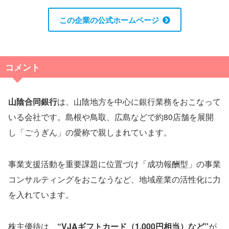
この企業の公式ホームページ
コメント
山陰合同銀行
は、山陰地方を中心に銀行業務をおこなって
いる会社です。島根や鳥取、広島などで約80店舗を展開
し「ごうぎん」の愛称で親しまれています。
事業支援活動を重要課題に位置づけ「成功報酬型」の事業
コンサルティングをおこなうなど、地域産業の活性化に力
を入れています。
株主優待は、
“VJAギフトカード（1,000円相当）など”
が