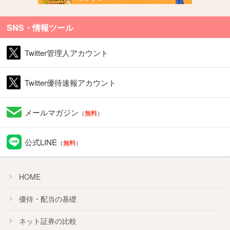
SNS・情報ツール
Twitter管理人アカウント
Twitter優待速報アカウント
メールマガジン
（
無料
）
公式LINE
（
無料
）
HOME
優待・配当の基礎
ネット証券の比較