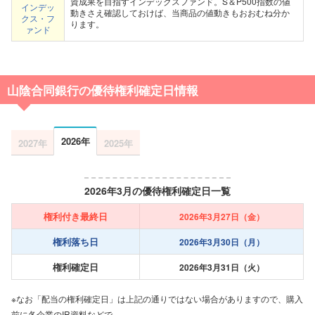
資成果を目指すインデックスファンド。S＆P500指数の値
インデッ
動きさえ確認しておけば、当商品の値動きもおおむね分か
クス・フ
ります。
ァンド
山陰合同銀行の優待権利確定日情報
2026年
2027年
2025年
2026年3月の優待権利確定日一覧
権利付き最終日
2026年3月27日（金）
権利落ち日
2026年3月30日（月）
権利確定日
2026年3月31日（火）
※なお「配当の権利確定日」は上記の通りではない場合がありますので、購入
前に各企業のIR資料などで