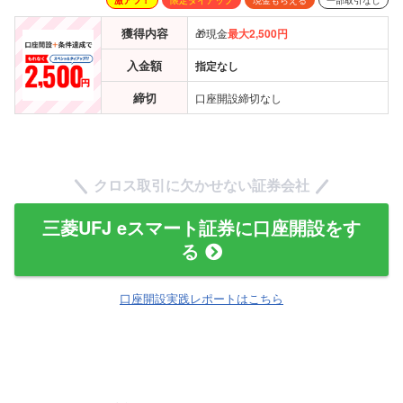
獲得内容
🎁現金
最大2,500円
入金額
指定なし
締切
口座開設締切なし
クロス取引に欠かせない証券会社
三菱UFJ eスマート証券に口座開設をす
る
口座開設実践レポートはこちら