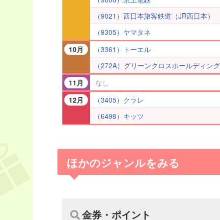
（9021）西日本旅客鉄道（JR西日本）
（9305）ヤマタネ
（3361）トーエル
10月
（272A）グリーンクロスホールディン
なし
11月
（3405）クラレ
12月
（6498）キッツ
ほかのジャンルをみる
金券・ポイント