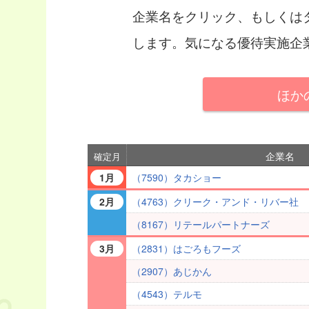
企業名をクリック、もしくは
します。気になる優待実施企
ほか
企業名
確定月
（7590）タカショー
1月
（4763）クリーク・アンド・リバー社
2月
（8167）リテールパートナーズ
（2831）はごろもフーズ
3月
（2907）あじかん
（4543）テルモ