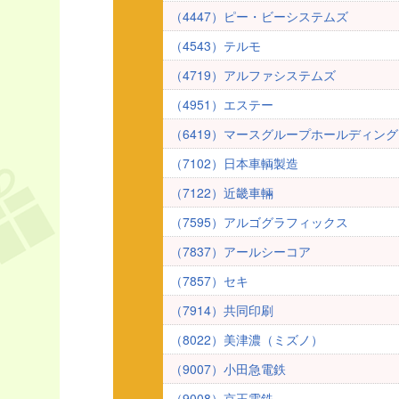
（4447）ピー・ビーシステムズ
（4543）テルモ
（4719）アルファシステムズ
（4951）エステー
（6419）マースグループホールディン
（7102）日本車輌製造
（7122）近畿車輛
（7595）アルゴグラフィックス
（7837）アールシーコア
（7857）セキ
（7914）共同印刷
（8022）美津濃（ミズノ）
（9007）小田急電鉄
（9008）京王電鉄