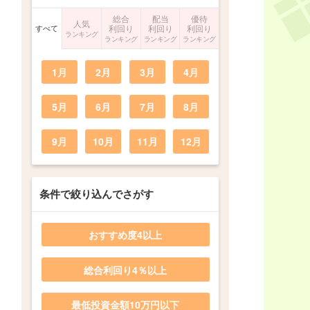
総合
配当
優待
人気
すべて
利回り
利回り
利回り
ランキング
ランキング
ランキング
ランキング
1月
2月
3月
4月
5月
6月
7月
8月
9月
10月
11月
12月
条件で絞り込んでさがす
おすすめ度4以上
総合利回り4％以上
最低投資金額10万円以下