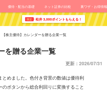
優待・配当の基礎
ネット証券の比較
裏ワザ・お得情
松井 3,000ポイントもらえる！
限定
【株主優待】カレンダーを贈る企業一覧
ーを贈る企業一覧
更新：2026/07/31
まとめました。色付き背景の数値は優待利
ーのボタンから総合利回りに変換すること