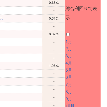
0.66%
総合利回りで表
－
示
0.31%
グス
－
0.37%
1月
－
2月
－
3月
－
4月
1.26%
5月
－
6月
－
7月
－
8月
－
9月
－
10月