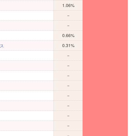
1.06%
－
－
0.66%
0.31%
グス
－
－
－
－
－
－
－
－
－