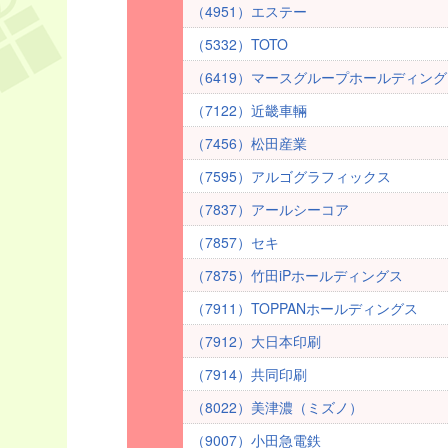
（4951）エステー
（5332）TOTO
（6419）マースグループホールディン
（7122）近畿車輛
（7456）松田産業
（7595）アルゴグラフィックス
（7837）アールシーコア
（7857）セキ
（7875）竹田iPホールディングス
（7911）TOPPANホールディングス
（7912）大日本印刷
（7914）共同印刷
（8022）美津濃（ミズノ）
（9007）小田急電鉄