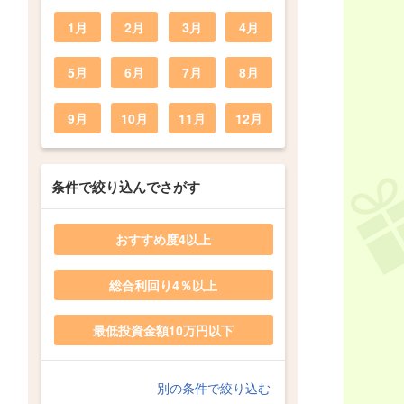
1月
2月
3月
4月
5月
6月
7月
8月
9月
10月
11月
12月
条件で絞り込んでさがす
おすすめ度4以上
総合利回り4％以上
最低投資金額10万円以下
別の条件で絞り込む