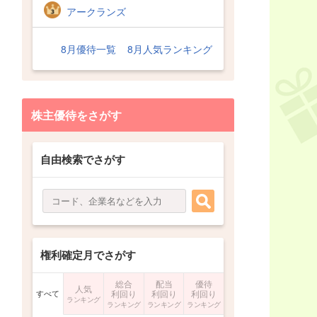
アークランズ
8月優待一覧
8月人気ランキング
株主優待をさがす
自由検索でさがす
権利確定月でさがす
総合
配当
優待
人気
すべて
利回り
利回り
利回り
ランキング
ランキング
ランキング
ランキング