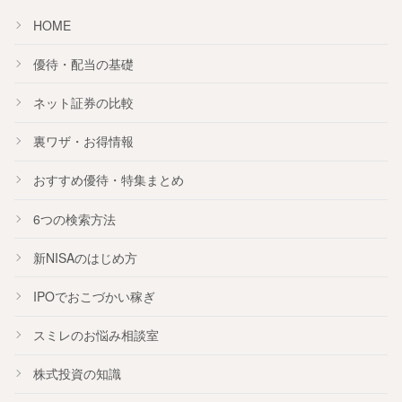
HOME
優待・配当の基礎
ネット証券の比較
裏ワザ・お得情報
おすすめ
優待
・
特集
まとめ
6つの検索方法
新NISA
のはじめ方
IPO
でおこづかい稼ぎ
スミレのお悩み相談室
株式投資の知識