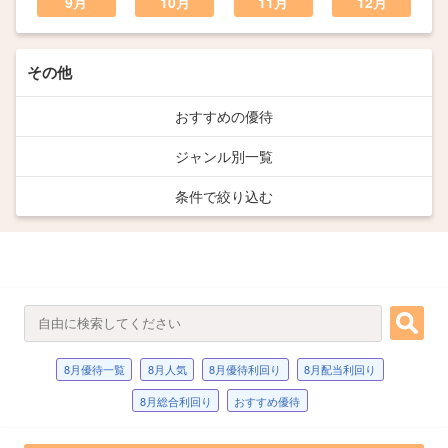
9月
10月
11月
12月
その他
おすすめの優待
ジャンル別一覧
条件で絞り込む
8月優待一覧
8月人気
8月優待利回り
8月配当利回り
8月総合利回り
おすすめ優待