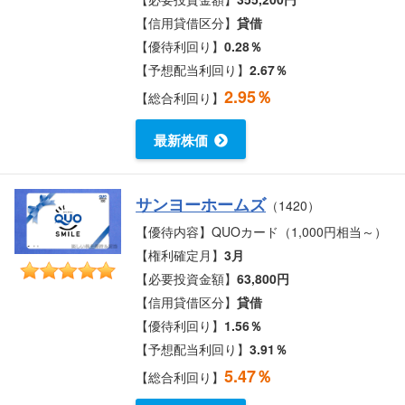
【信用貸借区分】
貸借
【優待利回り】
0.28％
【予想配当利回り】
2.67％
2.95％
【総合利回り】
最新株価
サンヨーホームズ
（1420）
【優待内容】QUOカード（1,000円相当～）
【権利確定月】
3月
【必要投資金額】
63,800円
【信用貸借区分】
貸借
【優待利回り】
1.56％
【予想配当利回り】
3.91％
5.47％
【総合利回り】