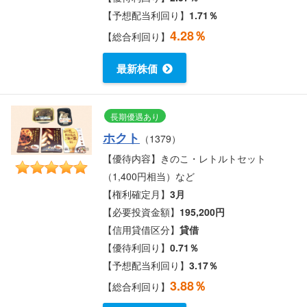
【予想配当利回り】
1.71％
4.28％
【総合利回り】
最新株価
長期優遇あり
ホクト
（1379）
【優待内容】きのこ・レトルトセット
（1,400円相当）など
【権利確定月】
3月
【必要投資金額】
195,200円
【信用貸借区分】
貸借
【優待利回り】
0.71％
【予想配当利回り】
3.17％
3.88％
【総合利回り】