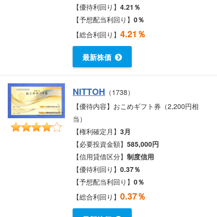
【優待利回り】
4.21％
【予想配当利回り】
0％
4.21％
【総合利回り】
最新株価
NITTOH
（1738）
【優待内容】おこめギフト券（2,200円相
当）
【権利確定月】
3月
【必要投資金額】
585,000円
【信用貸借区分】
制度信用
【優待利回り】
0.37％
【予想配当利回り】
0％
0.37％
【総合利回り】