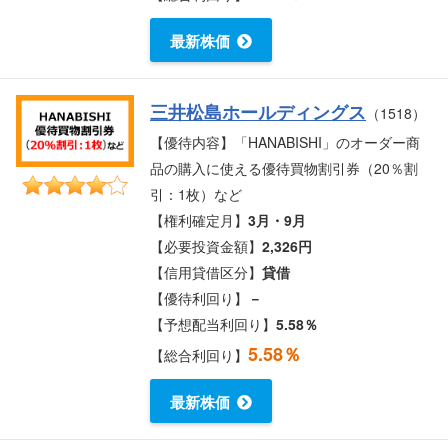
最新株価
三井松島ホールディングス
（1518）
【優待内容】「HANABISHI」のオーダー商
品の購入に使える優待買物割引券（20％割
引：1枚）など
【権利確定月】
3月・9月
【必要投資金額】
2,326円
【信用貸借区分】
貸借
【優待利回り】
－
【予想配当利回り】
5.58％
5.58％
【総合利回り】
最新株価