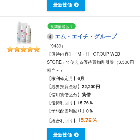
最新株価
長期優遇あり
エム・エイチ・グループ
4
（9439）
【優待内容】「M・H・GROUP WEB
STORE」で使える優待買物割引券（3,500円
相当～）
【権利確定月】
6月
【必要投資金額】
22,200円
【信用貸借区分】
貸借
【優待利回り】
15.76％
【予想配当利回り】
0％
15.76％
【総合利回り】
最新株価