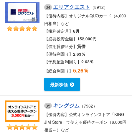
エリアクエスト
34
（8912）
【優待内容】オリジナルQUOカード（4,000
円相当）など
【権利確定月】
6月
【必要投資金額】
152,000円
【信用貸借区分】
貸借
【優待利回り】
2.63％
【予想配当利回り】
2.63％
5.26％
【総合利回り】
最新株価
キングジム
35
（7962）
【優待内容】公式オンラインストア「KING
JIM Store」で使える優待クーポン（6,000円
相当～）など