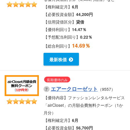
【権利確定月】
6月
【必要投資金額】
44,200円
【信用貸借区分】
貸借
【優待利回り】
14.47％
【予想配当利回り】
0.22％
14.69％
【総合利回り】
最新株価
長期優待のみ
エアークローゼット
7
（9557）
【優待内容】ファッションレンタルサービス
「airCloset」の月額会費無料クーポン（1か
月分）
【権利確定月】
6月
【必要投資金額】
56,700円