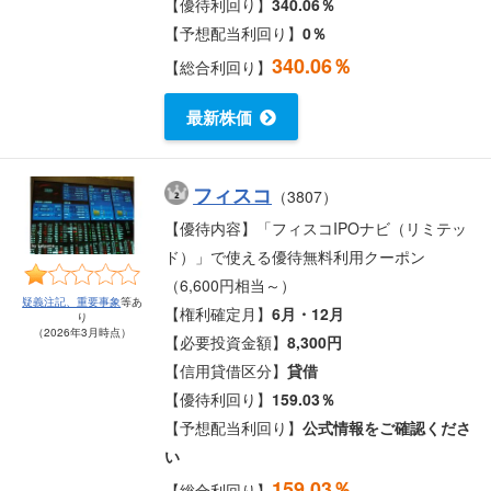
【優待利回り】
340.06％
【予想配当利回り】
0％
340.06％
【総合利回り】
最新株価
フィスコ
（3807）
【優待内容】「フィスコIPOナビ（リミテッ
ド）」で使える優待無料利用クーポン
（6,600円相当～）
疑義注記、重要事象
等あ
【権利確定月】
6月・12月
り
（2026年3月時点）
【必要投資金額】
8,300円
【信用貸借区分】
貸借
【優待利回り】
159.03％
【予想配当利回り】
公式情報をご確認くださ
い
159.03％
【総合利回り】