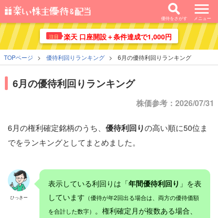
優待をさがす
メニュー
楽天 口座開設＋条件達成で1,000円
注目
TOPページ
優待利回りランキング
6月の優待利回りランキング
6月の優待利回りランキング
株価参考：2026/07/31
6月の権利確定銘柄のうち、
優待利回り
の高い順に50位ま
でをランキングとしてまとめました。
表示している利回りは「
年間優待利回り
」を表
しています
（優待が年2回出る場合は、両方の優待価額
ひっきー
。権利確定月が複数ある場合、
を合計した数字）