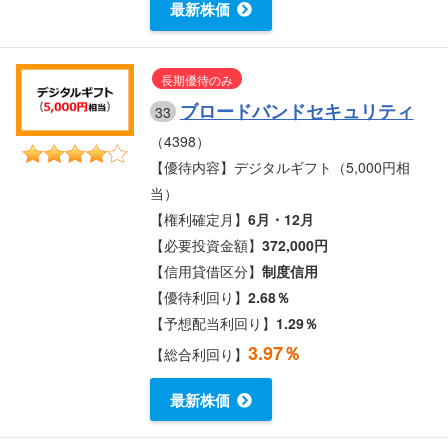
最新株価
長期優待のみ
ブロードバンドセキュリティ
33
（4398）
【優待内容】デジタルギフト（5,000円相
当）
【権利確定月】
6月・12月
【必要投資金額】
372,000円
【信用貸借区分】
制度信用
【優待利回り】
2.68％
【予想配当利回り】
1.29％
3.97％
【総合利回り】
最新株価