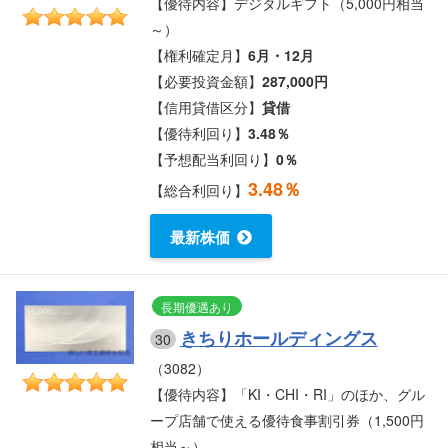
【優待内容】デジタルギフト（5,000円相当
～）
【権利確定月】
6月・12月
【必要投資金額】
287,000円
【信用貸借区分】
貸借
【優待利回り】
3.48％
【予想配当利回り】
0％
3.48％
【総合利回り】
最新株価
長期優遇あり
きちりホールディングス
30
（3082）
【優待内容】「KI・CHI・RI」のほか、グル
ープ店舗で使える優待食事割引券（1,500円
相当～）