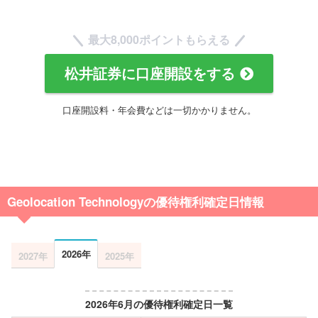
最大8,000ポイントもらえる
松井証券に口座開設をする
口座開設料・年会費などは一切かかりません。
Geolocation Technologyの優待権利確定日情報
2026年
2027年
2025年
2026年6月の優待権利確定日一覧