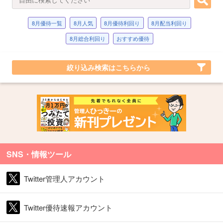
8月優待一覧
8月人気
8月優待利回り
8月配当利回り
8月総合利回り
おすすめ優待
絞り込み検索はこちらから
SNS・情報ツール
Twitter管理人アカウント
Twitter優待速報アカウント