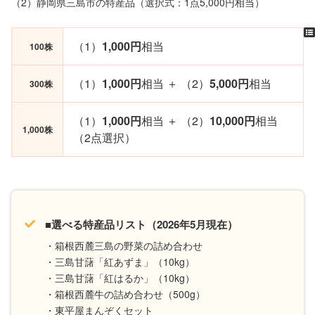
（2）静岡県三島市の特産品（選択式：1点5,000円相当）
（1）
1,000円
相当
100株
（1）
1,000円
相当 ＋ （2）
5,000円
相当
300株
（1）
1,000円
相当 ＋ （2）
10,000円
相当
1,000株
（2点選択）
■選べる特産品リスト（2026年5月現在）
・箱根西麓三島の野菜の詰め合わせ
・三島甘藷「紅あずま」（10kg）
・三島甘藷「紅はるか」（10kg）
・箱根西麓牛の詰め合わせ（500g）
・東平屋まんぞくセット