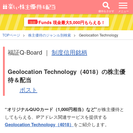
優待をさがす
メニュー
Funds 現金最大5,000円もらえる！
注目
TOPページ
株主優待のジャンル別検索
Geolocation Technology
福証Q-Board ｜
制度信用銘柄
Geolocation Technology（4018）の株主優
待＆配当
ポスト
“オリジナルQUOカード（1,000円相当）など”
が株主優待と
してもらえる、IPアドレス関連サービスを提供する
Geolocation Technology（4018）
をご紹介します。