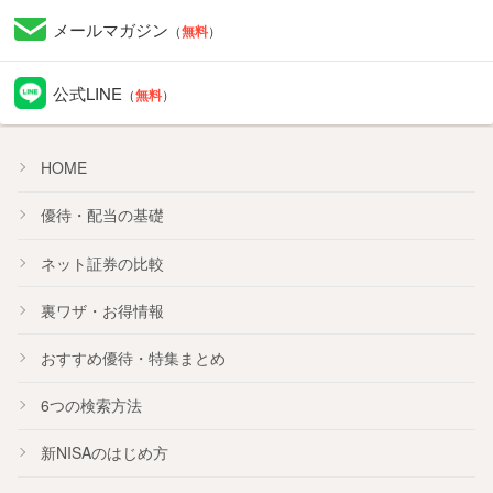
メールマガジン
（
無料
）
公式LINE
（
無料
）
HOME
優待・配当の基礎
ネット証券の比較
裏ワザ・お得情報
おすすめ
優待
・
特集
まとめ
6つの検索方法
新NISA
のはじめ方