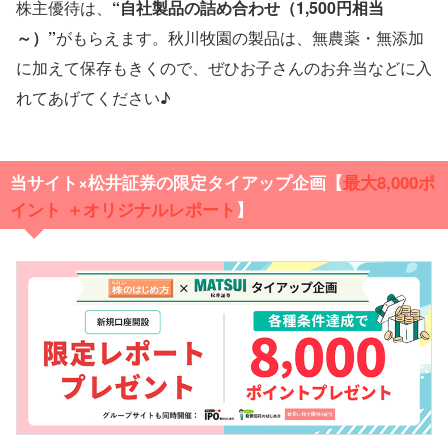
株主優待は、
“自社製品の詰め合わせ（1,500円相当
～）”
がもらえます。秋川牧園の製品は、無農薬・無添加
に加えて保存もきくので、ぜひお子さんのお弁当などに入
れてあげてください♪
当サイト×松井証券の限定タイアップ企画【
最大
8,000ポ
イント ＋オリジナルレポート
】