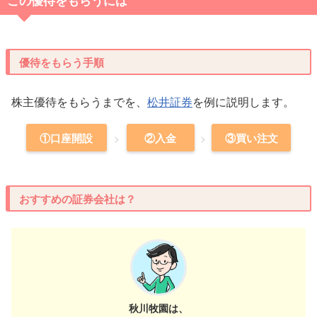
この優待をもらうには
優待をもらう手順
株主優待をもらうまでを、
松井証券
を例に説明します。
①口座開設
②入金
③買い注文
おすすめの証券会社は？
秋川牧園は、