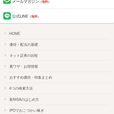
メールマガジン
（
無料
）
公式LINE
（
無料
）
HOME
優待・配当の基礎
ネット証券の比較
裏ワザ・お得情報
おすすめ
優待
・
特集
まとめ
6つの検索方法
新NISA
のはじめ方
IPO
でおこづかい稼ぎ