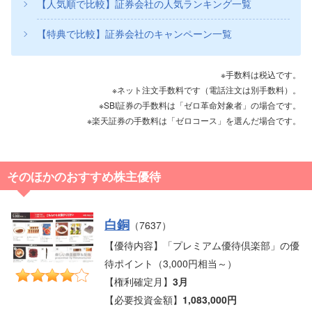
【人気順で比較】証券会社の人気ランキング一覧
【特典で比較】証券会社のキャンペーン一覧
※手数料は税込です。
※ネット注文手数料です（電話注文は別手数料）。
※SBI証券の手数料は「ゼロ革命対象者」の場合です。
※楽天証券の手数料は「ゼロコース」を選んだ場合です。
そのほかのおすすめ株主優待
白銅
（7637）
【優待内容】「プレミアム優待倶楽部」の優
待ポイント（3,000円相当～）
【権利確定月】
3月
【必要投資金額】
1,083,000円