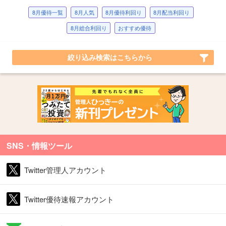
8月優待一覧
8月人気
8月優待利回り
8月配当利回り
8月総合利回り
おすすめ優待
絞り込み検索はこちらから
SNS・情報ツール
Twitter管理人アカウント
Twitter優待速報アカウント