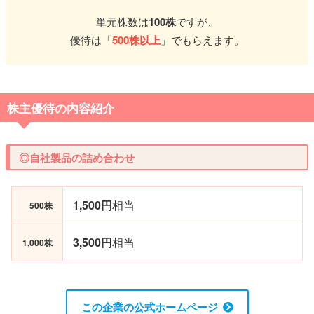
単元株数は
100株
ですが、
優待は「
500株以上
」でもらえます。
株主優待の内容紹介
◎自社製品の詰め合わせ
1,500円
相当
500株
3,500円
相当
1,000株
この企業の公式ホームページ