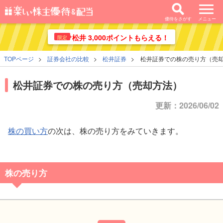
優待をさがす
メニュー
松井 3,000ポイントもらえる！
限定
TOPページ
証券会社の比較
松井証券
松井証券での株の売り方（売
松井証券での株の売り方（売却方法）
更新：2026/06/02
株の買い方
の次は、株の売り方をみていきます。
株の売り方