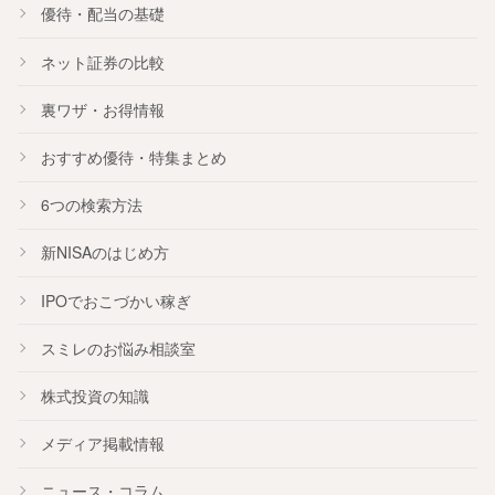
優待・配当の基礎
ネット証券の比較
裏ワザ・お得情報
おすすめ
優待
・
特集
まとめ
6つの検索方法
新NISA
のはじめ方
IPO
でおこづかい稼ぎ
スミレのお悩み相談室
株式投資の知識
メディア掲載情報
ニュース・コラム