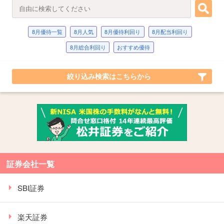
8月優待一覧
8月人気
8月優待利回り
8月配当利回り
8月総合利回り
おすすめ優待
絞り込み検索はこちらから
証券会社一覧
SBI証券
楽天証券