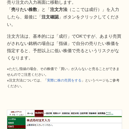
売り注文の入力画面に移動します。
「
売りたい株数
」と「
注文方法
（ここでは成行）」を入力
したら、最後に「
注文確認
」ボタンをクリックしてくださ
い。
注文方法は、基本的には「成行」でOKですが、あまり売買
がされない銘柄の場合は「指値」で自分の売りたい株価を
指定すると、予想以上に低い株価で売るというリスクがな
くなります。
※ただし指値の場合、その株価で「買い」が入らないと売ることができま
せんのでご注意ください。
※注文方法については、「
実際に株の売買をする
」というページもご参考
ください。