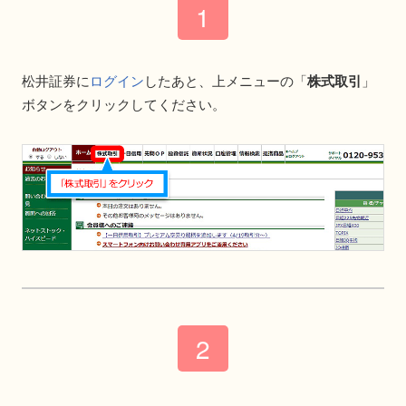
松井証券に
ログイン
したあと、上メニューの「
株式取引
」
ボタンをクリックしてください。