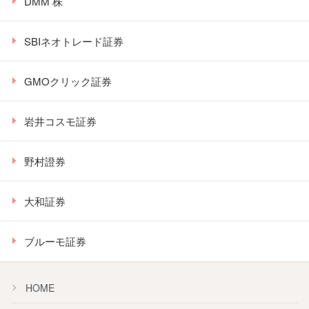
DMM 株
SBIネオトレード証券
GMOクリック証券
岩井コスモ証券
野村證券
大和証券
ブルーモ証券
HOME