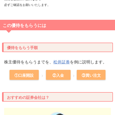
必ずご確認をお願いいたします。
この優待をもらうには
優待をもらう手順
株主優待をもらうまでを、
松井証券
を例に説明します。
①口座開設
②入金
③買い注文
おすすめの証券会社は？