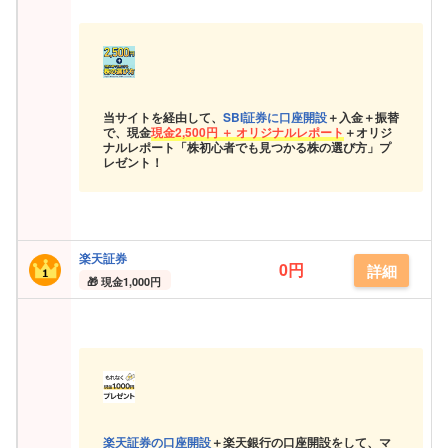
当サイトを経由して、
SBI証券に口座開設
＋入金＋振替
で、現金
現金
2,500円 ＋ オリジナルレポート
＋オリジ
ナルレポート「株初心者でも見つかる株の選び方」プ
レゼント！
楽天証券
0円
詳細
現金
1,000円
楽天証券の口座開設
＋楽天銀行の口座開設をして、マ