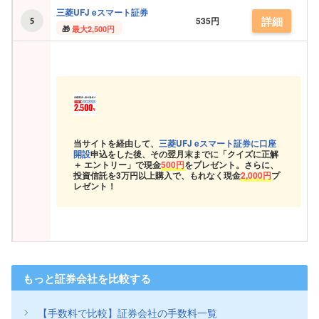
三菱UFJ eスマート証券
詳細
535円
最大2,500円
当サイトを経由して、
三菱UFJ eスマート証券に口座
開設
申込をした後、その翌月末までに「クイズに正解
＋ エントリー」で現金
500円
をプレゼント。さらに、
投資信託を3万円以上購入で、もれなく現金
2,000円
プ
レゼント！
もっと証券会社を比較する
【手数料で比較】証券会社の手数料一覧