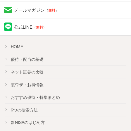
メールマガジン
（
無料
）
公式LINE
（
無料
）
HOME
優待・配当の基礎
ネット証券の比較
裏ワザ・お得情報
おすすめ
優待
・
特集
まとめ
6つの検索方法
新NISA
のはじめ方