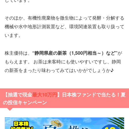
そのほか、有機性廃棄物を微生物によって発酵・分解する
機械や水中地形計測装置など、環境関連装置も取り扱って
います。
株主優待は、
“静岡県産の新茶（1,500円相当～）など”
が
もらえます。 お茶は来客時にも使いやすいですし、静岡
の新茶をまったり味わってみてはいかがでしょうか♪
【抽選で現金
最大10万円
】日本株ファンドで当たる！夏
の投信キャンペーン