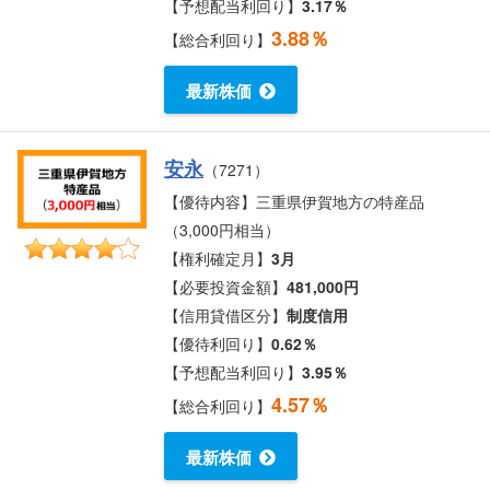
【予想配当利回り】
3.17％
3.88％
【総合利回り】
最新株価
安永
（7271）
【優待内容】三重県伊賀地方の特産品
（3,000円相当）
【権利確定月】
3月
【必要投資金額】
481,000円
【信用貸借区分】
制度信用
【優待利回り】
0.62％
【予想配当利回り】
3.95％
4.57％
【総合利回り】
最新株価