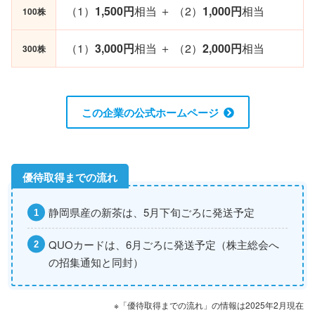
（1）
1,500円
相当 ＋ （2）
1,000円
相当
100株
（1）
3,000円
相当 ＋ （2）
2,000円
相当
300株
この企業の公式ホームページ
静岡県産の新茶は、5月下旬ごろに発送予定
QUOカードは、6月ごろに発送予定（株主総会へ
の招集通知と同封）
※「優待取得までの流れ」の情報は2025年2月現在