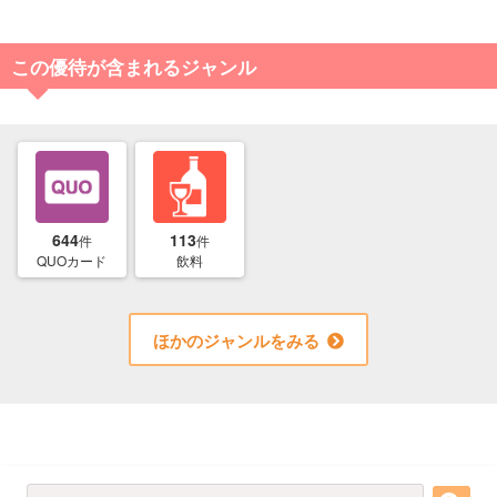
この優待が含まれるジャンル
644
113
件
件
QUOカード
飲料
ほかのジャンルをみる