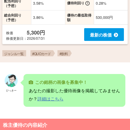
配当利回り
3.58%
優待利回り
0.28%
（予想）
総合利回り
優待の最低取得
3.86%
530,000円
（予想）
額
5,300円
株価
最新の株価
株価更新
日
：2026/07/31
ジャンル一覧
#QUOカード
#飲料
この銘柄の画像を募集中！
あなたの撮影した優待画像を掲載してみません
ひっきー
か？
詳細はこちら
株主優待の内容紹介