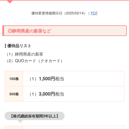
優待変更情報開示日（2025/02/14）｜
PDF
◎静岡県産の新茶など
（1）静岡県産の新茶
（2）QUOカード（クオカード）
（1）
1,500円
相当
100株
（1）
3,000円
相当
300株
【株式継続保有期間3年以上】