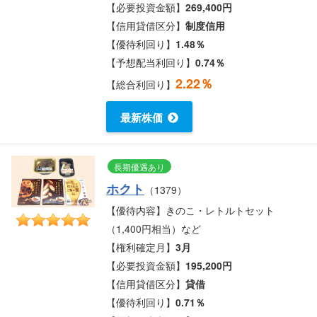
【必要投資金額】
269,400円
【信用貸借区分】
制度信用
【優待利回り】
1.48％
【予想配当利回り】
0.74％
2.22％
【総合利回り】
最新株価
長期優遇あり
ホクト
（1379）
【優待内容】きのこ・レトルトセット
（1,400円相当）など
【権利確定月】
3月
【必要投資金額】
195,200円
【信用貸借区分】
貸借
【優待利回り】
0.71％