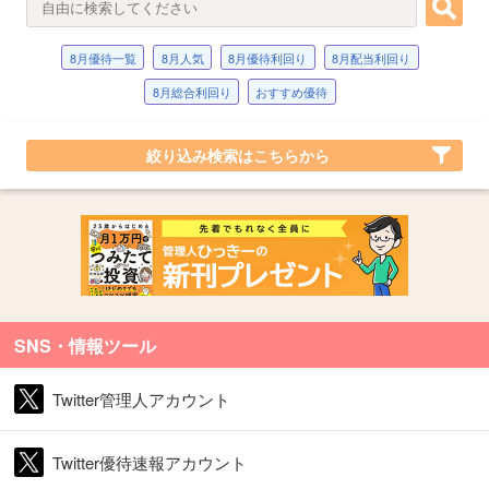
8月優待一覧
8月人気
8月優待利回り
8月配当利回り
8月総合利回り
おすすめ優待
絞り込み検索はこちらから
SNS・情報ツール
Twitter管理人アカウント
Twitter優待速報アカウント