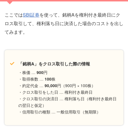
ここでは
SBI証券
を使って、銘柄Aを権利付き最終日にク
ロス取引して、権利落ち日に決済した場合のコストを出し
てみます。
「銘柄A」をクロス取引した際の情報
・株価 …
900
円
・取得株数 …
100
株
・約定代金 …
90,000
円（900円 × 100株）
・クロス取引をした日 … 権利付き最終日
・クロス取引の決済日 … 権利落ち日（権利付き最終日
の翌日と仮定）
・信用取引の種類 … 一般信用取引（無期限）