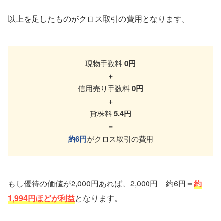
以上を足したものがクロス取引の費用となります。
現物手数料
0円
＋
信用売り手数料
0円
＋
貸株料
5.4円
＝
約6円
がクロス取引の費用
もし優待の価値が2,000円あれば、2,000円－約6円＝
約
1,994円ほどが利益
となります。