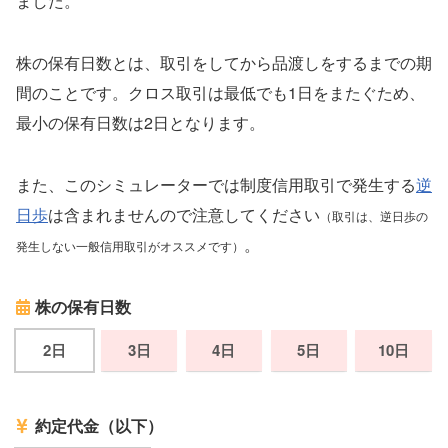
ました。
株の保有日数とは、取引をしてから品渡しをするまでの期
間のことです。クロス取引は最低でも1日をまたぐため、
最小の保有日数は2日となります。
また、このシミュレーターでは制度信用取引で発生する
逆
日歩
は含まれませんので注意してください
（取引は、逆日歩の
。
発生しない一般信用取引がオススメです）
株の保有日数
2日
3日
4日
5日
10日
約定代金（以下）