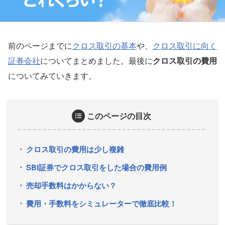
前のページまでに
クロス取引の基本
や、
クロス取引に向く
証券会社
についてまとめました。最後に
クロス取引の費用
についてみていきます。
このページの目次
クロス取引の費用は少し複雑
SBI証券でクロス取引をした場合の費用
例
売却手数料はかからない？
費用・手数料をシミュレーターで徹底比較！