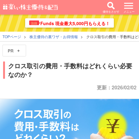
優待をさがす
メニュー
Funds 現金最大5,000円もらえる！
注目
TOPページ
株主優待の裏ワザ・お得情報
クロス取引の費用・手数料はど
PR
クロス取引の費用・手数料はどれくらい必要
なのか？
更新：2026/02/02