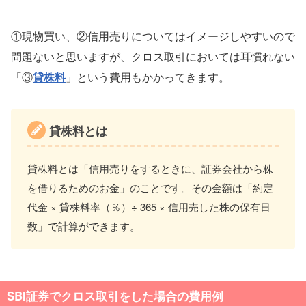
①現物買い、②信用売りについてはイメージしやすいので
問題ないと思いますが、クロス取引においては耳慣れない
「③
貸株料
」という費用もかかってきます。
貸株料とは
貸株料とは「信用売りをするときに、証券会社から株
を借りるためのお金」のことです。その金額は「約定
代金 × 貸株料率（％）÷ 365 × 信用売した株の保有日
数」で計算ができます。
SBI証券でクロス取引をした場合の費用
例