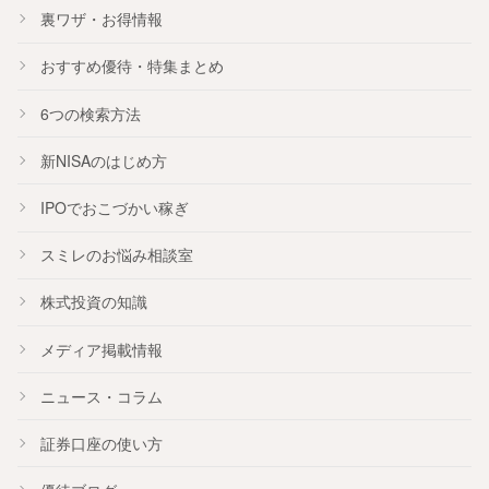
裏ワザ・お得情報
おすすめ
優待
・
特集
まとめ
6つの検索方法
新NISA
のはじめ方
IPO
でおこづかい稼ぎ
スミレのお悩み相談室
株式投資の知識
メディア掲載情報
ニュース・コラム
証券口座の使い方