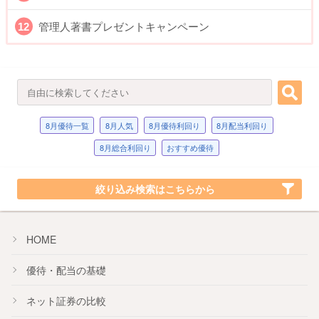
管理人著書プレゼントキャンペーン
8月優待一覧
8月人気
8月優待利回り
8月配当利回り
8月総合利回り
おすすめ優待
絞り込み検索はこちらから
HOME
優待・配当の基礎
ネット証券の比較