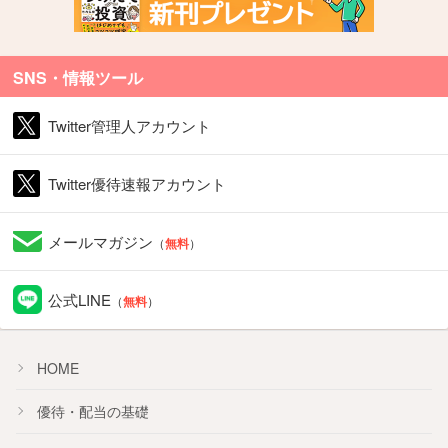
SNS・情報ツール
Twitter管理人アカウント
Twitter優待速報アカウント
メールマガジン
（
無料
）
公式LINE
（
無料
）
HOME
優待・配当の基礎