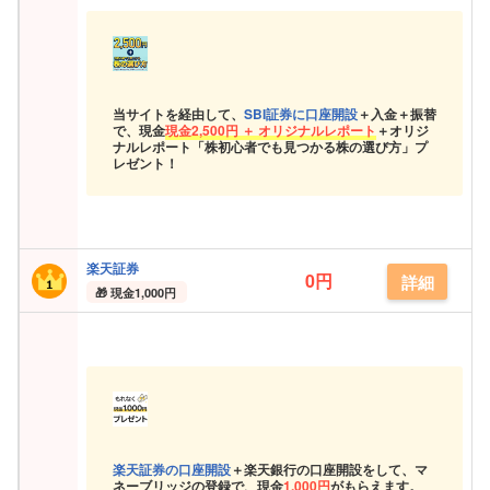
当サイトを経由して、
SBI証券に口座開設
＋入金＋振替
で、現金
現金
2,500円 ＋ オリジナルレポート
＋オリジ
ナルレポート「株初心者でも見つかる株の選び方」プ
レゼント！
楽天証券
0円
詳細
現金
1,000円
楽天証券の口座開設
＋楽天銀行の口座開設をして、マ
ネーブリッジの登録で、現金
1,000円
がもらえます。