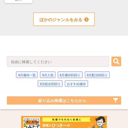
ほかのジャンルをみる
8月優待一覧
8月人気
8月優待利回り
8月配当利回り
8月総合利回り
おすすめ優待
絞り込み検索はこちらから