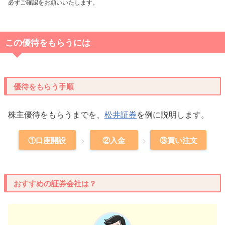
必ずご確認をお願いいたします。
この優待をもらうには
優待をもらう手順
株主優待をもらうまでを、
松井証券
を例に説明します。
①口座開設
②入金
③買い注文
おすすめの証券会社は？