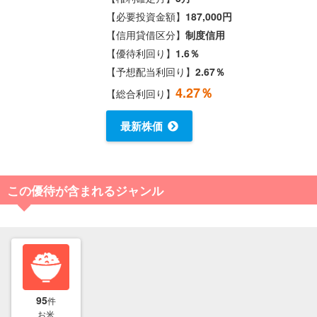
【必要投資金額】
187,000円
【信用貸借区分】
制度信用
【優待利回り】
1.6％
【予想配当利回り】
2.67％
4.27％
【総合利回り】
最新株価
この優待が含まれるジャンル
95
件
お米