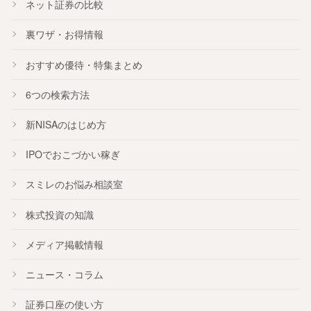
ネット証券の比較
裏ワザ・お得情報
おすすめ
優待
・
特集
まとめ
6つの検索方法
新NISA
のはじめ方
IPO
でおこづかい稼ぎ
スミレのお悩み相談室
株式投資の知識
メディア掲載情報
ニュース・コラム
証券口座の使い方