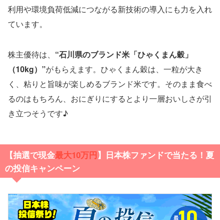
利用や環境負荷低減につながる新技術の導入にも力を入れ
ています。
株主優待は、
“石川県のブランド米「ひゃくまん穀」
（10kg）”
がもらえます。ひゃくまん穀は、一粒が大き
く、粘りと旨味が楽しめるブランド米です。そのまま食べ
るのはもちろん、おにぎりにするとより一層おいしさが引
き立つそうです♪
【抽選で現金
最大10万円
】日本株ファンドで当たる！夏
の投信キャンペーン