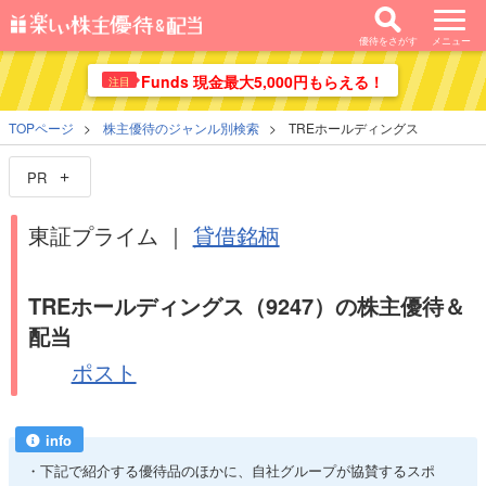
優待をさがす
メニュー
Funds 現金最大5,000円もらえる！
注目
TOPページ
株主優待のジャンル別検索
TREホールディングス
PR
東証プライム ｜
貸借銘柄
TREホールディングス（9247）の株主優待＆
配当
ポスト
info
下記で紹介する優待品のほかに、自社グループが協賛するスポ