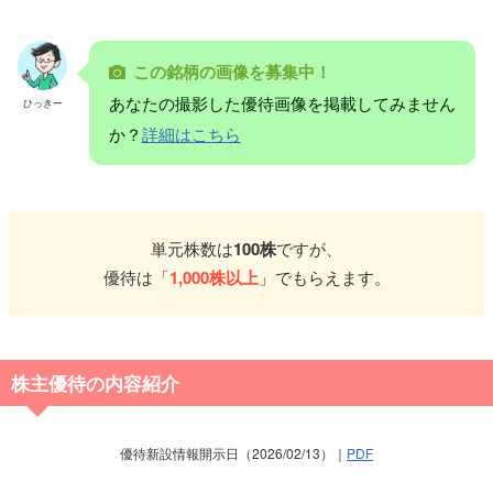
この銘柄の画像を募集中！
あなたの撮影した優待画像を掲載してみません
ひっきー
か？
詳細はこちら
単元株数は
100株
ですが、
優待は「
1,000株以上
」でもらえます。
株主優待の内容紹介
優待新設情報開示日（2026/02/13）｜
PDF