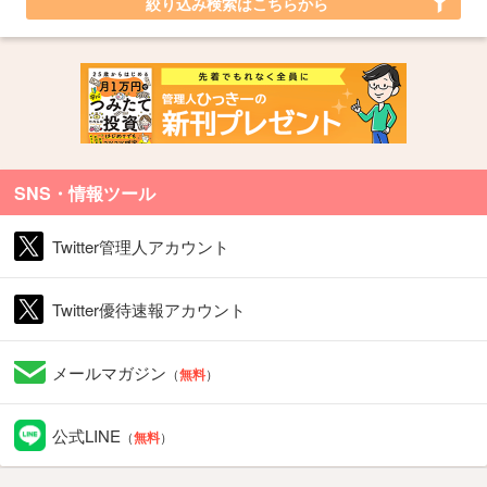
絞り込み検索はこちらから
SNS・情報ツール
Twitter管理人アカウント
Twitter優待速報アカウント
メールマガジン
（
無料
）
公式LINE
（
無料
）