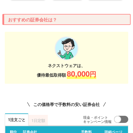
おすすめの証券会社は？
ネクストウェアは、
80,000
円
優待最低取得額
この価格帯で手数料の安い証券会社
現金・ポイント
1注文ごと
1日定額
キャンペーン情報
順位
証券会社
手数料
詳細ページ