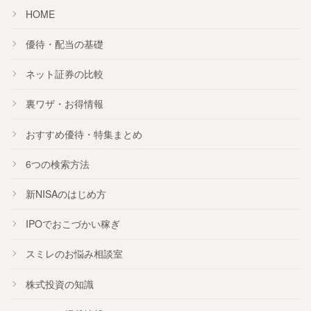
HOME
優待・配当の基礎
ネット証券の比較
裏ワザ・お得情報
おすすめ
優待
・
特集
まとめ
6つの検索方法
新NISA
のはじめ方
IPO
でおこづかい稼ぎ
スミレのお悩み相談室
株式投資の知識