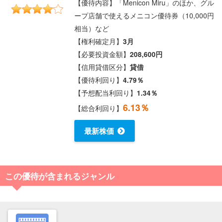
【優待内容】「Menicon Miru」のほか、グル
ープ店舗で使えるメニコン優待券（10,000円
相当）など
【権利確定月】
3月
【必要投資金額】
208,600円
【信用貸借区分】
貸借
【優待利回り】
4.79％
【予想配当利回り】
1.34％
6.13％
【総合利回り】
最新株価
この優待が含まれるジャンル