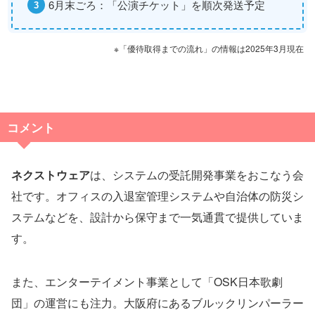
6月末ごろ：「公演チケット」を順次発送予定
※「優待取得までの流れ」の情報は2025年3月現在
コメント
ネクストウェア
は、システムの受託開発事業をおこなう会
社です。オフィスの入退室管理システムや自治体の防災シ
ステムなどを、設計から保守まで一気通貫で提供していま
す。
また、エンターテイメント事業として「OSK日本歌劇
団」の運営にも注力。大阪府にあるブルックリンパーラー