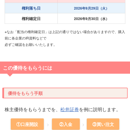
権利落ち日
2026年9月29日（火）
権利確定日
2026年9月30日（水）
※なお「配当の権利確定日」は上記の通りではない場合がありますので、購入
前に各企業のIR資料などで
必ずご確認をお願いいたします。
この優待をもらうには
優待をもらう手順
株主優待をもらうまでを、
松井証券
を例に説明します。
①口座開設
②入金
③買い注文