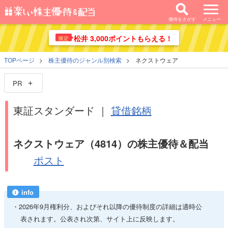
優待をさがす
メニュー
松井 3,000ポイントもらえる！
限定
TOPページ
株主優待のジャンル別検索
ネクストウェア
PR
東証スタンダード ｜
貸借銘柄
ネクストウェア（4814）の株主優待＆配当
ポスト
info
2026年9月権利分、およびそれ以降の優待制度の詳細は適時公
表されます。公表され次第、サイト上に反映します。