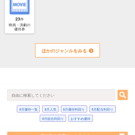
23
件
映画・演劇の
優待券
ほかのジャンルをみる
8月優待一覧
8月人気
8月優待利回り
8月配当利回り
8月総合利回り
おすすめ優待