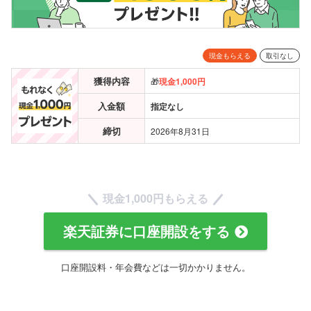
現金もらえる
取引なし
獲得内容
🎁
現金
1,000円
入金額
指定なし
締切
2026年8月31日
現金
1,000円もらえる
楽天証券に口座開設をする
口座開設料・年会費などは一切かかりません。