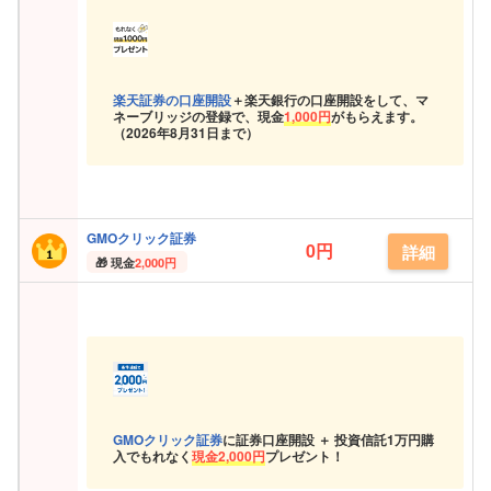
楽天証券の口座開設
＋楽天銀行の口座開設をして、マ
ネーブリッジの登録で、現金
1,000円
がもらえます。
（
2026年8月31日まで）
GMOクリック証券
0円
詳細
現金
2,000円
GMOクリック証券
に証券口座開設 ＋ 投資信託
1万円購
入でもれなく
現金
2,000円
プレゼント！