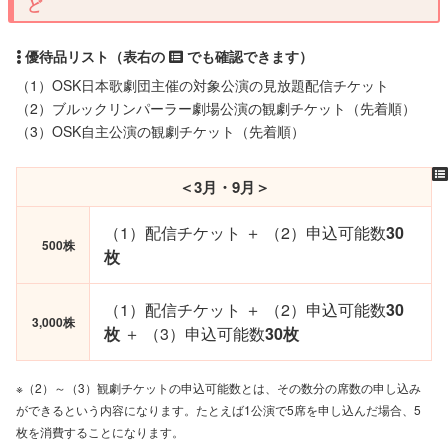
ど
（1）OSK日本歌劇団主催の対象公演の見放題配信チケット
（2）ブルックリンパーラー劇場公演の観劇チケット（先着順）
（3）OSK自主公演の観劇チケット（先着順）
＜3月・9月＞
（1）配信チケット ＋ （2）申込可能数
30
500株
枚
（1）配信チケット ＋ （2）申込可能数
30
3,000株
枚
＋ （3）申込可能数
30枚
※（2）～（3）観劇チケットの申込可能数とは、その数分の席数の申し込み
ができるという内容になります。たとえば1公演で5席を申し込んだ場合、5
枚を消費することになります。