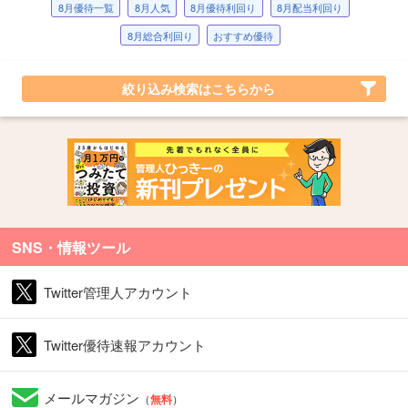
8月優待一覧
8月人気
8月優待利回り
8月配当利回り
8月総合利回り
おすすめ優待
絞り込み検索はこちらから
SNS・情報ツール
Twitter管理人アカウント
Twitter優待速報アカウント
メールマガジン
（
無料
）