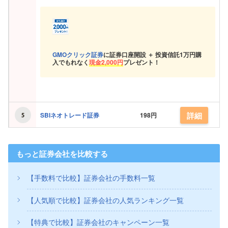
GMOクリック証券
に証券口座開設 ＋ 投資信託
1万円購
入でもれなく
現金
2,000円
プレゼント！
詳細
SBIネオトレード証券
198円
もっと証券会社を比較する
【手数料で比較】証券会社の手数料一覧
【人気順で比較】証券会社の人気ランキング一覧
【特典で比較】証券会社のキャンペーン一覧