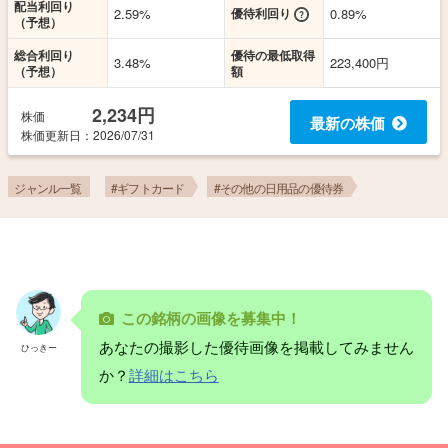
配当利回り
2.59%
優待利回り
0.89%
（予想）
総合利回り
優待の最低取得
3.48%
223,400円
（予想）
額
2,234円
株価
最新の株価
株価更新
日
：2026/07/31
ジャンル一覧
#ギフトカード
#その他の日用品の優待券
この銘柄の画像を募集中！
あなたの撮影した優待画像を掲載してみません
ひっきー
か？
詳細はこちら