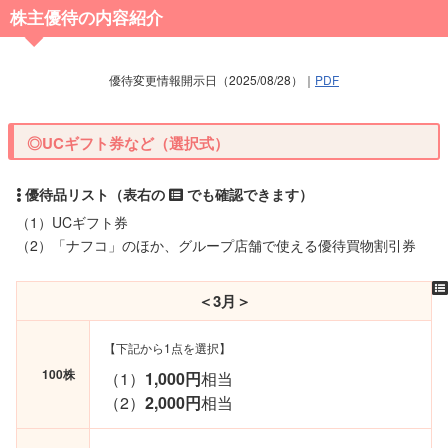
株主優待の内容紹介
優待変更情報開示日（2025/08/28）｜
PDF
◎UCギフト券など（選択式）
（1）UCギフト券
（2）「ナフコ」のほか、グループ店舗で使える優待買物割引券
＜3月＞
【下記から1点を選択】
100株
（1）
1,000円
相当
（2）
2,000円
相当