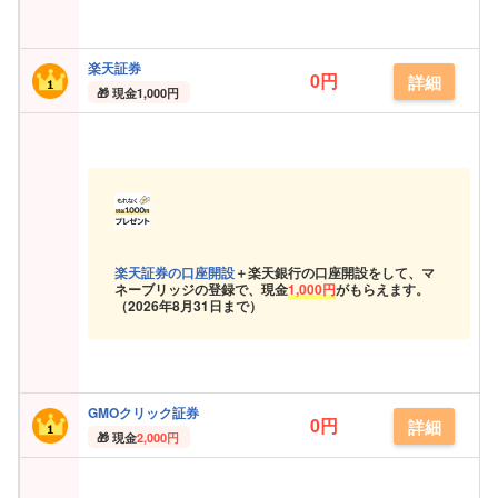
楽天証券
0円
詳細
現金
1,000円
楽天証券の口座開設
＋楽天銀行の口座開設をして、マ
ネーブリッジの登録で、現金
1,000円
がもらえます。
（
2026年8月31日まで）
GMOクリック証券
0円
詳細
現金
2,000円