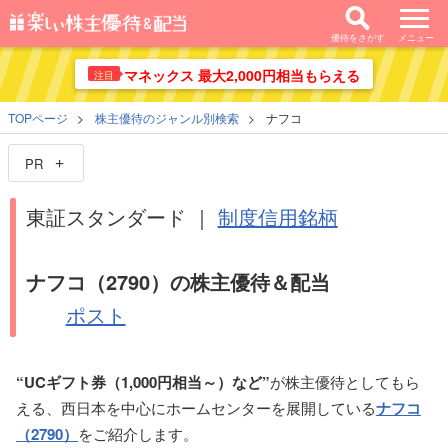
優待をさがす
メニュー
マネックス 最大2,000円相当もらえる
注目
TOPページ
株主優待のジャンル別検索
ナフコ
PR
東証スタンダード ｜
制度信用銘柄
ナフコ（2790）の株主優待＆配当
ポスト
“UCギフト券（1,000円相当～）など”
が株主優待としてもら
える、西日本を中心にホームセンターを展開している
ナフコ
（2790）
をご紹介します。