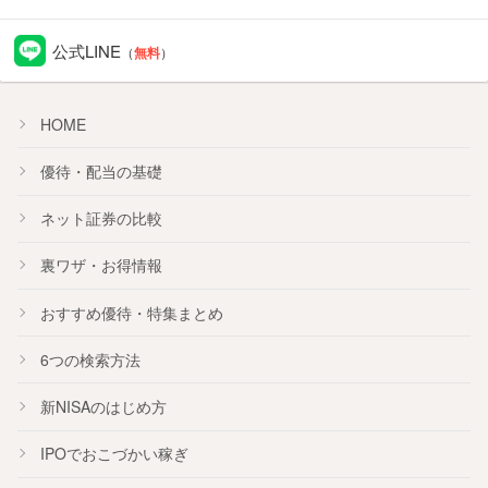
公式LINE
（
無料
）
HOME
優待・配当の基礎
ネット証券の比較
裏ワザ・お得情報
おすすめ
優待
・
特集
まとめ
6つの検索方法
新NISA
のはじめ方
IPO
でおこづかい稼ぎ