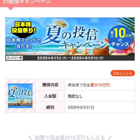
の投信キャンペーン
現金もらえる
獲得内容
🎁抽選で現金
最大10万円
入金額
指定なし
締切
2026年8月31日
抽選で現金
最大10万円
もらえる