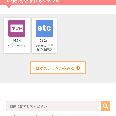
この優待が含まれるジャンル
142
213
件
件
ギフトカード
その他の日用
品の優待券
ほかのジャンルをみる