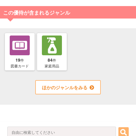
この優待が含まれるジャンル
19
84
件
件
図書カード
家庭用品
ほかのジャンルをみる