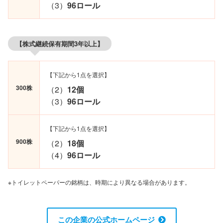
（3）
96ロール
【株式継続保有期間3年以上】
【下記から1点を選択】
300株
（2）
12個
（3）
96ロール
【下記から1点を選択】
900株
（2）
18個
（4）
96ロール
※トイレットペーパーの銘柄は、時期により異なる場合があります。
この企業の公式ホームページ