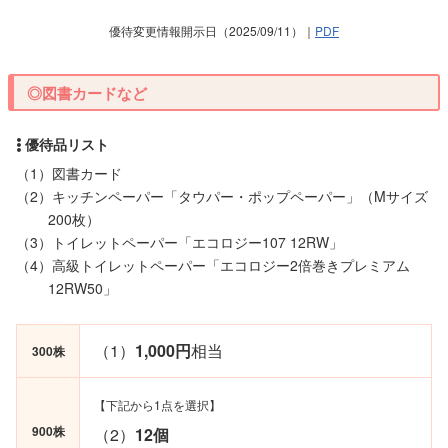
優待変更情報開示日（2025/09/11）｜
PDF
◎図書カードなど
（1）図書カード
（2）キッチンペーパー「タウパー・ポップペーパー」（Mサイズ
200枚）
（3）トイレットペーパー「エコロジー107 12RW」
（4）高級トイレットペーパー「エコロジー2倍巻きプレミアム
12RW50」
（1）
1,000円
相当
300株
【下記から1点を選択】
900株
（2）
12個