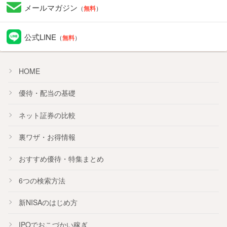
メールマガジン
（
無料
）
公式LINE
（
無料
）
HOME
優待・配当の基礎
ネット証券の比較
裏ワザ・お得情報
おすすめ
優待
・
特集
まとめ
6つの検索方法
新NISA
のはじめ方
IPO
でおこづかい稼ぎ