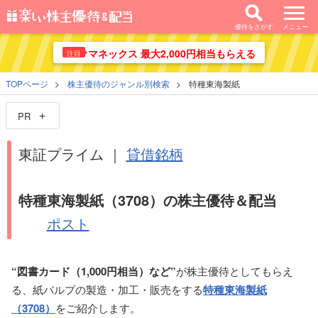
優待をさがす
メニュー
マネックス 最大2,000円相当もらえる
注目
TOPページ
株主優待のジャンル別検索
特種東海製紙
PR
東証プライム ｜
貸借銘柄
特種東海製紙（3708）の株主優待＆配当
ポスト
“図書カード（1,000円相当）など”
が株主優待としてもらえ
る、紙パルプの製造・加工・販売をする
特種東海製紙
（3708）
をご紹介します。