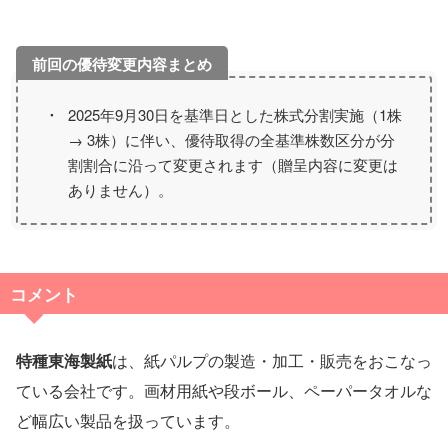
2025年9月30日を基準日とした株式分割実施（1株
→ 3株）に伴い、優待取得の全基準株数区分が分
割割合に沿って変更されます（贈呈内容に変更は
ありません）。
コメント
特種東海製紙
は、紙パルプの製造・加工・販売をおこなっ
ている会社です。画材用紙や段ボール、ペーパータオルな
ど幅広い製品を扱っています。