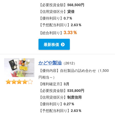
【必要投資金額】
568,500円
【信用貸借区分】
貸借
【優待利回り】
0.7％
【予想配当利回り】
2.63％
3.33％
【総合利回り】
最新株価
かどや製油
（2612）
【優待内容】自社製品の詰め合わせ（1,500
円相当～）
【権利確定月】
3月
【必要投資金額】
535,800円
【信用貸借区分】
制度信用
【優待利回り】
0.27％
【予想配当利回り】
2.63％