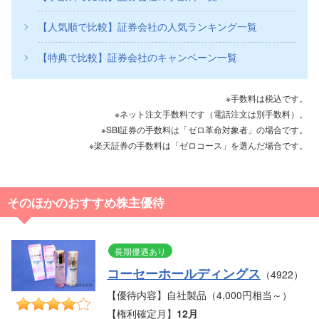
【人気順で比較】証券会社の人気ランキング一覧
【特典で比較】証券会社のキャンペーン一覧
※手数料は税込です。
※ネット注文手数料です（電話注文は別手数料）。
※SBI証券の手数料は「ゼロ革命対象者」の場合です。
※楽天証券の手数料は「ゼロコース」を選んだ場合です。
そのほかのおすすめ株主優待
長期優遇あり
コーセーホールディングス
（4922）
【優待内容】自社製品（4,000円相当～）
【権利確定月】
12月