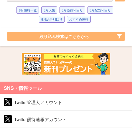
8月優待一覧
8月人気
8月優待利回り
8月配当利回り
8月総合利回り
おすすめ優待
絞り込み検索はこちらから
SNS・情報ツール
Twitter管理人アカウント
Twitter優待速報アカウント