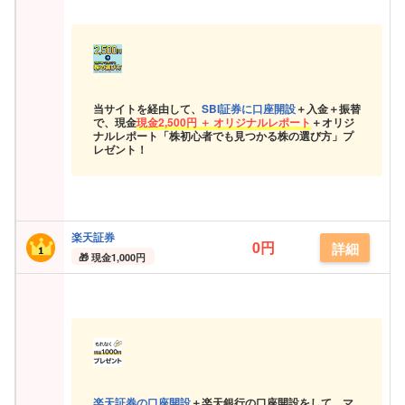
当サイトを経由して、
SBI証券に口座開設
＋入金＋振替
で、現金
現金
2,500円 ＋ オリジナルレポート
＋オリジ
ナルレポート「株初心者でも見つかる株の選び方」プ
レゼント！
楽天証券
0円
詳細
現金
1,000円
楽天証券の口座開設
＋楽天銀行の口座開設をして、マ