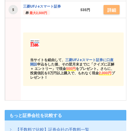
三菱UFJ eスマート証券
詳細
535円
最大2,500円
当サイトを経由して、
三菱UFJ eスマート証券に口座
開設
申込をした後、その翌月末までに「クイズに正解
＋ エントリー」で現金
500円
をプレゼント。さらに、
投資信託を3万円以上購入で、もれなく現金
2,000円
プ
レゼント！
もっと証券会社を比較する
【手数料で比較】証券会社の手数料一覧