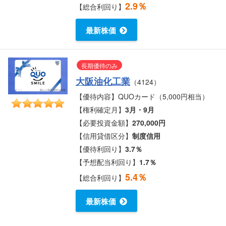
2.9％
【総合利回り】
最新株価
長期優待のみ
大阪油化工業
（4124）
【優待内容】QUOカード（5,000円相当）
【権利確定月】
3月・9月
【必要投資金額】
270,000円
【信用貸借区分】
制度信用
【優待利回り】
3.7％
【予想配当利回り】
1.7％
5.4％
【総合利回り】
最新株価