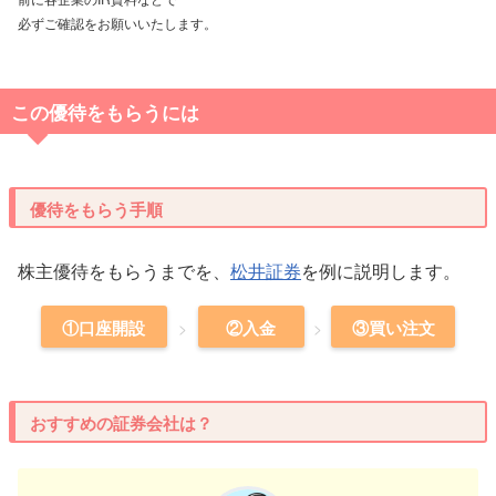
必ずご確認をお願いいたします。
この優待をもらうには
優待をもらう手順
株主優待をもらうまでを、
松井証券
を例に説明します。
①口座開設
②入金
③買い注文
おすすめの証券会社は？