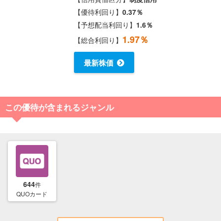
【優待利回り】
0.37％
【予想配当利回り】
1.6％
1.97％
【総合利回り】
最新株価
この優待が含まれるジャンル
644
件
QUOカード