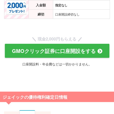
入金額
指定なし
締切
口座開設締切なし
現金
2,000円
もらえる
GMOクリック証券に口座開設をする
口座開設料・年会費などは一切かかりません。
ジェイックの優待権利確定日情報