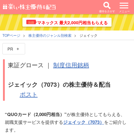
優待をさがす
メニュー
マネックス 最大2,000円相当もらえる
注目
TOPページ
株主優待のジャンル別検索
ジェイック
PR
東証グロース ｜
制度信用銘柄
ジェイック（7073）の株主優待＆配当
ポスト
“QUOカード（2,000円相当）”
が株主優待としてもらえる、
就職支援サービスを提供する
ジェイック（7073）
をご紹介し
ます。