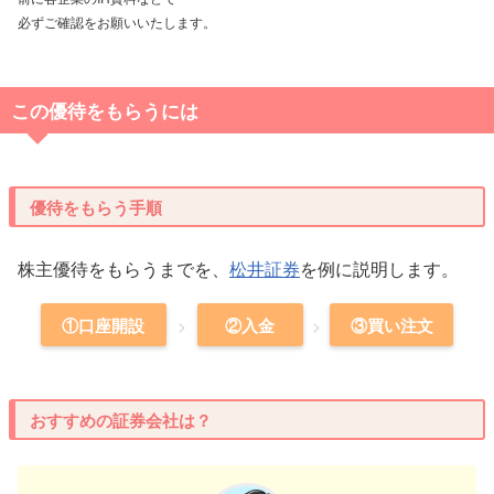
必ずご確認をお願いいたします。
この優待をもらうには
優待をもらう手順
株主優待をもらうまでを、
松井証券
を例に説明します。
①口座開設
②入金
③買い注文
おすすめの証券会社は？