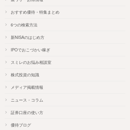
おすすめ
優待
・
特集
まとめ
6つの検索方法
新NISA
のはじめ方
IPO
でおこづかい稼ぎ
スミレのお悩み相談室
株式投資の知識
メディア掲載情報
ニュース・コラム
証券口座の使い方
優待ブログ