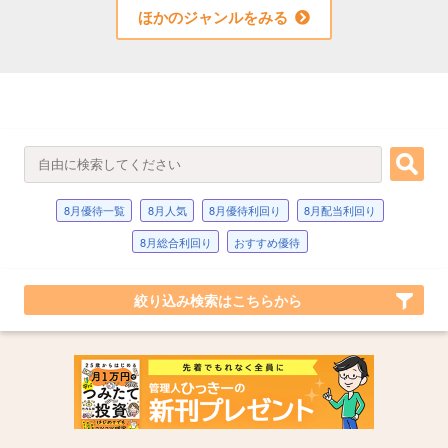
ほかのジャンルをみる
8月優待一覧
8月人気
8月優待利回り
8月配当利回り
8月総合利回り
おすすめ優待
絞り込み検索はこちらから