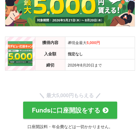
獲得内容
🎁現金最大
5,000円
入金額
指定なし
締切
2026年8月20日まで
最大5,000円もらえる
Fundsに口座開設をする
口座開設料・年会費などは一切かかりません。