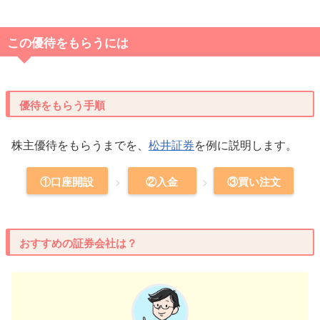
この優待をもらうには
優待をもらう手順
株主優待をもらうまでを、
松井証券
を例に説明します。
①口座開設
②入金
③買い注文
おすすめの証券会社は？