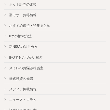
ネット証券の比較
裏ワザ・お得情報
おすすめ
優待
・
特集
まとめ
6つの検索方法
新NISA
のはじめ方
IPO
でおこづかい稼ぎ
スミレのお悩み相談室
株式投資の知識
メディア掲載情報
ニュース・コラム