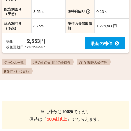
配当利回り
3.52%
優待利回り
0.23%
（予想）
総合利回り
優待の最低取得
3.75%
1,276,500円
（予想）
額
2,553円
株価
最新の株価
株価更新
日
：2026/08/07
ジャンル一覧
#その他の日用品の優待券
#住宅関連の優待券
#寄付・社会貢献
単元株数は
100株
ですが、
優待は「
500株以上
」でもらえます。