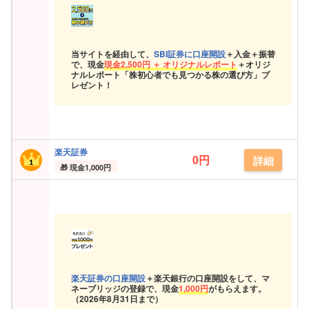
当サイトを経由して、
SBI証券に口座開設
＋入金＋振替
で、現金
現金
2,500円 ＋ オリジナルレポート
＋オリジ
ナルレポート「株初心者でも見つかる株の選び方」プ
レゼント！
楽天証券
0円
詳細
現金
1,000円
楽天証券の口座開設
＋楽天銀行の口座開設をして、マ
ネーブリッジの登録で、現金
1,000円
がもらえます。
（
2026年8月31日まで）