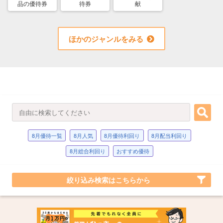
品の優待券
待券
献
ほかのジャンルをみる
8月優待一覧
8月人気
8月優待利回り
8月配当利回り
8月総合利回り
おすすめ優待
絞り込み検索はこちらから