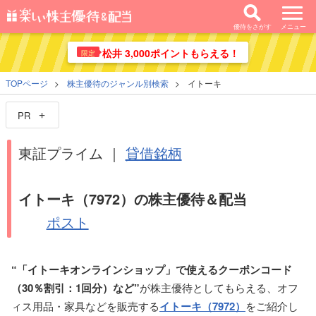
優待をさがす
メニュー
松井 3,000ポイントもらえる！
限定
TOPページ
株主優待のジャンル別検索
イトーキ
PR
東証プライム ｜
貸借銘柄
イトーキ（7972）の株主優待＆配当
ポスト
“「イトーキオンラインショップ」で使えるクーポンコード
（30％割引：1回分）など”
が株主優待としてもらえる、オフ
ィス用品・家具などを販売する
イトーキ（7972）
をご紹介し