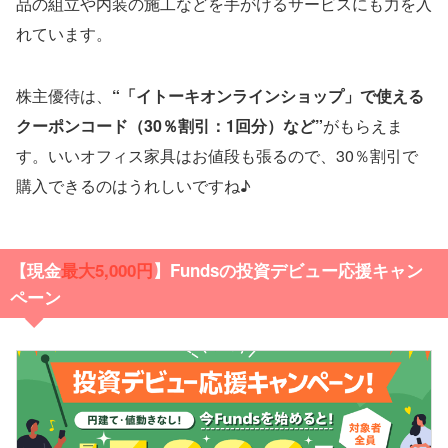
品の組立や内装の施工などを手がけるサービスにも力を入
れています。
株主優待は、
“「イトーキオンラインショップ」で使える
クーポンコード（30％割引：1回分）など”
がもらえま
す。いいオフィス家具はお値段も張るので、30％割引で
購入できるのはうれしいですね♪
【現金
最大5,000円
】Fundsの投資デビュー応援キャン
ペーン