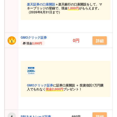
楽天証券の口座開設
＋楽天銀行の口座開設をして、マ
ネーブリッジの登録で、現金
1,000円
がもらえます。
（
2026年8月31日まで）
GMOクリック証券
0円
詳細
現金
2,000円
GMOクリック証券
に証券口座開設 ＋ 投資信託
1万円購
入でもれなく
現金
2,000円
プレゼント！
詳細
SBIネオトレード証券
660円