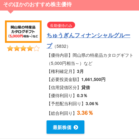
そのほかのおすすめ株主優待
長期優待のみ
ちゅうぎんフィナンシャルグルー
プ
（5832）
【優待内容】岡山県の特産品カタログギフト
（5,000円相当～）など
【権利確定月】
3月
【必要投資金額】
1,661,500円
【信用貸借区分】
貸借
【優待利回り】
0.3％
【予想配当利回り】
3.06％
3.36％
【総合利回り】
最新株価