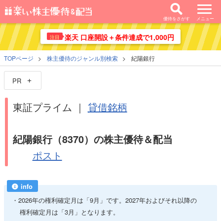
優待をさがす
メニュー
楽天 口座開設＋条件達成で1,000円
注目
TOPページ
株主優待のジャンル別検索
紀陽銀行
PR
東証プライム ｜
貸借銘柄
紀陽銀行（8370）の株主優待＆配当
ポスト
info
2026年の権利確定月は「9月」です。2027年およびそれ以降の
権利確定月は「3月」となります。