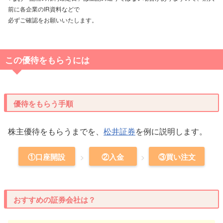
前に各企業のIR資料などで
必ずご確認をお願いいたします。
この優待をもらうには
優待をもらう手順
株主優待をもらうまでを、
松井証券
を例に説明します。
①口座開設
②入金
③買い注文
おすすめの証券会社は？