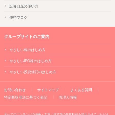
証券口座の使い方
優待ブログ
グループサイトのご案内
やさしい株のはじめ方
やさしいIPO株のはじめ方
やさしい投資信託のはじめ方
お問い合わせ
サイトマップ
よくある質問
特定商取引法に基づく表記
管理人情報
すべてのコンテンツの画像・文章・形式等の無断転載を禁止させていただき