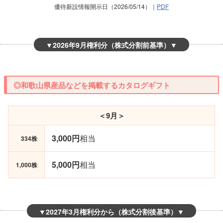
優待新設情報開示日（2026/05/14）｜
PDF
▼
2026年9月権利分（株式分割前基準）
▼
◎和歌山県産品などを掲載するカタログギフト
＜9月＞
3,000円
相当
334株
5,000円
相当
1,000株
▼
2027年3月権利分から（株式分割後基準）
▼