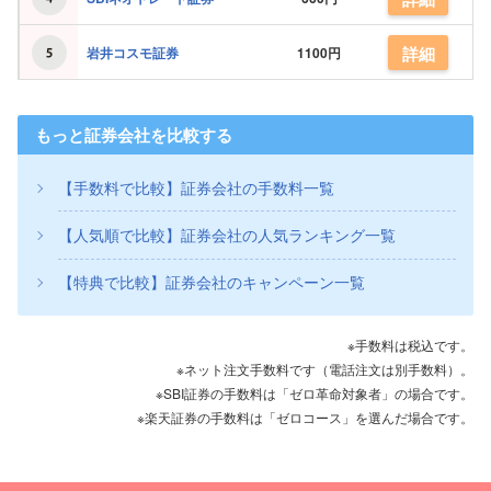
詳細
岩井コスモ証券
1100円
もっと証券会社を比較する
【手数料で比較】証券会社の手数料一覧
【人気順で比較】証券会社の人気ランキング一覧
【特典で比較】証券会社のキャンペーン一覧
※手数料は税込です。
※ネット注文手数料です（電話注文は別手数料）。
※SBI証券の手数料は「ゼロ革命対象者」の場合です。
※楽天証券の手数料は「ゼロコース」を選んだ場合です。