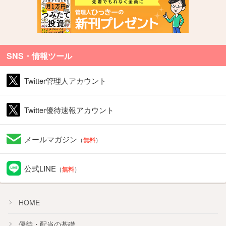
SNS・情報ツール
Twitter管理人アカウント
Twitter優待速報アカウント
メールマガジン
（
無料
）
公式LINE
（
無料
）
HOME
優待・配当の基礎