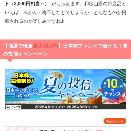
ト（3,000円相当～）”
がもらえます。和歌山県の特産品と
いえば、みかん・梅干しなどでしょうか。どんなものが掲
載されるのか楽しみですね♪
【抽選で現金
最大10万円
】日本株ファンドで当たる！夏
の投信キャンペーン
現金もらえる