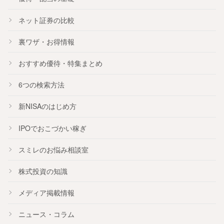
ネット証券の比較
裏ワザ・お得情報
おすすめ
優待
・
特集
まとめ
6つの検索方法
新NISA
のはじめ方
IPO
でおこづかい稼ぎ
スミレのお悩み相談室
株式投資の知識
メディア掲載情報
ニュース・コラム