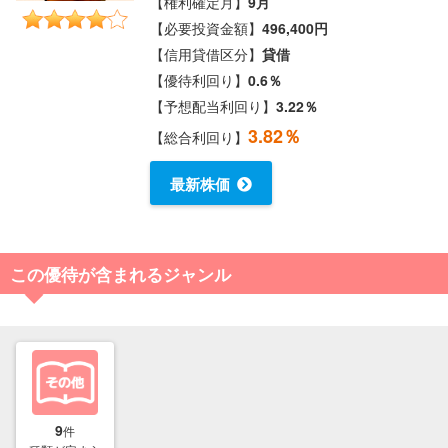
【権利確定月】
9月
【必要投資金額】
496,400円
【信用貸借区分】
貸借
【優待利回り】
0.6％
【予想配当利回り】
3.22％
3.82％
【総合利回り】
最新株価
この優待が含まれるジャンル
9
件