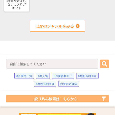
種類が定まら
ないカタログ
ギフト
ほかのジャンルをみる
8月優待一覧
8月人気
8月優待利回り
8月配当利回り
8月総合利回り
おすすめ優待
絞り込み検索はこちらから