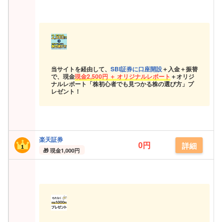
当サイトを経由して、
SBI証券に口座開設
＋入金＋振替
で、現金
現金
2,500円 ＋ オリジナルレポート
＋オリジ
ナルレポート「株初心者でも見つかる株の選び方」プ
レゼント！
楽天証券
0円
詳細
現金
1,000円