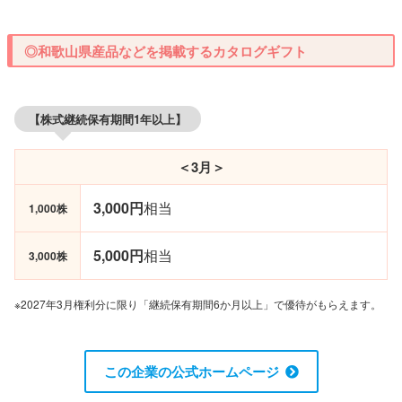
◎和歌山県産品などを掲載するカタログギフト
【株式継続保有期間1年以上】
＜3月＞
3,000円
相当
1,000株
5,000円
相当
3,000株
※2027年3月権利分に限り「継続保有期間6か月以上」で優待がもらえます。
この企業の公式ホームページ