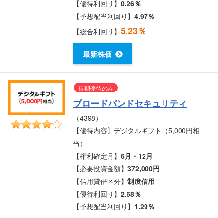
【優待利回り】
0.26％
【予想配当利回り】
4.97％
5.23％
【総合利回り】
最新株価
長期優待のみ
ブロードバンドセキュリティ
（4398）
【優待内容】デジタルギフト（5,000円相
当）
【権利確定月】
6月・12月
【必要投資金額】
372,000円
【信用貸借区分】
制度信用
【優待利回り】
2.68％
【予想配当利回り】
1.29％