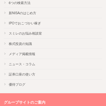
6つの検索方法
新NISA
のはじめ方
IPO
でおこづかい稼ぎ
スミレのお悩み相談室
株式投資の知識
メディア掲載情報
ニュース・コラム
証券口座の使い方
優待ブログ
グループサイトのご案内