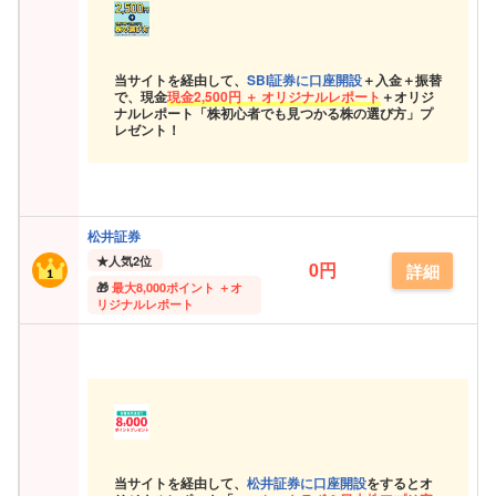
当サイトを経由して、
SBI証券に口座開設
＋入金＋振替
で、現金
現金
2,500円 ＋ オリジナルレポート
＋オリジ
ナルレポート「株初心者でも見つかる株の選び方」プ
レゼント！
松井証券
★
人気2位
0円
詳細
最大
8,000ポイント ＋オ
リジナルレポート
当サイトを経由して、
松井証券に口座開設
をするとオ