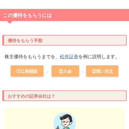
この優待をもらうには
優待をもらう手順
株主優待をもらうまでを、
松井証券
を例に説明します。
①口座開設
②入金
③買い注文
おすすめの証券会社は？