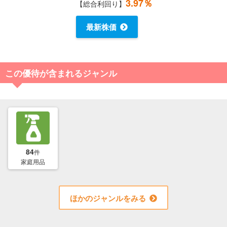
3.97％
【総合利回り】
最新株価
この優待が含まれるジャンル
84
件
家庭用品
ほかのジャンルをみる