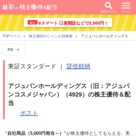
優待をさがす
メニュー
eスマート 口座開設などで2,500円！
限定
TOPページ
株主優待のジャンル別検索
アジュバンホールディングス
PR
東証スタンダード ｜
貸借銘柄
アジュバンホールディングス
（旧：アジュバ
ンコスメジャパン）
（4929）の株主優待＆配
当
ポスト
“自社商品（5,000円相当～）”
が株主優待としてもらえる、美