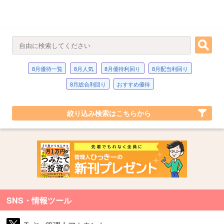
8月優待一覧
8月人気
8月優待利回り
8月配当利回り
8月総合利回り
おすすめ優待
絞り込み検索はこちらから
SNS・情報ツール