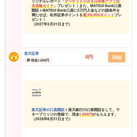
リジナルレポート「
マーケットラボ＆日本株アプリ完
全攻略ガイド
」プレゼント！また、MATSUI Bank口座
開設＋MATSUI Bank口座に5万円入金などの諸条件を
満たせば、松井証券ポイントを
最大8,000ポイント
プレ
ゼント！
（2027年3月31日まで）
楽天証券
0円
詳細
現金
1,000円
楽天証券の口座開設
＋楽天銀行の口座開設をして、マ
ネーブリッジの登録で、現金
1,000円
がもらえます。
（
2026年8月31日まで）