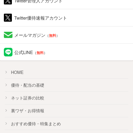
Twitter管理人アカウント
Twitter優待速報アカウント
メールマガジン
（
無料
）
公式LINE
（
無料
）
HOME
優待・配当の基礎
ネット証券の比較
裏ワザ・お得情報
おすすめ
優待
・
特集
まとめ