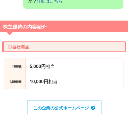
か？
詳細はこちら
株主優待の内容紹介
◎自社商品
5,000円
相当
100株
10,000円
相当
1,000株
この企業の公式ホームページ