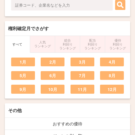
権利確定月でさがす
総合
配当
優待
人気
すべて
利回り
利回り
利回り
ランキング
ランキング
ランキング
ランキング
1月
2月
3月
4月
5月
6月
7月
8月
9月
10月
11月
12月
その他
おすすめの優待