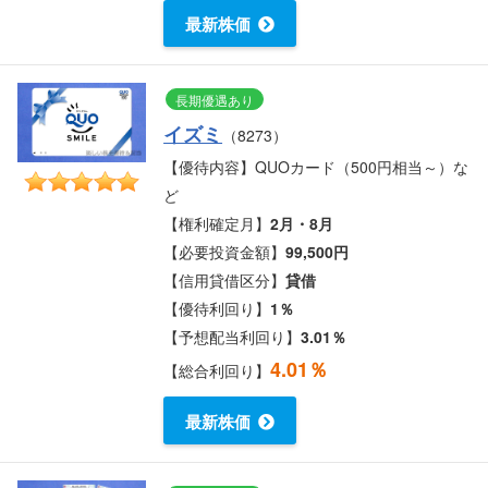
最新株価
長期優遇あり
イズミ
（8273）
【優待内容】QUOカード（500円相当～）な
ど
【権利確定月】
2月・8月
【必要投資金額】
99,500円
【信用貸借区分】
貸借
【優待利回り】
1％
【予想配当利回り】
3.01％
4.01％
【総合利回り】
最新株価