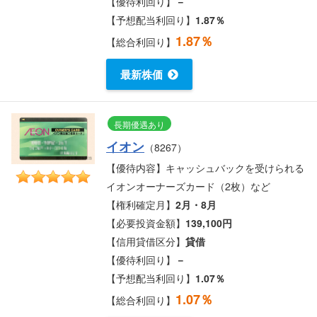
【優待利回り】
－
【予想配当利回り】
1.87％
1.87％
【総合利回り】
最新株価
長期優遇あり
イオン
（8267）
【優待内容】キャッシュバックを受けられる
イオンオーナーズカード（2枚）など
【権利確定月】
2月・8月
【必要投資金額】
139,100円
【信用貸借区分】
貸借
【優待利回り】
－
【予想配当利回り】
1.07％
1.07％
【総合利回り】