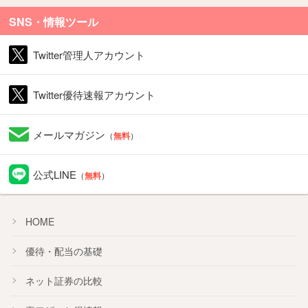
SNS・情報ツール
Twitter管理人アカウント
Twitter優待速報アカウント
メールマガジン
（
無料
）
公式LINE
（
無料
）
HOME
優待・配当の基礎
ネット証券の比較