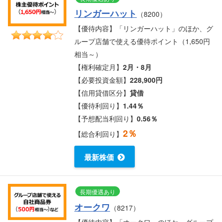
リンガーハット
（8200）
【優待内容】「リンガーハット」のほか、グ
ループ店舗で使える優待ポイント（1,650円
相当～）
【権利確定月】
2月・8月
【必要投資金額】
228,900円
【信用貸借区分】
貸借
【優待利回り】
1.44％
【予想配当利回り】
0.56％
2％
【総合利回り】
最新株価
長期優遇あり
オークワ
（8217）