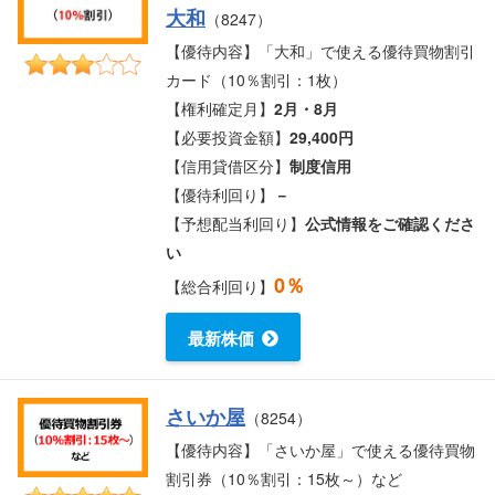
大和
（8247）
【優待内容】「大和」で使える優待買物割引
カード（10％割引：1枚）
【権利確定月】
2月・8月
【必要投資金額】
29,400円
【信用貸借区分】
制度信用
【優待利回り】
－
【予想配当利回り】
公式情報をご確認くださ
い
0％
【総合利回り】
最新株価
さいか屋
（8254）
【優待内容】「さいか屋」で使える優待買物
割引券（10％割引：15枚～）など