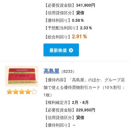
【必要投資金額】
341,900円
【信用貸借区分】
貸借
【優待利回り】
0.58％
【予想配当利回り】
2.33％
2.91％
【総合利回り】
最新株価
高島屋
（8233）
【優待内容】「高島屋」のほか、グループ店
舗で使える優待買物割引カード（10％割引：
1枚）
【権利確定月】
2月・8月
【必要投資金額】
229,950円
【信用貸借区分】
貸借
【優待利回り】
－