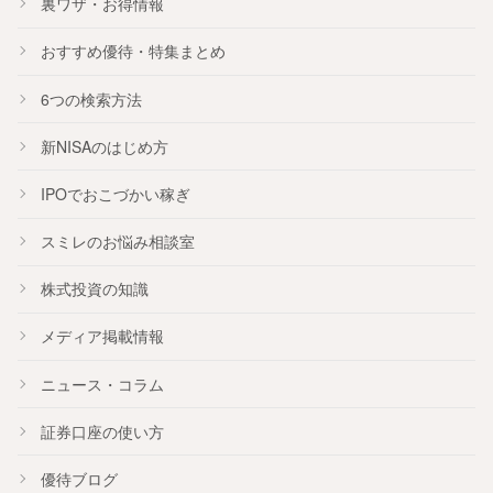
裏ワザ・お得情報
おすすめ
優待
・
特集
まとめ
6つの検索方法
新NISA
のはじめ方
IPO
でおこづかい稼ぎ
スミレのお悩み相談室
株式投資の知識
メディア掲載情報
ニュース・コラム
証券口座の使い方
優待ブログ