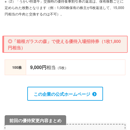
※（2）「うかい特選牛」交換時の優待食事割引券の返送は、保有株数ごとに
定められた枚数となります（例：1,000株保有の株主が5枚返送して、15,000
円相当の牛肉と交換するのは不可）。
◎「箱根ガラスの森」で使える優待入場招待券（1枚1,800
円相当）
9,000円
相当
100株
（5枚）
この企業の公式ホームページ