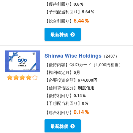
【優待利回り】
0.8％
【予想配当利回り】
5.64％
6.44％
【総合利回り】
最新株価
Shinwa Wise Holdings
（2437）
【優待内容】QUOカード（1,000円相当）
【権利確定月】
5月
【必要投資金額】
674,000円
【信用貸借区分】
制度信用
【優待利回り】
0.14％
【予想配当利回り】
0％
0.14％
【総合利回り】
最新株価