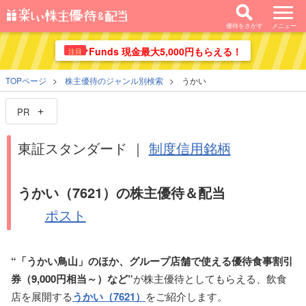
優待をさがす
メニュー
Funds 現金最大5,000円もらえる！
注目
TOPページ
株主優待のジャンル別検索
うかい
PR
東証スタンダード ｜
制度信用銘柄
うかい（7621）の株主優待＆配当
ポスト
“「うかい鳥山」のほか、グループ店舗で使える優待食事割引
券（9,000円相当～）など”
が株主優待としてもらえる、飲食
店を展開する
うかい（7621）
をご紹介します。