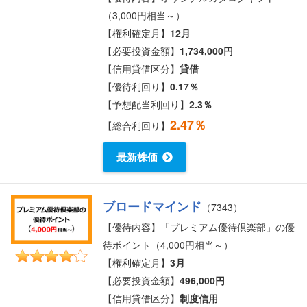
（3,000円相当～）
【権利確定月】
12月
【必要投資金額】
1,734,000円
【信用貸借区分】
貸借
【優待利回り】
0.17％
【予想配当利回り】
2.3％
2.47％
【総合利回り】
最新株価
ブロードマインド
（7343）
【優待内容】「プレミアム優待倶楽部」の優
待ポイント（4,000円相当～）
【権利確定月】
3月
【必要投資金額】
496,000円
【信用貸借区分】
制度信用