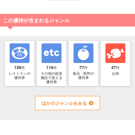
この優待が含まれるジャンル
158
116
77
47
件
件
件
件
レストランの
その他の娯楽
食品・飲料の
お肉
優待券
施設で使える
優待券
優待券
ほかのジャンルをみる