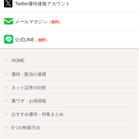
Twitter優待速報アカウント
メールマガジン
（
無料
）
公式LINE
（
無料
）
HOME
優待・配当の基礎
ネット証券の比較
裏ワザ・お得情報
おすすめ
優待
・
特集
まとめ
6つの検索方法