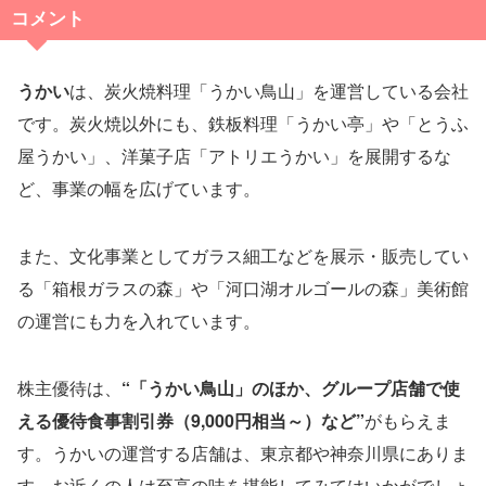
コメント
うかい
は、炭火焼料理「うかい鳥山」を運営している会社
です。炭火焼以外にも、鉄板料理「うかい亭」や「とうふ
屋うかい」、洋菓子店「アトリエうかい」を展開するな
ど、事業の幅を広げています。
また、文化事業としてガラス細工などを展示・販売してい
る「箱根ガラスの森」や「河口湖オルゴールの森」美術館
の運営にも力を入れています。
株主優待は、
“「うかい鳥山」のほか、グループ店舗で使
える優待食事割引券（9,000円相当～）など”
がもらえま
す。うかいの運営する店舗は、東京都や神奈川県にありま
す。お近くの人は至高の味を堪能してみてはいかがでしょ