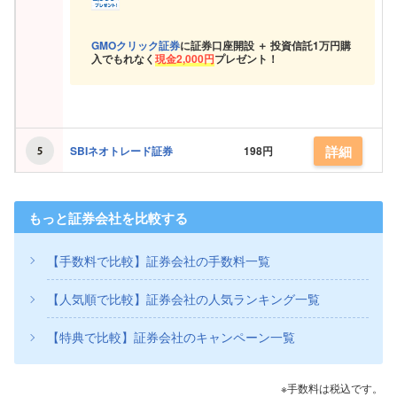
GMOクリック証券
に証券口座開設 ＋ 投資信託
1万円購
入でもれなく
現金
2,000円
プレゼント！
詳細
SBIネオトレード証券
198円
もっと証券会社を比較する
【手数料で比較】証券会社の手数料一覧
【人気順で比較】証券会社の人気ランキング一覧
【特典で比較】証券会社のキャンペーン一覧
※手数料は税込です。