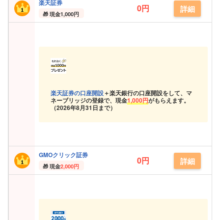
楽天証券
0円
詳細
現金
1,000円
楽天証券の口座開設
＋楽天銀行の口座開設をして、マ
ネーブリッジの登録で、現金
1,000円
がもらえます。
（
2026年8月31日まで）
GMOクリック証券
0円
詳細
現金
2,000円