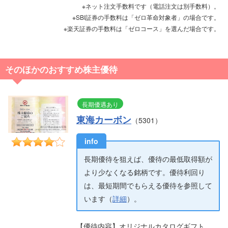
※ネット注文手数料です（電話注文は別手数料）。
※SBI証券の手数料は「ゼロ革命対象者」の場合です。
※楽天証券の手数料は「ゼロコース」を選んだ場合です。
そのほかのおすすめ株主優待
長期優遇あり
東海カーボン
（5301）
長期優待を狙えば、優待の最低取得額が
より少なくなる銘柄です。優待利回り
は、最短期間でもらえる優待を参照して
います（
詳細
）。
【優待内容】オリジナルカタログギフト