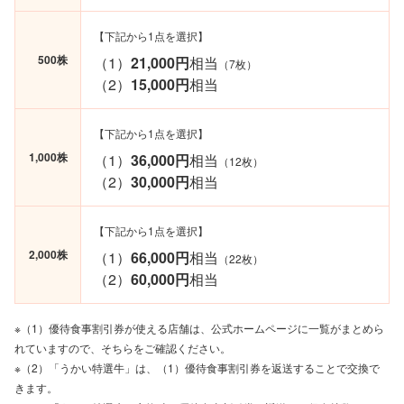
【下記から1点を選択】
500株
（1）
21,000円
相当
（7枚）
（2）
15,000円
相当
【下記から1点を選択】
1,000株
（1）
36,000円
相当
（12枚）
（2）
30,000円
相当
【下記から1点を選択】
2,000株
（1）
66,000円
相当
（22枚）
（2）
60,000円
相当
※（1）優待食事割引券が使える店舗は、公式ホームページに一覧がまとめら
れていますので、そちらをご確認ください。
※（2）「うかい特選牛」は、（1）優待食事割引券を返送することで交換で
きます。