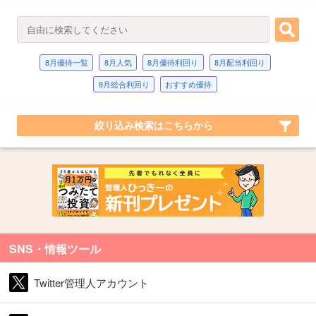
8月優待一覧
8月人気
8月優待利回り
8月配当利回り
8月総合利回り
おすすめ優待
絞り込み検索はこちらから
SNS・情報ツール
Twitter管理人アカウント