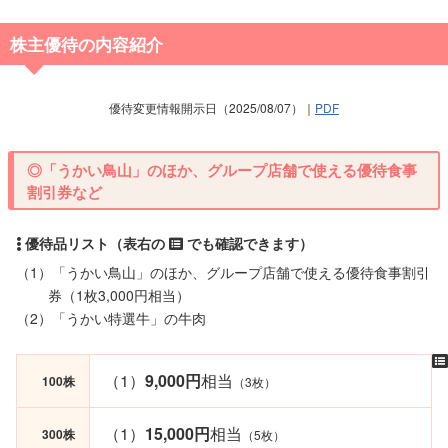
株主優待の内容紹介
優待変更情報開示日（2025/08/07）｜
PDF
◎「うかい鳥山」のほか、グループ店舗で使える優待食事
割引券など
（1）「うかい鳥山」のほか、グループ店舗で使える優待食事割引
券（1枚3,000円相当）
（2）「うかい特選牛」の牛肉
（1）
9,000円
相当
100株
（3枚）
（1）
15,000円
相当
300株
（5枚）