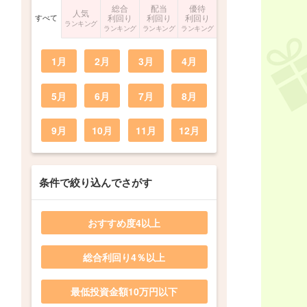
総合
配当
優待
人気
すべて
利回り
利回り
利回り
ランキング
ランキング
ランキング
ランキング
1月
2月
3月
4月
5月
6月
7月
8月
9月
10月
11月
12月
条件で絞り込んでさがす
おすすめ度4以上
総合利回り4％以上
最低投資金額10万円以下