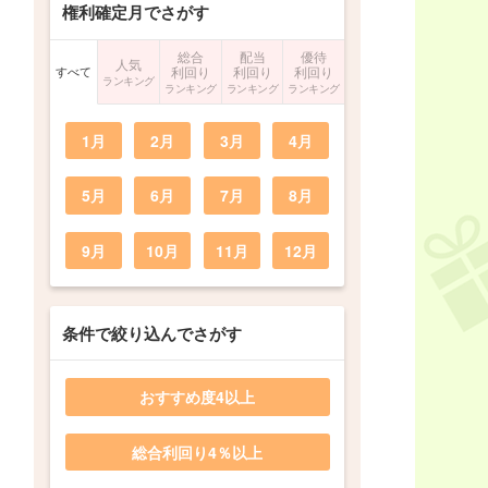
権利確定月でさがす
総合
配当
優待
人気
すべて
利回り
利回り
利回り
ランキング
ランキング
ランキング
ランキング
1月
2月
3月
4月
5月
6月
7月
8月
9月
10月
11月
12月
条件で絞り込んでさがす
おすすめ度4以上
総合利回り4％以上