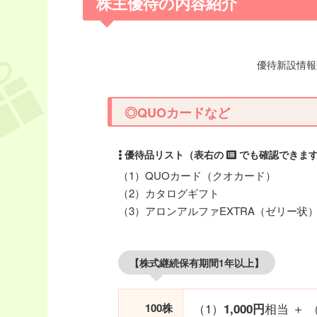
株主優待の内容紹介
優待新設情報開
◎QUOカードなど
（1）QUOカード（クオカード）
（2）カタログギフト
（3）アロンアルファEXTRA（ゼリー状
【株式継続保有期間1年以上】
（1）
相当 ＋ 
100株
1,000円