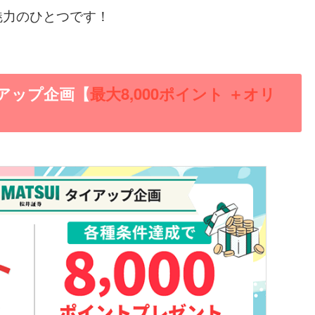
魅力のひとつです！
アップ企画【
最大
8,000ポイント ＋オリ