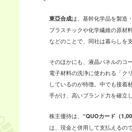
は、基幹化学品を製造
東亞合成
プラスチックや化学繊維の原材
などのことで、同社は暮らしを
そのほかにも、液晶パネルのコ
電子材料の洗浄に使われる「ク
しているのが特徴。中でも接着
手がけ、高いブランド力を確立
株主優待は、
“QUOカード（1,0
は、現金と併用して支払えるの