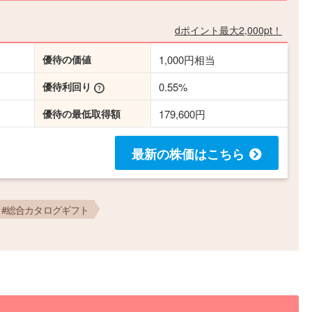
dポイント最大2,000pt！
優待の価値
1,000円相当
優待利回り
0.55%
優待の最低取得額
179,600円
最新の株価
はこちら
#総合カタログギフト