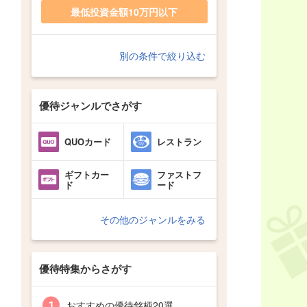
最低投資金額10万円以下
別の条件で絞り込む
優待ジャンルでさがす
QUOカード
レストラン
ギフトカー
ファストフ
ド
ード
その他のジャンルをみる
優待特集からさがす
おすすめの優待銘柄20選