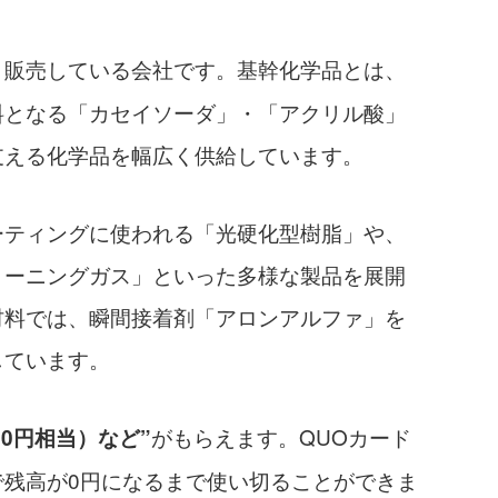
・販売している会社です。基幹化学品とは、
料となる「カセイソーダ」・「アクリル酸」
支える化学品を幅広く供給しています。
ーティングに使われる「光硬化型樹脂」や、
リーニングガス」といった多様な製品を展開
材料では、瞬間接着剤「アロンアルファ」を
しています。
がもらえます。QUOカード
00円相当）など”
で残高が0円になるまで使い切ることができま