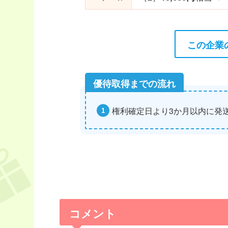
この企業
権利確定日より3か月以内に発
コメント