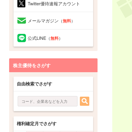
Twitter優待速報アカウント
メールマガジン
（
無料
）
公式LINE
（
無料
）
株主優待をさがす
自由検索でさがす
権利確定月でさがす