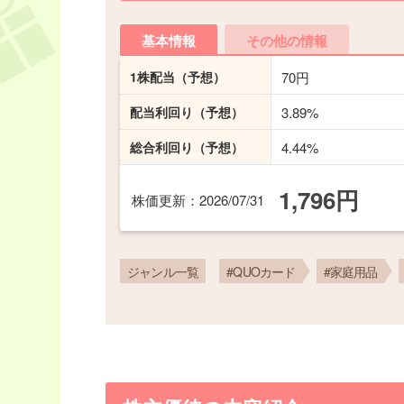
基本情報
その他の情報
1株配当
（予想）
70円
配当利回り
（予想）
3.89%
総合利回り
（予想）
4.44%
1,796円
株価更新
：2026/07/31
ジャンル一覧
#QUOカード
#家庭用品