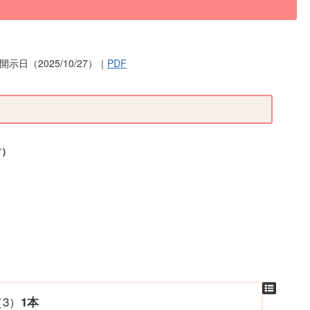
示日（2025/10/27）｜
PDF
）
（3）
1本