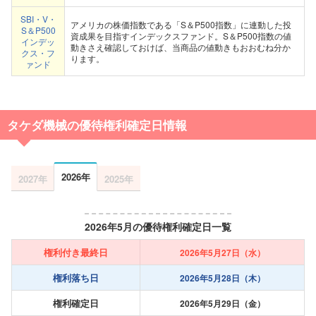
SBI・V・
アメリカの株価指数である「S＆P500指数」に連動した投
S＆P500
資成果を目指すインデックスファンド。S＆P500指数の値
インデッ
動きさえ確認しておけば、当商品の値動きもおおむね分か
クス・フ
ります。
ァンド
タケダ機械の優待権利確定日情報
2026年
2027年
2025年
2026年5月の優待権利確定日一覧
権利付き最終日
2026年5月27日（水）
権利落ち日
2026年5月28日（木）
権利確定日
2026年5月29日（金）