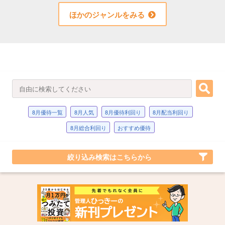
ほかのジャンルをみる
8月優待一覧
8月人気
8月優待利回り
8月配当利回り
8月総合利回り
おすすめ優待
絞り込み検索はこちらから