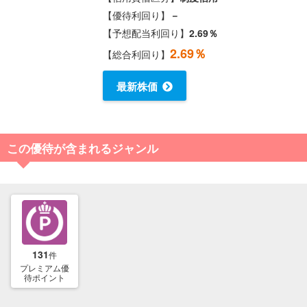
【優待利回り】
－
【予想配当利回り】
2.69％
2.69％
【総合利回り】
最新株価
この優待が含まれるジャンル
131
件
プレミアム優
待ポイント