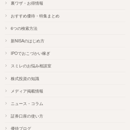
裏ワザ・お得情報
おすすめ
優待
・
特集
まとめ
6つの検索方法
新NISA
のはじめ方
IPO
でおこづかい稼ぎ
スミレのお悩み相談室
株式投資の知識
メディア掲載情報
ニュース・コラム
証券口座の使い方
優待ブログ