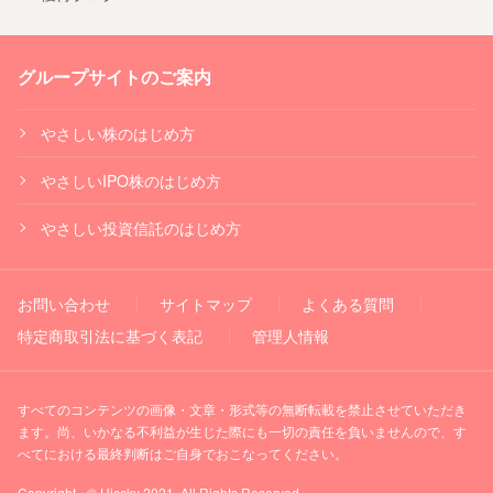
グループサイトのご案内
やさしい株のはじめ方
やさしいIPO株のはじめ方
やさしい投資信託のはじめ方
お問い合わせ
サイトマップ
よくある質問
特定商取引法に基づく表記
管理人情報
すべてのコンテンツの画像・文章・形式等の無断転載を禁止させていただき
ます。尚、いかなる不利益が生じた際にも一切の責任を負いませんので、す
べてにおける最終判断はご自身でおこなってください。
Copyright - © Hiccky 2021. All Rights Reserved