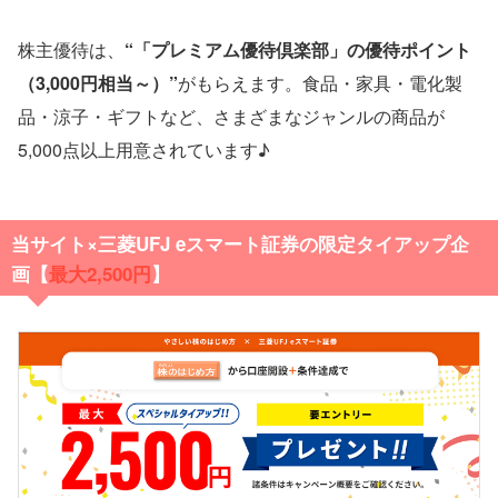
株主優待は、
“「プレミアム優待倶楽部」の優待ポイント
（3,000円相当～）”
がもらえます。食品・家具・電化製
品・涼子・ギフトなど、さまざまなジャンルの商品が
5,000点以上用意されています♪
当サイト×三菱UFJ eスマート証券の限定タイアップ企
画【
最大2,500円
】