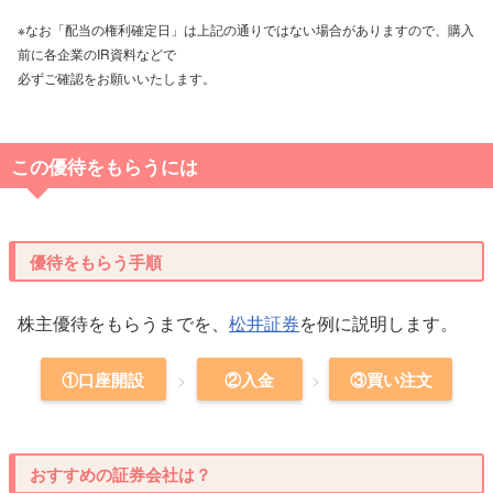
※なお「配当の権利確定日」は上記の通りではない場合がありますので、購入
前に各企業のIR資料などで
必ずご確認をお願いいたします。
この優待をもらうには
優待をもらう手順
株主優待をもらうまでを、
松井証券
を例に説明します。
①口座開設
②入金
③買い注文
おすすめの証券会社は？