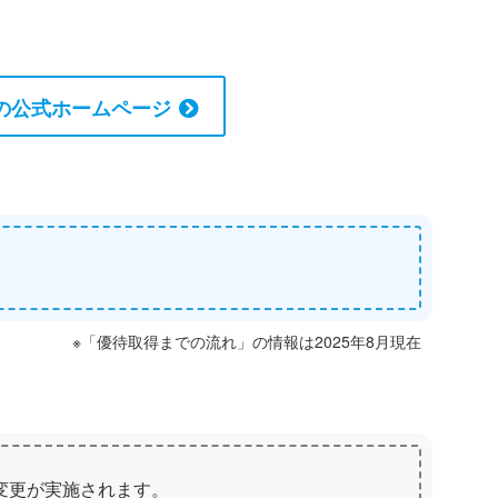
の公式ホームページ
※「優待取得までの流れ」の情報は2025年8月現在
の変更が実施されます。