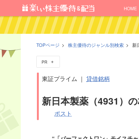
HOME
TOPページ
株主優待のジャンル別検索
新
PR
東証プライム ｜
貸借銘柄
新日本製薬（4931）
ポスト
“「パーフェクトワン」モイスチャ