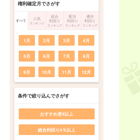
権利確定月でさがす
総合
配当
優待
人気
すべて
利回り
利回り
利回り
ランキング
ランキング
ランキング
ランキング
1月
2月
3月
4月
5月
6月
7月
8月
9月
10月
11月
12月
条件で絞り込んでさがす
おすすめ度4以上
総合利回り4％以上