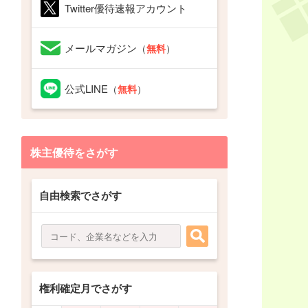
Twitter優待速報アカウント
メールマガジン
（
無料
）
公式LINE
（
無料
）
株主優待をさがす
自由検索でさがす
権利確定月でさがす