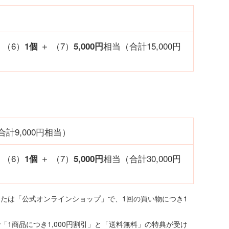
）
 （6）
＋ （7）
相当（合計15,000円
1個
5,000円
合計9,000円相当）
 （6）
＋ （7）
相当（合計30,000円
1個
5,000円
または「公式オンラインショップ」で、1回の買い物につき1
「1商品につき1,000円割引」と「送料無料」の特典が受け