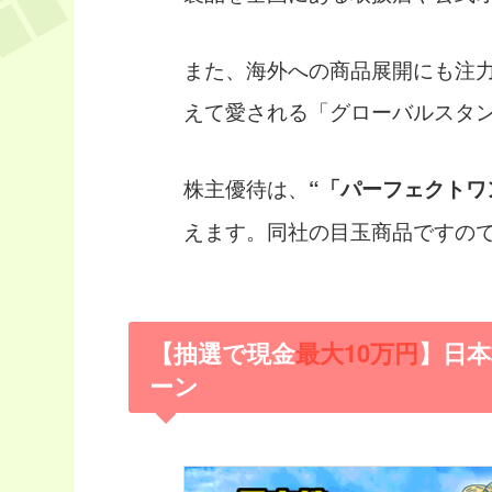
また、海外への商品展開にも注
えて愛される「グローバルスタ
株主優待は、
“「パーフェクトワ
えます。同社の目玉商品ですの
【抽選で現金
最大10万円
】日
ーン