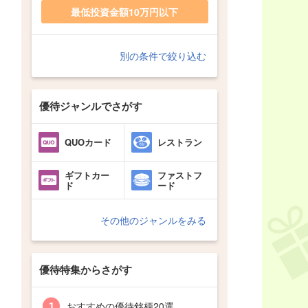
最低投資金額10万円以下
別の条件で絞り込む
優待ジャンルでさがす
QUOカード
レストラン
ギフトカー
ファストフ
ド
ード
その他のジャンルをみる
優待特集からさがす
おすすめの優待銘柄20選