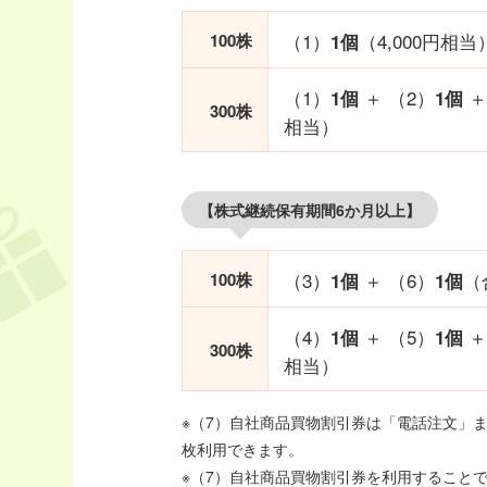
（1）
（4,000円相当
100株
1個
（1）
＋ （2）
＋
1個
1個
300株
相当）
【株式継続保有期間6か月以上】
（3）
＋ （6）
（
100株
1個
1個
（4）
＋ （5）
＋
1個
1個
300株
相当）
※（7）自社商品買物割引券は「電話注文」
枚利用できます。
※（7）自社商品買物割引券を利用することで