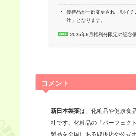
優待品が一部変更され「朝イチ
汁」となります。
2025年9月権利分限定の記
コメント
は、化粧品や健康食
新日本製薬
社です。化粧品の「パーフェク
製品を全国にある取扱店や公式