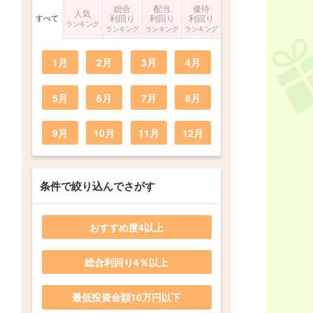
総合
配当
優待
人気
すべて
利回り
利回り
利回り
ランキング
ランキング
ランキング
ランキング
1月
2月
3月
4月
5月
6月
7月
8月
9月
10月
11月
12月
条件で絞り込んでさがす
おすすめ度4以上
総合利回り4％以上
最低投資金額10万円以下