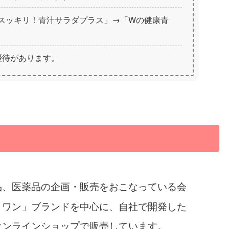
スッキリ！青汁サラダプラス」→「Wの健康青
念優待があります。
品、医薬品の企画・販売をおこなっている会
トワン」ブランドを中心に、自社で開発した
オンラインショップで販売しています。