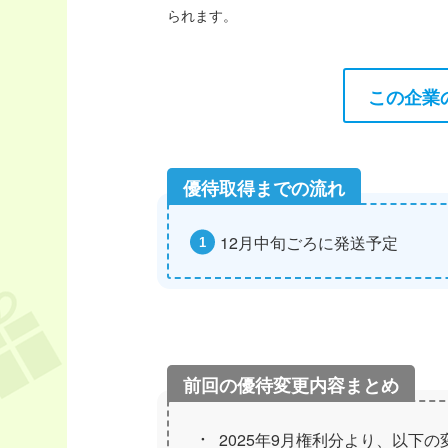
られます。
この企業
12月中旬ごろに発送予定
2025年9月権利分より、以下