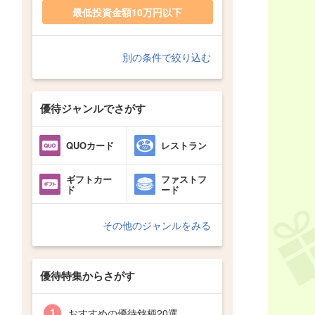
最低投資金額10万円以下
別の条件で絞り込む
優待ジャンルでさがす
QUOカード
レストラン
ギフトカー
ファストフ
ド
ード
その他のジャンルをみる
優待特集からさがす
おすすめの優待銘柄20選