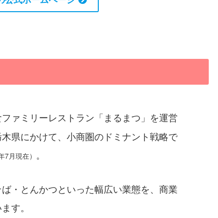
食ファミリーレストラン「まるまつ」を運営
栃木県にかけて、小商圏のドミナント戦略で
。
3年7月現在）
そば・とんかつといった幅広い業態を、商業
います。