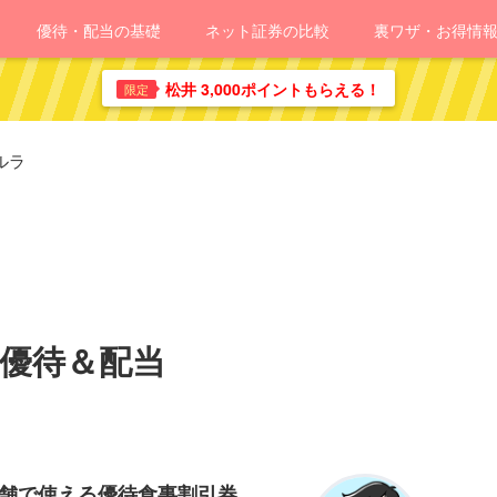
優待・配当の基礎
ネット証券の比較
裏ワザ・お得情
松井 3,000ポイントもらえる！
限定
ルラ
主優待＆配当
店舗で使える優待食事割引券