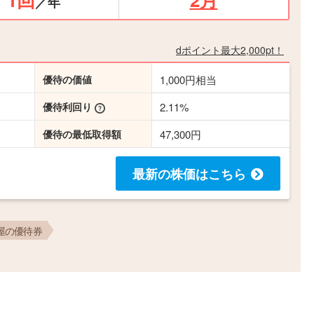
／年
dポイント最大2,000pt！
優待の価値
1,000円相当
優待利回り
2.11%
優待の最低取得額
47,300円
最新の株価
はこちら
屋の優待券