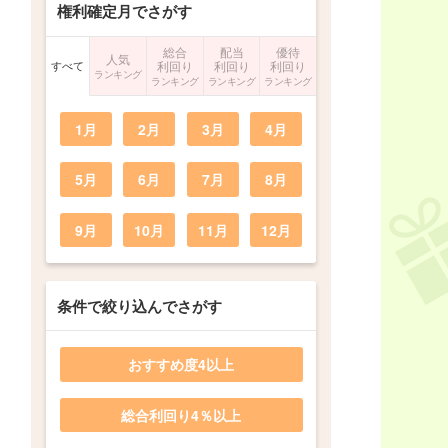
権利確定月でさがす
総合
配当
優待
人気
すべて
利回り
利回り
利回り
ランキング
ランキング
ランキング
ランキング
1月
2月
3月
4月
5月
6月
7月
8月
9月
10月
11月
12月
条件で絞り込んでさがす
おすすめ度4以上
総合利回り4％以上