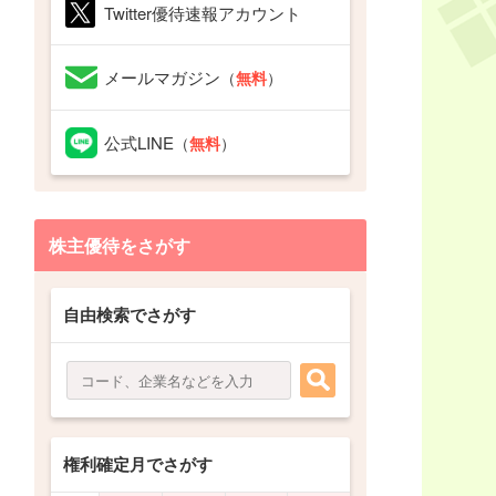
Twitter優待速報アカウント
メールマガジン
（
無料
）
公式LINE
（
無料
）
株主優待をさがす
自由検索でさがす
権利確定月でさがす