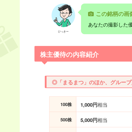
この銘柄の画
あなたの撮影した
ひっきー
株主優待の内容紹介
◎「まるまつ」のほか、グループ
相当
100株
1,000円
相当
500株
5,000円