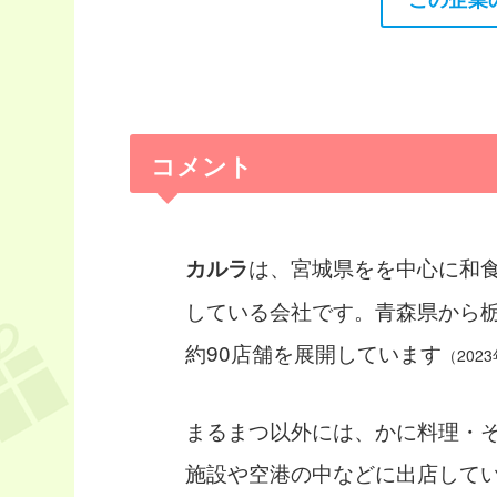
コメント
は、宮城県をを中心に和
カルラ
している会社です。青森県から
約90店舗を展開しています
（202
まるまつ以外には、かに料理・
施設や空港の中などに出店して