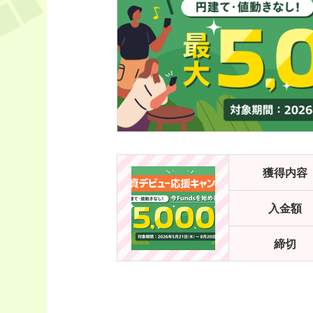
獲得内容
入金額
締切