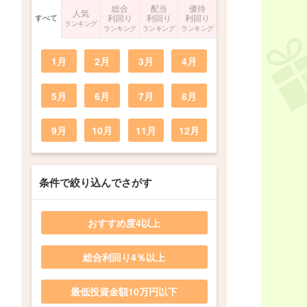
総合
配当
優待
人気
すべて
利回り
利回り
利回り
ランキング
ランキング
ランキング
ランキング
1月
2月
3月
4月
5月
6月
7月
8月
9月
10月
11月
12月
条件で絞り込んでさがす
おすすめ度4以上
総合利回り4％以上
最低投資金額10万円以下