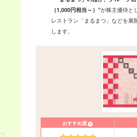
が株主優待と
（1,000円相当～）”
レストラン「まるまつ」などを展
します。
おすすめ度