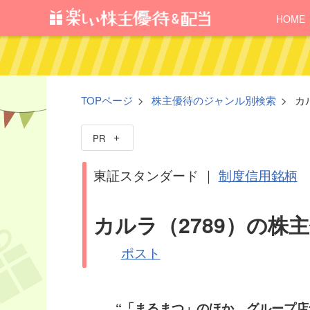
HOME
TOPページ
株主優待のジャンル別検索
カ
PR
東証スタンダード ｜
制度信用銘柄
カルラ（2789）の株
ポスト
“「まるまつ」のほか、グループ