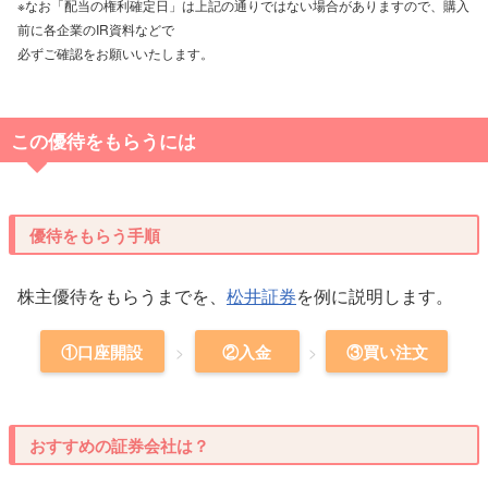
※なお「配当の権利確定日」は上記の通りではない場合がありますので、購入
前に各企業のIR資料などで
必ずご確認をお願いいたします。
この優待をもらうには
優待をもらう手順
株主優待をもらうまでを、
松井証券
を例に説明します。
①口座開設
②入金
③買い注文
おすすめの証券会社は？