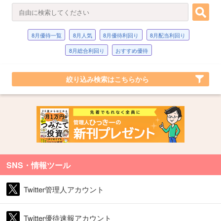
8月優待一覧
8月人気
8月優待利回り
8月配当利回り
8月総合利回り
おすすめ優待
絞り込み検索はこちらから
SNS・情報ツール
Twitter管理人アカウント
Twitter優待速報アカウント