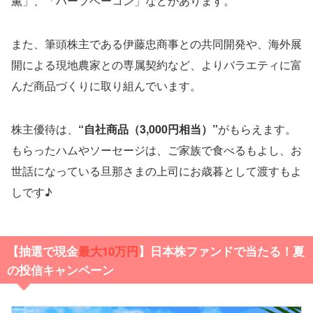
薫」、「ハーフベーコン」などがあります。
また、筆頭株主である伊藤忠商事との共同開発や、海外展
開による現地農家との専属契約など、よりバラエティに富
んだ商品づくりに取り組んでいます。
株主優待は、
“自社商品（3,000円相当）”
がもらえます。
もらったハムやソーセージは、ご家族で食べるもよし、お
世話になっている旦那さまの上司にお歳暮として渡すもよ
しです♪
【抽選で現金
最大10万円
】日本株ファンドで当たる！夏
の投信キャンペーン