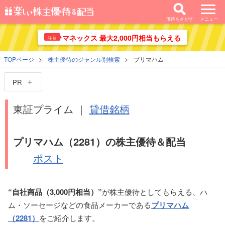
優待をさがす
メニュー
マネックス 最大2,000円相当もらえる
注目
TOPページ
株主優待のジャンル別検索
プリマハム
PR
東証プライム ｜
貸借銘柄
プリマハム（2281）の株主優待＆配当
ポスト
“自社商品（3,000円相当）”
が株主優待としてもらえる、ハ
ム・ソーセージなどの食品メーカーである
プリマハム
（2281）
をご紹介します。