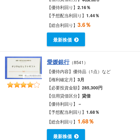
【優待利回り】
2.16％
【予想配当利回り】
1.44％
3.6％
【総合利回り】
最新株価
愛媛銀行
（8541）
【優待内容】優待品（1点）など
【権利確定月】
3月
【必要投資金額】
285,300円
【信用貸借区分】
貸借
【優待利回り】
－
【予想配当利回り】
1.68％
1.68％
【総合利回り】
最新株価