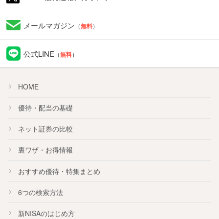
メールマガジン
（
無料
）
公式LINE
（
無料
）
HOME
優待・配当の基礎
ネット証券の比較
裏ワザ・お得情報
おすすめ
優待
・
特集
まとめ
6つの検索方法
新NISA
のはじめ方