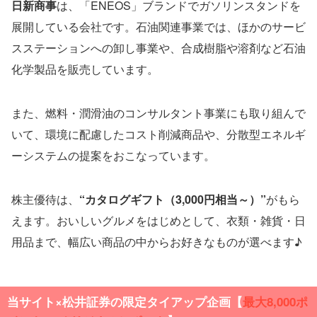
日新商事
は、「ENEOS」ブランドでガソリンスタンドを
展開している会社です。石油関連事業では、ほかのサービ
スステーションへの卸し事業や、合成樹脂や溶剤など石油
化学製品を販売しています。
また、燃料・潤滑油のコンサルタント事業にも取り組んで
いて、環境に配慮したコスト削減商品や、分散型エネルギ
ーシステムの提案をおこなっています。
株主優待は、
“カタログギフト（3,000円相当～）”
がもら
えます。おいしいグルメをはじめとして、衣類・雑貨・日
用品まで、幅広い商品の中からお好きなものが選べます♪
当サイト×松井証券の限定タイアップ企画【
最大
8,000ポ