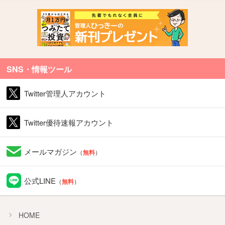
SNS・情報ツール
Twitter管理人アカウント
Twitter優待速報アカウント
メールマガジン
（
無料
）
公式LINE
（
無料
）
HOME