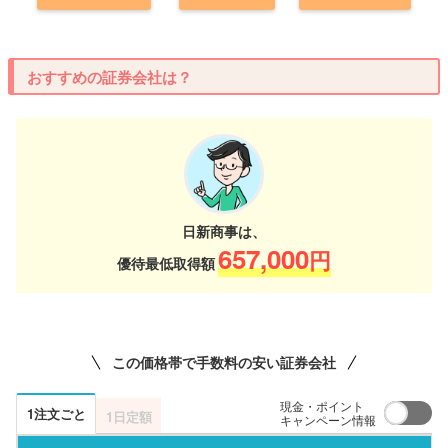
おすすめの証券会社は？
日新商事は、
657,000
円
優待最低取得額
この価格帯で手数料の安い証券会社
現金・ポイント
1注文ごと
1日定額
キャンペーン情報