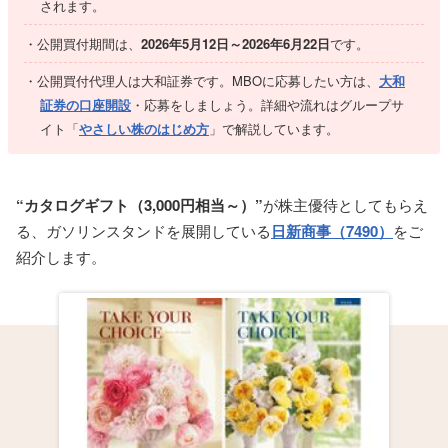
されます。
公開買付期間は、
2026年5月12日～2026年6月22日
です。
公開買付代理人は大和証券です。MBOに応募したい方は、
大和
証券の口座開設
・応募をしましょう。詳細や流れはグループサ
イト「
やさしい株のはじめ方
」で解説しています。
“カタログギフト（3,000円相当～）”
が株主優待としてもらえ
る、ガソリンスタンドを展開している
日新商事（7490）
をご
紹介します。