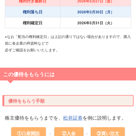
権利付き最終日
2026年3月27日（金）
権利落ち日
2026年3月30日（月）
権利確定日
2026年3月31日（火）
※なお「配当の権利確定日」は上記の通りではない場合がありますので、購入
前に各企業のIR資料などで
必ずご確認をお願いいたします。
この優待をもらうには
優待をもらう手順
株主優待をもらうまでを、
松井証券
を例に説明します。
①口座開設
②入金
③買い注文