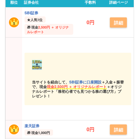
順位
証券会社
手数料
詳細ページ
SBI証券
★
人気1位
0円
詳細
現金
2,500円 ＋ オリジナ
ルレポート
当サイトを経由して、
SBI証券に口座開設
＋入金＋振替
で、現金
現金
2,500円 ＋ オリジナルレポート
＋オリジ
ナルレポート「株初心者でも見つかる株の選び方」プ
レゼント！
楽天証券
0円
詳細
現金
1,000円