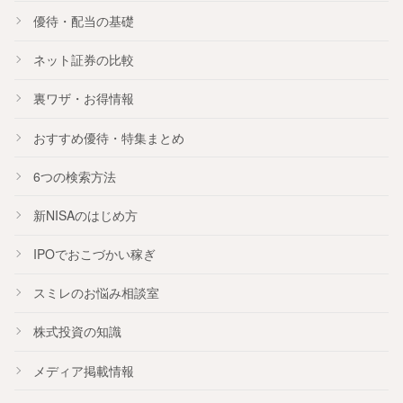
優待・配当の基礎
ネット証券の比較
裏ワザ・お得情報
おすすめ
優待
・
特集
まとめ
6つの検索方法
新NISA
のはじめ方
IPO
でおこづかい稼ぎ
スミレのお悩み相談室
株式投資の知識
メディア掲載情報