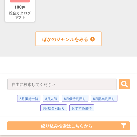
100
件
総合カタログ
ギフト
ほかのジャンルをみる
8月優待一覧
8月人気
8月優待利回り
8月配当利回り
8月総合利回り
おすすめ優待
絞り込み検索はこちらから