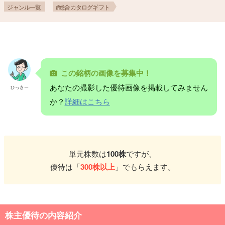
ジャンル一覧
#総合カタログギフト
この銘柄の画像を募集中！
あなたの撮影した優待画像を掲載してみません
ひっきー
か？
詳細はこちら
単元株数は
100株
ですが、
優待は「
300株以上
」でもらえます。
株主優待の内容紹介