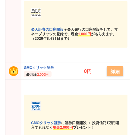
楽天証券の口座開設
＋楽天銀行の口座開設をして、マ
ネーブリッジの登録で、現金
1,000円
がもらえます。
（
2026年8月31日まで）
GMOクリック証券
0円
詳細
現金
2,000円
GMOクリック証券
に証券口座開設 ＋ 投資信託
1万円購
入でもれなく
現金
2,000円
プレゼント！