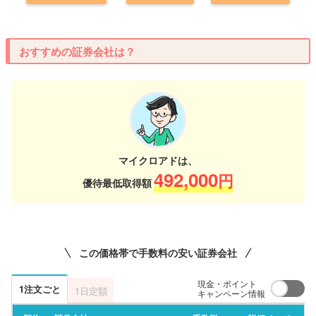
おすすめの証券会社は？
マイクロアドは、
492,000
円
優待最低取得額
この価格帯で手数料の安い証券会社
現金・ポイント
1注文ごと
1日定額
キャンペーン情報