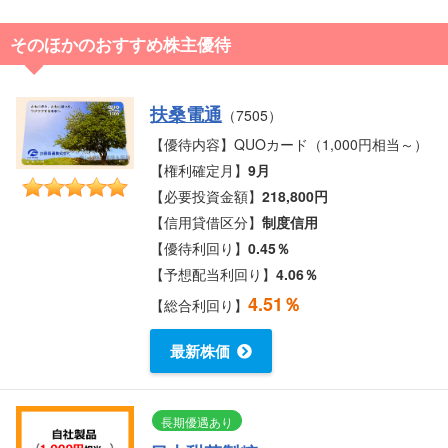
そのほかのおすすめ株主優待
扶桑電通
（7505）
【優待内容】QUOカード（1,000円相当～）
【権利確定月】
9月
【必要投資金額】
218,800円
【信用貸借区分】
制度信用
【優待利回り】
0.45％
【予想配当利回り】
4.06％
4.51％
【総合利回り】
最新株価
長期優遇あり