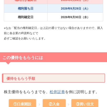
権利落ち日
2026年9月29日（火）
権利確定日
2026年9月30日（水）
※なお「配当の権利確定日」は上記の通りではない場合がありますので、購入
前に各企業のIR資料などで
必ずご確認をお願いいたします。
この優待をもらうには
優待をもらう手順
株主優待をもらうまでを、
松井証券
を例に説明します。
①口座開設
②入金
③買い注文