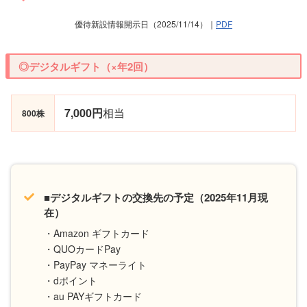
優待新設情報開示日（2025/11/14）｜
PDF
◎デジタルギフト（×年2回）
7,000円
相当
800株
■デジタルギフトの交換先の予定（2025年11月現
在）
・Amazon ギフトカード
・QUOカードPay
・PayPay マネーライト
・dポイント
・au PAYギフトカード