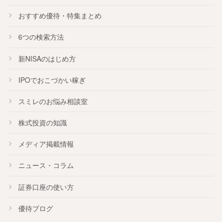
おすすめ
優待
・
特集
まとめ
6つの検索方法
新NISA
のはじめ方
IPO
でおこづかい稼ぎ
スミレのお悩み相談室
株式投資の知識
メディア掲載情報
ニュース・コラム
証券口座の使い方
優待ブログ