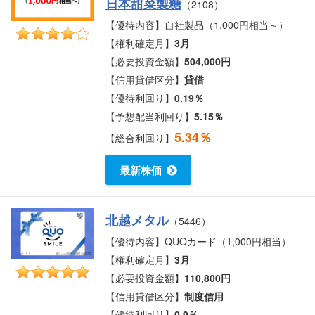
日本甜菜製糖
（2108）
【優待内容】自社製品（1,000円相当～）
【権利確定月】
3月
【必要投資金額】
504,000円
【信用貸借区分】
貸借
【優待利回り】
0.19％
【予想配当利回り】
5.15％
5.34％
【総合利回り】
最新株価
北越メタル
（5446）
【優待内容】QUOカード（1,000円相当）
【権利確定月】
3月
【必要投資金額】
110,800円
【信用貸借区分】
制度信用
【優待利回り】
0.9％