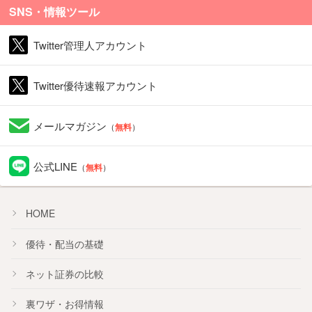
SNS・情報ツール
Twitter管理人アカウント
Twitter優待速報アカウント
メールマガジン
（
無料
）
公式LINE
（
無料
）
HOME
優待・配当の基礎
ネット証券の比較
裏ワザ・お得情報