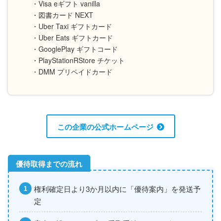
・Visa eギフト vanilla
・図書カード NEXT
・Uber Taxi ギフトカード
・Uber Eats ギフトカード
・GooglePlay ギフトコード
・PlayStationRStore チケット
・DMM プリペイドカード
この企業の公式ホームページ
権利確定日より3か月以内に「優待案内」を発送予
定