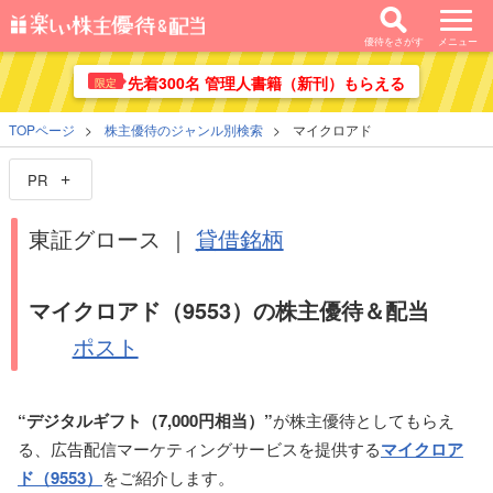
優待をさがす
メニュー
先着300名 管理人書籍（新刊）もらえる
限定
TOPページ
株主優待のジャンル別検索
マイクロアド
PR
東証グロース ｜
貸借銘柄
マイクロアド（9553）の株主優待＆配当
ポスト
“デジタルギフト（7,000円相当）”
が株主優待としてもらえ
る、広告配信マーケティングサービスを提供する
マイクロア
ド（9553）
をご紹介します。