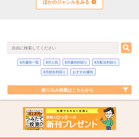
ほかのジャンルをみる
8月優待一覧
8月人気
8月優待利回り
8月配当利回り
8月総合利回り
おすすめ優待
絞り込み検索はこちらから