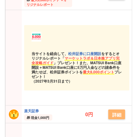
リジナルレポート
当サイトを経由して、
松井証券に口座開設
をするとオ
リジナルレポート「
マーケットラボ＆日本株アプリ完
全攻略ガイド
」プレゼント！また、MATSUI Bank口座
開設＋MATSUI Bank口座に5万円入金などの諸条件を
満たせば、松井証券ポイントを
最大8,000ポイント
プレ
ゼント！
（2027年3月31日まで）
楽天証券
0円
詳細
現金
1,000円