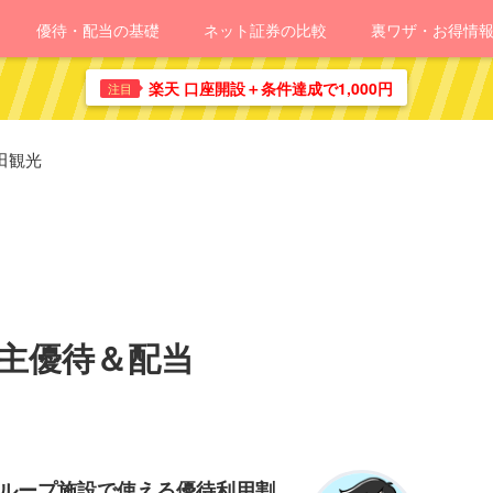
優待・配当の基礎
ネット証券の比較
裏ワザ・お得情
楽天 口座開設＋条件達成で1,000円
注目
田観光
株主優待＆配当
グループ施設で使える優待利用割