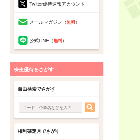
Twitter優待速報アカウント
メールマガジン
（
無料
）
公式LINE
（
無料
）
株主優待をさがす
自由検索でさがす
権利確定月でさがす