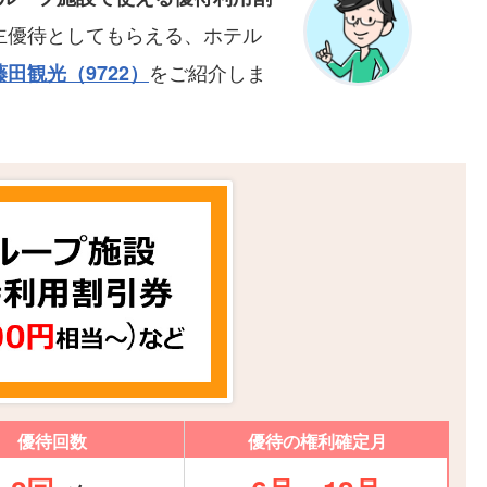
主優待としてもらえる、ホテル
をご紹介しま
藤田観光（9722）
優待回数
優待の権利確定月