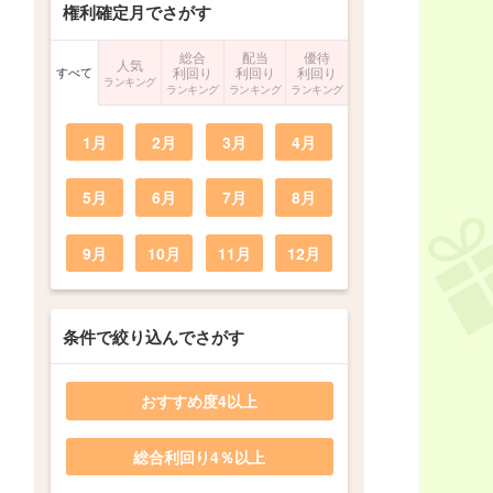
権利確定月でさがす
総合
配当
優待
人気
すべて
利回り
利回り
利回り
ランキング
ランキング
ランキング
ランキング
1月
2月
3月
4月
5月
6月
7月
8月
9月
10月
11月
12月
条件で絞り込んでさがす
おすすめ度4以上
総合利回り4％以上