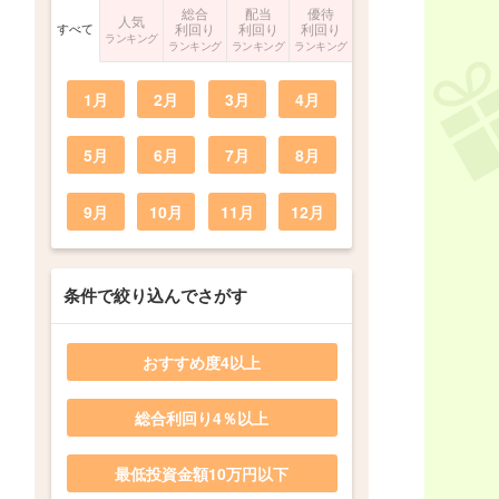
総合
配当
優待
人気
すべて
利回り
利回り
利回り
ランキング
ランキング
ランキング
ランキング
1月
2月
3月
4月
5月
6月
7月
8月
9月
10月
11月
12月
条件で絞り込んでさがす
おすすめ度4以上
総合利回り4％以上
最低投資金額10万円以下