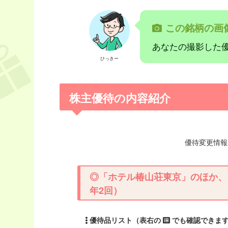
この銘柄の画
あなたの撮影した
ひっきー
株主優待の内容紹介
優待変更情報開
◎「ホテル椿山荘東京」のほか、
年2回）