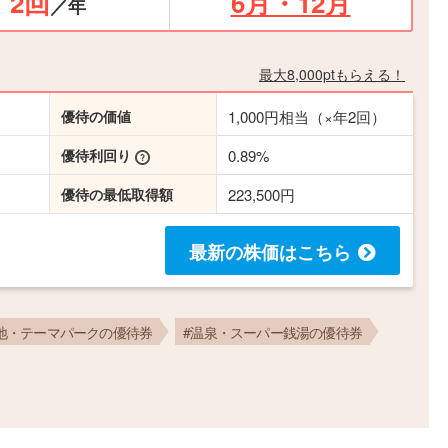
2回
6月・12月
／年
最大8,000ptもらえる！
優待の価値
1,000円相当（×年2回）
優待利回り
0.89%
優待の最低取得額
223,500円
最新の株価
はこちら
地・テーマパークの優待券
#温泉・スーパー銭湯の優待券