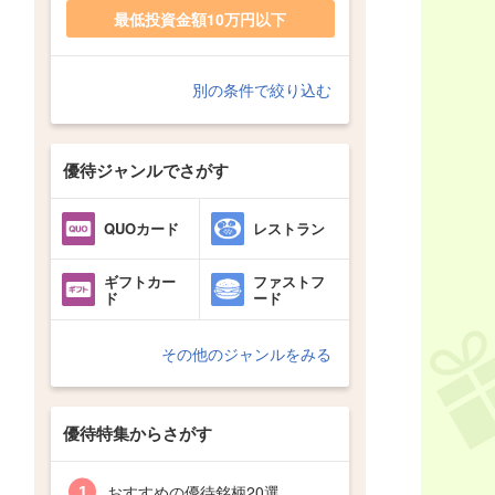
最低投資金額10万円以下
別の条件で絞り込む
優待ジャンルでさがす
QUOカード
レストラン
ギフトカー
ファストフ
ド
ード
その他のジャンルをみる
優待特集からさがす
おすすめの優待銘柄20選