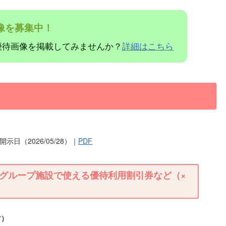
像を募集中！
優待画像を掲載してみませんか？
詳細はこちら
示日（2026/05/28）｜
PDF
グループ施設で使える優待利用割引券など（×