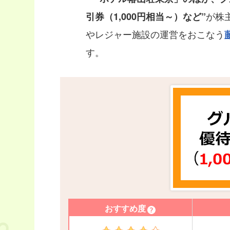
が株
引券（1,000円相当～）など”
やレジャー施設の運営をおこなう
す。
おすすめ度