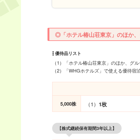
◎「ホテル椿山荘東京」のほか、
（1）「ホテル椿山荘東京」のほか、グ
（2）「WHGホテルズ」で使える優待宿
（1）
5,000株
1枚
【株式継続保有期間3年以上】