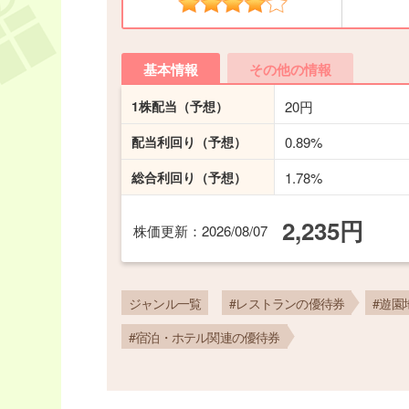
基本情報
その他の情報
1株配当
（予想）
20円
配当利回り
（予想）
0.89%
総合利回り
（予想）
1.78%
2,235円
株価更新
：2026/08/07
ジャンル一覧
#レストランの優待券
#遊園
#宿泊・ホテル関連の優待券