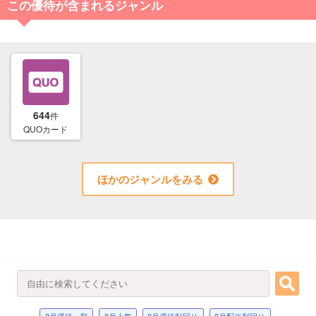
この優待が含まれるジャンル
644
件
QUOカード
ほかのジャンルをみる