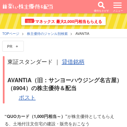
優待をさがす
メニュー
マネックス 最大2,000円相当もらえる
注目
TOPページ
株主優待のジャンル別検索
AVANTIA
PR
東証スタンダード ｜
貸借銘柄
AVANTIA
（旧：サンヨーハウジング名古屋）
（8904）の株主優待＆配当
ポスト
“QUOカード（1,000円相当～）”
が株主優待としてもらえ
る、土地付注文住宅の建設・販売をおこなう