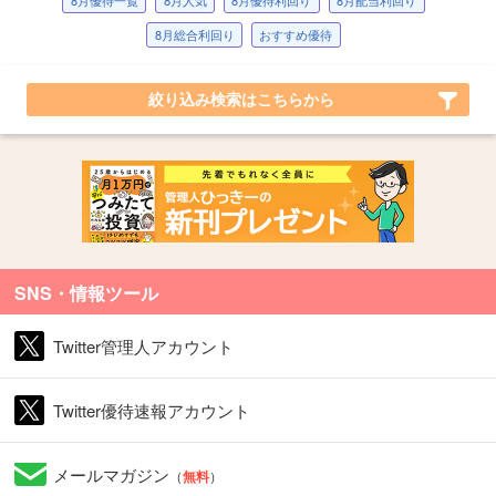
8月優待一覧
8月人気
8月優待利回り
8月配当利回り
8月総合利回り
おすすめ優待
絞り込み検索はこちらから
SNS・情報ツール
Twitter管理人アカウント
Twitter優待速報アカウント
メールマガジン
（
無料
）