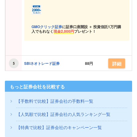
GMOクリック証券
に証券口座開設 ＋ 投資信託
1万円購
入でもれなく
現金
2,000円
プレゼント！
詳細
SBIネオトレード証券
88円
もっと証券会社を比較する
【手数料で比較】証券会社の手数料一覧
【人気順で比較】証券会社の人気ランキング一覧
【特典で比較】証券会社のキャンペーン一覧