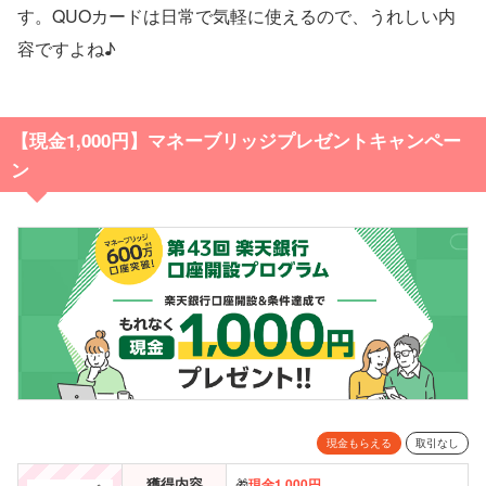
す。QUOカードは日常で気軽に使えるので、うれしい内
容ですよね♪
【現金
1,000円】マネーブリッジプレゼントキャンペー
ン
現金もらえる
取引なし
獲得内容
🎁
現金
1,000円