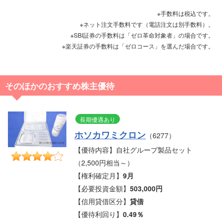
※手数料は税込です。
※ネット注文手数料です（電話注文は別手数料）。
※SBI証券の手数料は「ゼロ革命対象者」の場合です。
※楽天証券の手数料は「ゼロコース」を選んだ場合です。
そのほかのおすすめ株主優待
長期優遇あり
ホソカワミクロン
（6277）
【優待内容】自社グループ製品セット
（2,500円相当～）
【権利確定月】
9月
【必要投資金額】
503,000円
【信用貸借区分】
貸借
【優待利回り】
0.49％