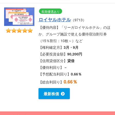
長期優遇あり
ロイヤルホテル
（9713）
【優待内容】「リーガロイヤルホテル」のほ
か、グループ施設で使える優待宿泊割引券
（15％割引：10枚～）など
【権利確定月】
3月・9月
【必要投資金額】
90,200円
【信用貸借区分】
貸借
【優待利回り】
－
【予想配当利回り】
0.66％
0.66％
【総合利回り】
最新株価