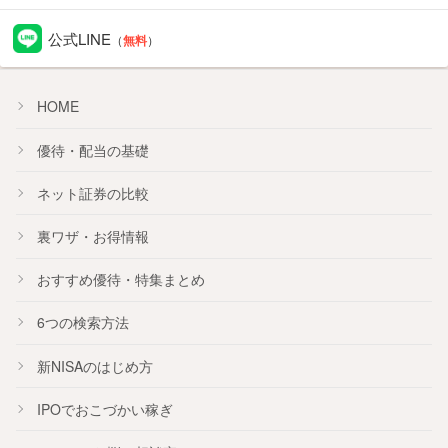
公式LINE
（
無料
）
HOME
優待・配当の基礎
ネット証券の比較
裏ワザ・お得情報
おすすめ
優待
・
特集
まとめ
6つの検索方法
新NISA
のはじめ方
IPO
でおこづかい稼ぎ