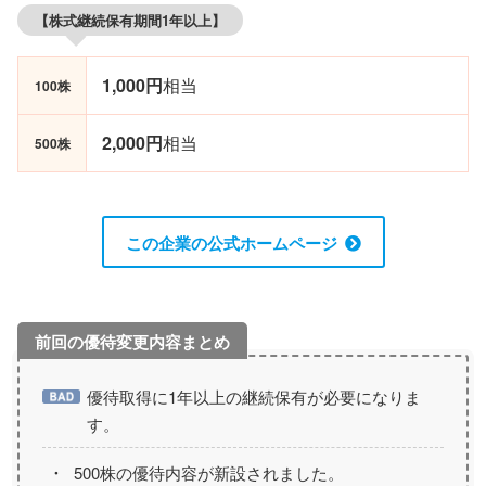
【株式継続保有期間1年以上】
1,000円
相当
100株
2,000円
相当
500株
この企業の公式ホームページ
優待取得に1年以上の継続保有が必要になりま
す。
500株の優待内容が新設されました。