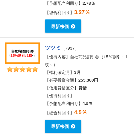
【予想配当利回り】
2.78％
3.27％
【総合利回り】
最新株価
ツツミ
（7937）
【優待内容】自社商品割引券（15％割引：1
枚～）
【権利確定月】
3月
【必要投資金額】
255,300円
【信用貸借区分】
貸借
【優待利回り】
－
【予想配当利回り】
4.5％
4.5％
【総合利回り】
最新株価