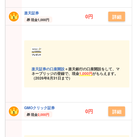
楽天証券
0円
詳細
現金
1,000円
楽天証券の口座開設
＋楽天銀行の口座開設をして、マ
ネーブリッジの登録で、現金
1,000円
がもらえます。
（
2026年8月31日まで）
GMOクリック証券
0円
詳細
現金
2,000円