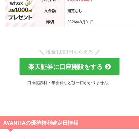
入金額
指定なし
締切
2026年8月31日
現金
1,000円もらえる
楽天証券に口座開設をする
口座開設料・年会費などは一切かかりません。
AVANTIAの優待権利確定日情報