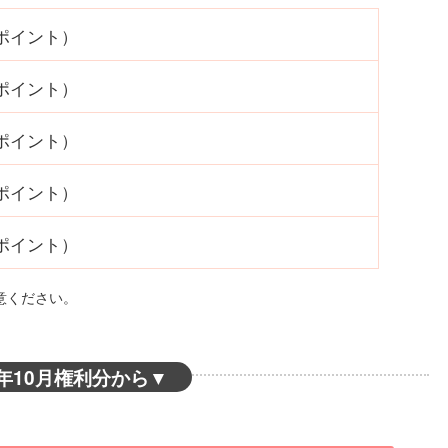
0ポイント）
0ポイント）
0ポイント）
0ポイント）
0ポイント）
意ください。
7年10月権利分から
▼