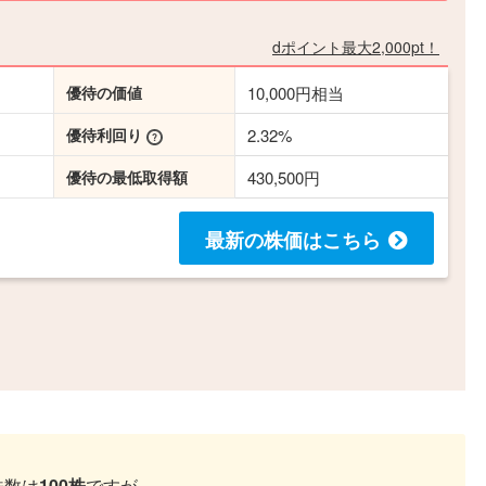
dポイント最大2,000pt！
優待の価値
10,000円相当
優待利回り
2.32%
優待の最低取得額
430,500円
最新の株価
はこちら
株数は
100株
ですが、