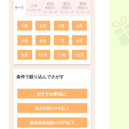
総合
配当
優待
人気
すべて
利回り
利回り
利回り
ランキング
ランキング
ランキング
ランキング
1月
2月
3月
4月
5月
6月
7月
8月
9月
10月
11月
12月
条件で絞り込んでさがす
おすすめ度4以上
総合利回り4％以上
最低投資金額10万円以下