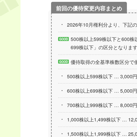
2026年10月権利分より、下
500株以上599株以下と600
699株以下」の区分となりま
優待取得の全基準株数区分で
500株以上599株以下 … 3,000
600株以上699株以下 … 5,000
700株以上999株以下 … 8,000
1,000株以上1,499株以下 … 12
1,500株以上1,999株以下 … 25