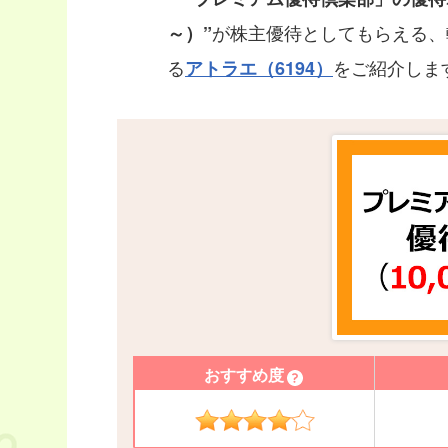
が株主優待としてもらえる、転
～）”
る
をご紹介しま
アトラエ（6194）
おすすめ度