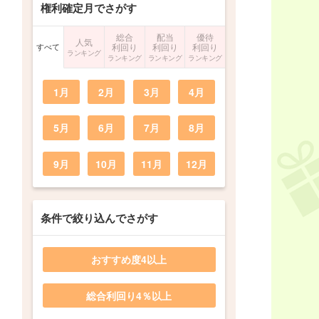
権利確定月でさがす
総合
配当
優待
人気
すべて
利回り
利回り
利回り
ランキング
ランキング
ランキング
ランキング
1月
2月
3月
4月
5月
6月
7月
8月
9月
10月
11月
12月
条件で絞り込んでさがす
おすすめ度4以上
総合利回り4％以上