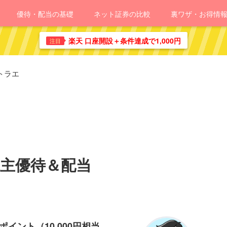
優待・配当の基礎
ネット証券の比較
裏ワザ・お得情
楽天 口座開設＋条件達成で1,000円
注目
トラエ
株主優待＆配当
イント（10,000円相当