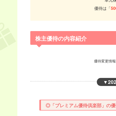
優待は「
5
株主優待の内容紹介
優待変更情報開
▼
20
◎「プレミアム優待倶楽部」の優