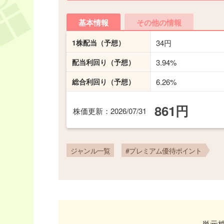
基本情報
その他の情報
1株配当
（予想）
34円
配当利回り
（予想）
3.94%
総合利回り
（予想）
6.26%
861円
株価更新
：2026/07/31
ジャンル一覧
#プレミアム優待ポイント
単元