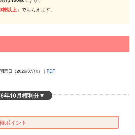
00株以上
」でもらえます。
示日（2026/07/10）｜
PDF
26年10月権利分
▼
待ポイント