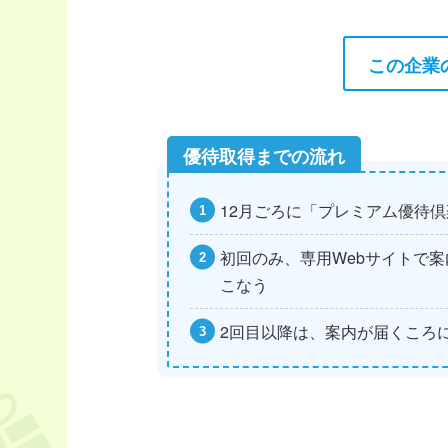
この企業
12月ごろに「プレミアム優待
初回のみ、専用Webサイトで案
こなう
2回目以降は、案内が届くころ