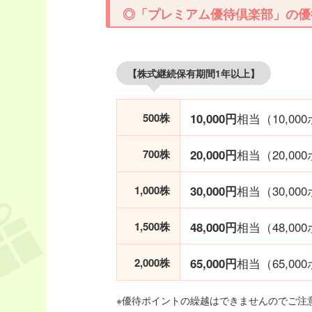
◎「プレミアム優待倶楽部」の優
【株式継続保有期間1年以上】
相当（10,00
500株
10,000円
相当（20,00
700株
20,000円
相当（30,00
1,000株
30,000円
相当（48,00
1,500株
48,000円
相当（65,00
2,000株
65,000円
※優待ポイントの繰越はできませんのでご注