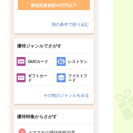
最低投資金額10万円以下
別の条件で絞り込む
優待ジャンルでさがす
QUOカード
レストラン
ギフトカー
ファストフ
ド
ード
その他のジャンルをみる
優待特集からさがす
おすすめの優待銘柄20選