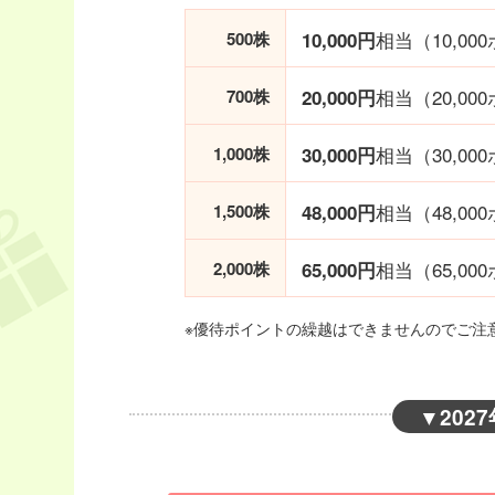
相当（10,00
500株
10,000円
相当（20,00
700株
20,000円
相当（30,00
1,000株
30,000円
相当（48,00
1,500株
48,000円
相当（65,00
2,000株
65,000円
※優待ポイントの繰越はできませんのでご注
▼
202