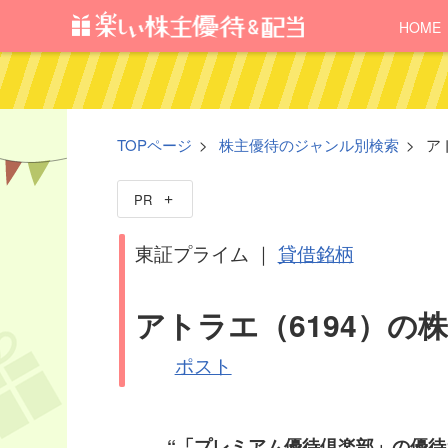
HOME
TOPページ
株主優待のジャンル別検索
ア
PR
東証プライム ｜
貸借銘柄
アトラエ（6194）の
ポスト
“「プレミアム優待倶楽部」の優待ポ