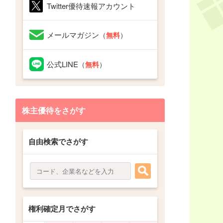
Twitter優待速報アカウント
メールマガジン
（
無料
）
公式LINE
（
無料
）
株主優待をさがす
自由検索でさがす
権利確定月でさがす