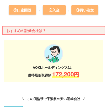
①口座開設
②入金
③買い注文
おすすめの証券会社は？
AOKIホールディングスは、
172,200
円
優待最低取得額
この価格帯で手数料の安い証券会社