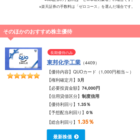
※楽天証券の手数料は「ゼロコース」を選んだ場合です。
そのほかのおすすめ株主優待
長期優待のみ
東邦化学工業
（4409）
【優待内容】QUOカード（1,000円相当～）
【権利確定月】
3月
【必要投資金額】
74,000円
【信用貸借区分】
制度信用
【優待利回り】
1.35％
【予想配当利回り】
0％
1.35％
【総合利回り】
最新株価