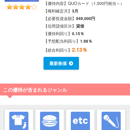
【優待内容】QUOカード（1,500円相当～）
【権利確定月】
3月
【必要投資金額】
949,000円
【信用貸借区分】
貸借
【優待利回り】
0.15％
【予想配当利回り】
1.98％
2.13％
【総合利回り】
最新株価
この優待が含まれるジャンル