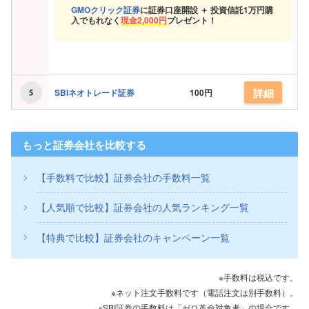
GMOクリック証券
に証券口座開設 ＋ 投資信託
1万円購
入でもれなく
現金
2,000円
プレゼント！
詳細
SBIネオトレード証券
100円
もっと証券会社を比較する
【手数料で比較】証券会社の手数料一覧
【人気順で比較】証券会社の人気ランキング一覧
【特典で比較】証券会社のキャンペーン一覧
※手数料は税込です。
※ネット注文手数料です（電話注文は別手数料）。
※SBI証券の手数料は「ゼロ革命対象者」の場合です。