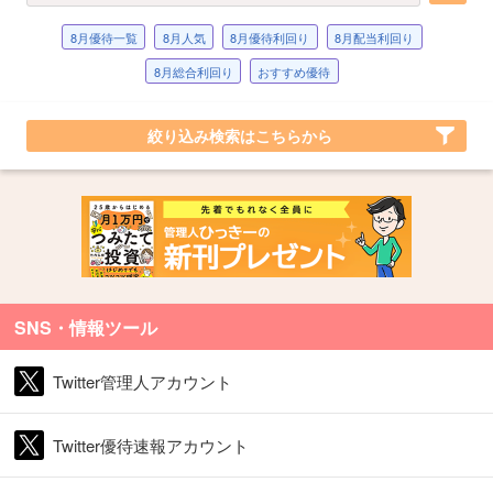
8月優待一覧
8月人気
8月優待利回り
8月配当利回り
8月総合利回り
おすすめ優待
絞り込み検索はこちらから
SNS・情報ツール
Twitter管理人アカウント
Twitter優待速報アカウント