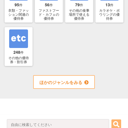
95
56
79
13
件
件
件
件
衣類・ファッ
ファストフー
その他の食事
カラオケ・ボ
ション関連の
ド・カフェの
場所で使える
ウリングの優
優待券
優待券
優待券
待券
248
件
その他の優待
券・割引券
ほかのジャンルをみる