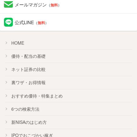
メールマガジン
（
無料
）
公式LINE
（
無料
）
HOME
優待・配当の基礎
ネット証券の比較
裏ワザ・お得情報
おすすめ
優待
・
特集
まとめ
6つの検索方法
新NISA
のはじめ方
IPO
でおこづかい稼ぎ