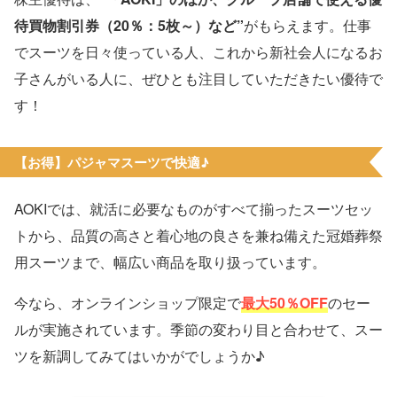
待買物割引券（20％：5枚～）など”
がもらえます。仕事
でスーツを日々使っている人、これから新社会人になるお
子さんがいる人に、ぜひとも注目していただきたい優待で
す！
【お得】パジャマスーツで快適♪
AOKIでは、就活に必要なものがすべて揃ったスーツセッ
トから、品質の高さと着心地の良さを兼ね備えた冠婚葬祭
用スーツまで、幅広い商品を取り扱っています。
今なら、オンラインショップ限定で
最大50％OFF
のセー
ルが実施されています。季節の変わり目と合わせて、スー
ツを新調してみてはいかがでしょうか♪