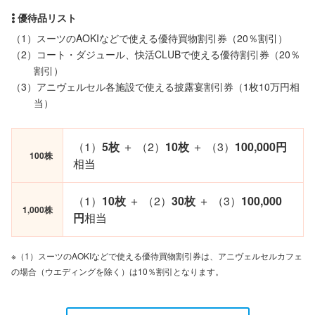
（1）スーツのAOKIなどで使える優待買物割引券（20％割引）
（2）コート・ダジュール、快活CLUBで使える優待割引券（20％
割引）
（3）アニヴェルセル各施設で使える披露宴割引券（1枚10万円相
当）
（1）
5枚
＋ （2）
10枚
＋ （3）
100,000円
100株
相当
（1）
10枚
＋ （2）
30枚
＋ （3）
100,000
1,000株
円
相当
※（1）スーツのAOKIなどで使える優待買物割引券は、アニヴェルセルカフェ
の場合（ウエディングを除く）は10％割引となります。