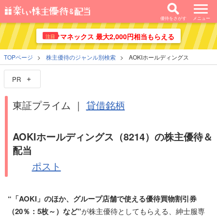
優待をさがす
メニュー
マネックス 最大2,000円相当もらえる
注目
TOPページ
株主優待のジャンル別検索
AOKIホールディングス
PR
東証プライム ｜
貸借銘柄
AOKIホールディングス（8214）の株主優待＆
配当
ポスト
“「AOKI」のほか、グループ店舗で使える優待買物割引券
（20％：5枚～）など”
が株主優待としてもらえる、紳士服専