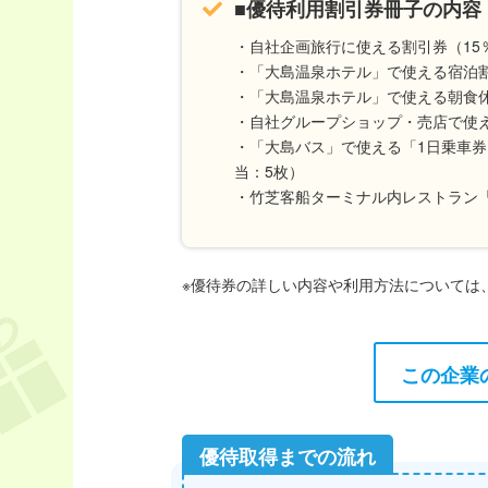
■優待利用割引券冊子の内容（
・自社企画旅行に使える割引券（15
・「大島温泉ホテル」で使える宿泊割
・「大島温泉ホテル」で使える朝食休
・自社グループショップ・売店で使え
・「大島バス」で使える「1日乗車券」
当：5枚）
・竹芝客船ターミナル内レストラン「H
※優待券の詳しい内容や利用方法については
この企業