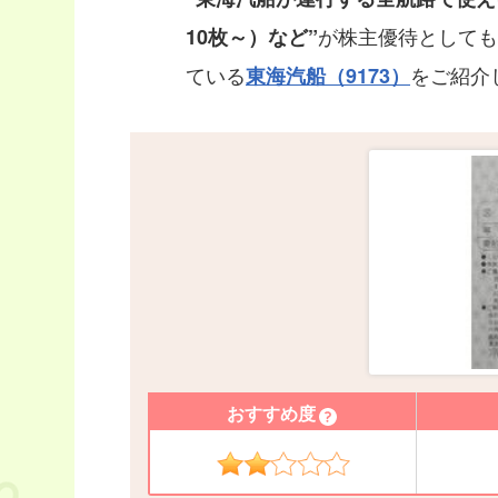
が株主優待としても
10枚～）など”
ている
をご紹介
東海汽船（9173）
おすすめ度