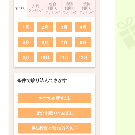
総合
配当
優待
人気
すべて
利回り
利回り
利回り
ランキング
ランキング
ランキング
ランキング
1月
2月
3月
4月
5月
6月
7月
8月
9月
10月
11月
12月
条件で絞り込んでさがす
おすすめ度4以上
総合利回り4％以上
最低投資金額10万円以下