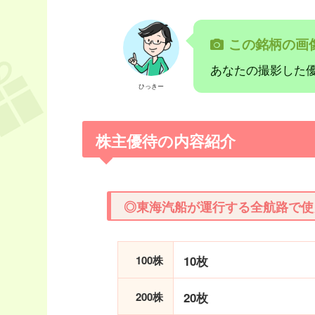
この銘柄の画
あなたの撮影した
ひっきー
株主優待の内容紹介
◎東海汽船が運行する全航路で使
100株
10枚
200株
20枚