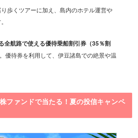
巡り歩くツアーに加え、島内のホテル運営や
す。
る全航路で使える優待乗船割引券（35％割
。優待券を利用して、伊豆諸島での絶景や温
本株ファンドで当たる！夏の投信キャンペ