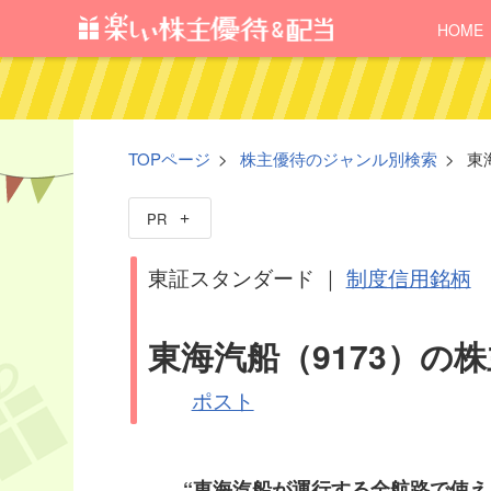
HOME
TOPページ
株主優待のジャンル別検索
東
PR
東証スタンダード ｜
制度信用銘柄
東海汽船（9173）の
ポスト
“東海汽船が運行する全航路で使え