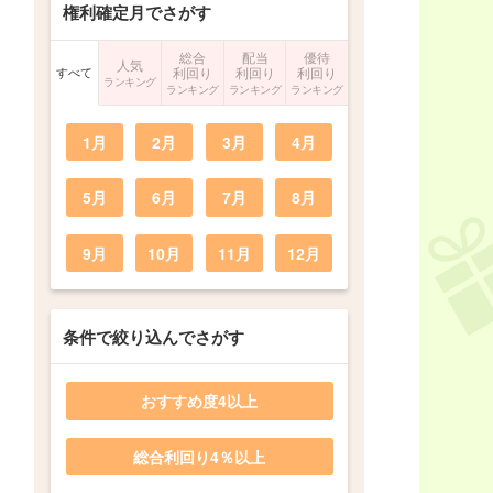
権利確定月でさがす
総合
配当
優待
人気
すべて
利回り
利回り
利回り
ランキング
ランキング
ランキング
ランキング
1月
2月
3月
4月
5月
6月
7月
8月
9月
10月
11月
12月
条件で絞り込んでさがす
おすすめ度4以上
総合利回り4％以上