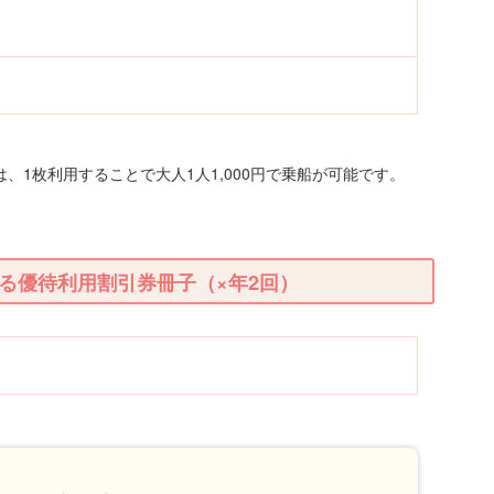
、1枚利用することで大人1人1,000円で乗船が可能です。
る優待利用割引券冊子（×年2回）