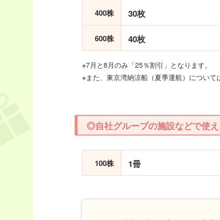
400株
30枚
600株
40枚
※7月と8月のみ「25％割引」となります。
※また、東京湾納涼船（夏季運航）については
◎自社グループの施設などで使え
100株
1冊