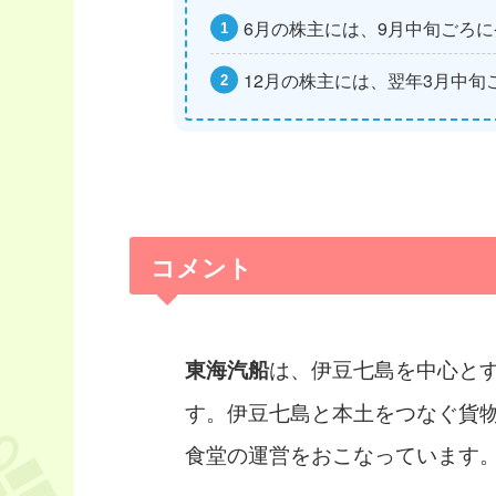
6月の株主には、9月中旬ごろ
12月の株主には、翌年3月中旬
コメント
は、伊豆七島を中心と
東海汽船
す。伊豆七島と本土をつなぐ貨
食堂の運営をおこなっています