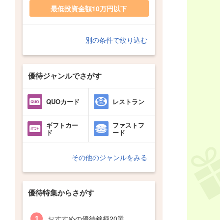
最低投資金額10万円以下
別の条件で絞り込む
優待ジャンルでさがす
QUOカード
レストラン
ギフトカー
ファストフ
ド
ード
その他のジャンルをみる
優待特集からさがす
おすすめの優待銘柄20選