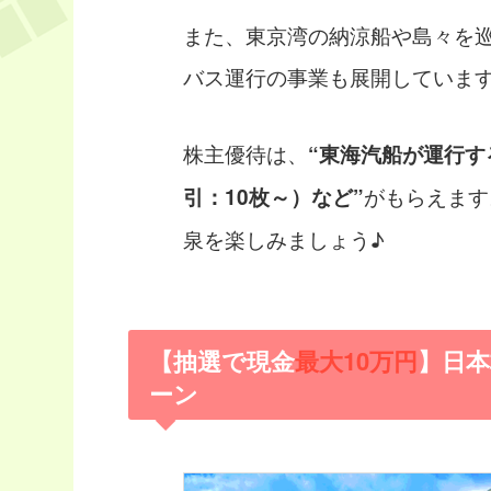
また、東京湾の納涼船や島々を
バス運行の事業も展開していま
株主優待は、
“東海汽船が運行す
がもらえます
引：10枚～）など”
泉を楽しみましょう♪
【抽選で現金
最大10万円
】日
ーン