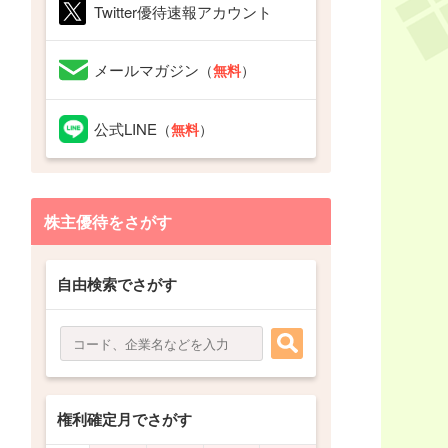
Twitter優待速報アカウント
メールマガジン
（
無料
）
公式LINE
（
無料
）
株主優待をさがす
自由検索でさがす
権利確定月でさがす