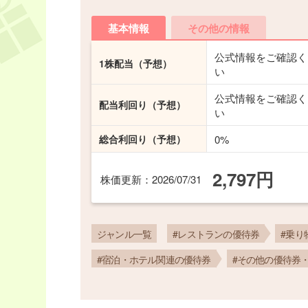
基本情報
その他の情報
公式情報をご確認く
1株配当
（予想）
い
公式情報をご確認く
配当利回り
（予想）
い
総合利回り
（予想）
0%
2,797円
株価更新
：2026/07/31
ジャンル一覧
#レストランの優待券
#乗り
#宿泊・ホテル関連の優待券
#その他の優待券