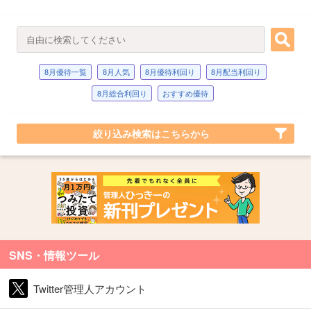
8月優待一覧
8月人気
8月優待利回り
8月配当利回り
8月総合利回り
おすすめ優待
絞り込み検索はこちらから
SNS・情報ツール
Twitter管理人アカウント