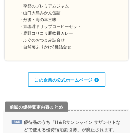
・季節のプレミアムジャム
・山口大島みかん缶詰
・丹後・海の幸三昧
・京珈琲ドリップコーヒーセット
・鹿野コリコリ豚軟骨カレー
・ふぐのおつまみ詰合せ
・自然薯ふりかけ3種詰合せ
この企業の公式ホームページ
優待品のうち「H＆Rサンシャイン サザンセトな
どで使える優待宿泊割引券」が廃止されます。