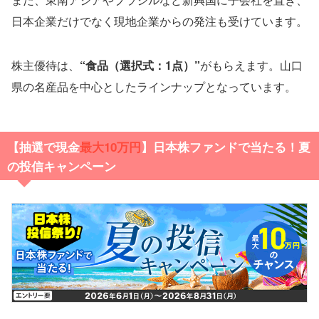
日本企業だけでなく現地企業からの発注も受けています。
株主優待は、
“食品（選択式：1点）”
がもらえます。山口
県の名産品を中心としたラインナップとなっています。
【抽選で現金
最大10万円
】日本株ファンドで当たる！夏
の投信キャンペーン