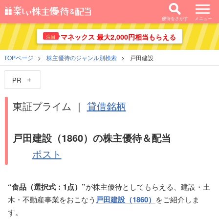
優待をさがす
メニュー
マネックス 最大2,000円相当もらえる
注目
TOPページ
株主優待のジャンル別検索
戸田建設
PR
東証プライム ｜
貸借銘柄
戸田建設（1860）の株主優待＆配当
ポスト
“食品（選択式：1点）”
が株主優待としてもらえる、建設・土
木・不動産事業をおこなう
戸田建設（1860）
をご紹介しま
す。