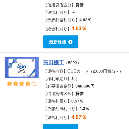
【信用貸借区分】
貸借
【優待利回り】
－
【予想配当利回り】
4.83％
4.83％
【総合利回り】
最新株価
高田機工
（5923）
【優待内容】QUOカード（2,000円相当～）
【権利確定月】
3月
【必要投資金額】
348,600円
【信用貸借区分】
貸借
【優待利回り】
0.57％
【予想配当利回り】
4.3％
4.87％
【総合利回り】