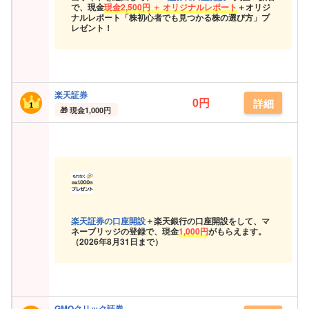
で、現金
現金
2,500円 ＋ オリジナルレポート
＋オリジ
ナルレポート「株初心者でも見つかる株の選び方」プ
レゼント！
楽天証券
0円
詳細
現金
1,000円
楽天証券の口座開設
＋楽天銀行の口座開設をして、マ
ネーブリッジの登録で、現金
1,000円
がもらえます。
（
2026年8月31日まで）
GMOクリック証券