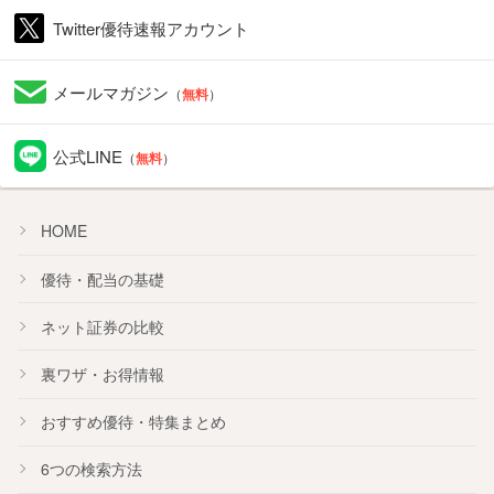
Twitter優待速報アカウント
メールマガジン
（
無料
）
公式LINE
（
無料
）
HOME
優待・配当の基礎
ネット証券の比較
裏ワザ・お得情報
おすすめ
優待
・
特集
まとめ
6つの検索方法