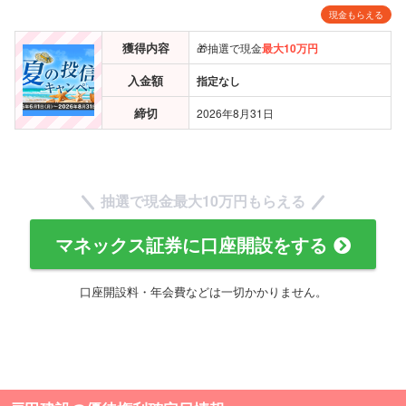
現金もらえる
獲得内容
🎁抽選で現金
最大10万円
入金額
指定なし
締切
2026年8月31日
抽選で現金
最大10万円
もらえる
マネックス証券に口座開設をする
口座開設料・年会費などは一切かかりません。