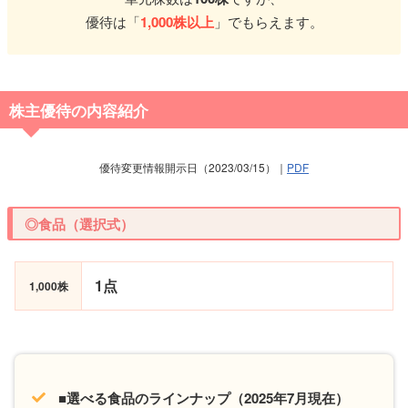
優待は「
1,000株以上
」でもらえます。
株主優待の内容紹介
優待変更情報開示日（2023/03/15）｜
PDF
◎食品（選択式）
1点
1,000株
■選べる食品のラインナップ（2025年7月現在）