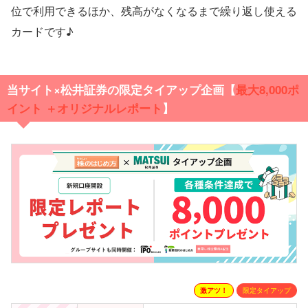
位で利用できるほか、残高がなくなるまで繰り返し使える
カードです♪
当サイト×松井証券の限定タイアップ企画【
最大
8,000ポ
イント ＋オリジナルレポート
】
激アツ！
限定タイアップ