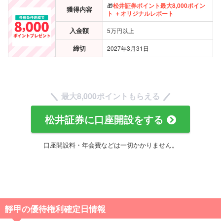
🎁
松井証券ポイント
最大
8,000ポイン
獲得内容
ト ＋オリジナルレポート
入金額
5万円以上
締切
2027年3月31日
最大8,000ポイントもらえる
松井証券に口座開設をする
口座開設料・年会費などは一切かかりません。
靜甲の優待権利確定日情報