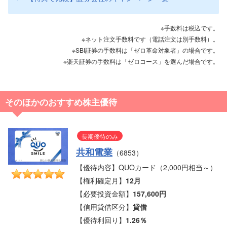
※手数料は税込です。
※ネット注文手数料です（電話注文は別手数料）。
※SBI証券の手数料は「ゼロ革命対象者」の場合です。
※楽天証券の手数料は「ゼロコース」を選んだ場合です。
そのほかのおすすめ株主優待
長期優待のみ
共和電業
（6853）
【優待内容】QUOカード（2,000円相当～）
【権利確定月】
12月
【必要投資金額】
157,600円
【信用貸借区分】
貸借
【優待利回り】
1.26％