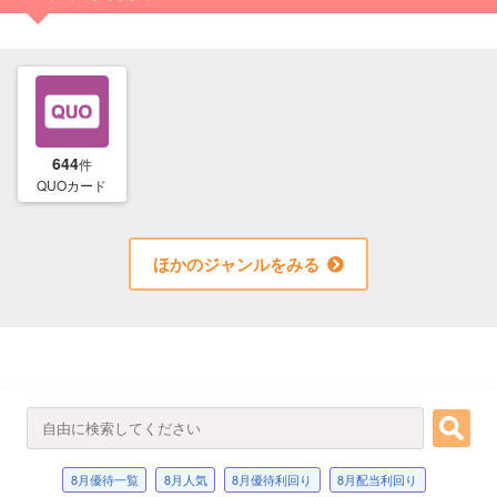
644
件
QUOカード
ほかのジャンルをみる
8月優待一覧
8月人気
8月優待利回り
8月配当利回り