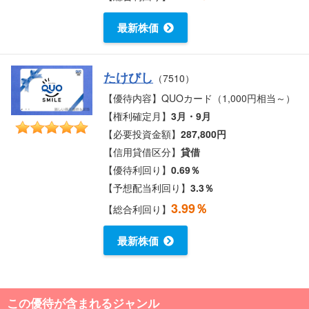
最新株価
たけびし
（7510）
【優待内容】QUOカード（1,000円相当～）
【権利確定月】
3月・9月
【必要投資金額】
287,800円
【信用貸借区分】
貸借
【優待利回り】
0.69％
【予想配当利回り】
3.3％
3.99％
【総合利回り】
最新株価
この優待が含まれるジャンル