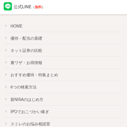
公式LINE
（
無料
）
HOME
優待・配当の基礎
ネット証券の比較
裏ワザ・お得情報
おすすめ
優待
・
特集
まとめ
6つの検索方法
新NISA
のはじめ方
IPO
でおこづかい稼ぎ
スミレのお悩み相談室