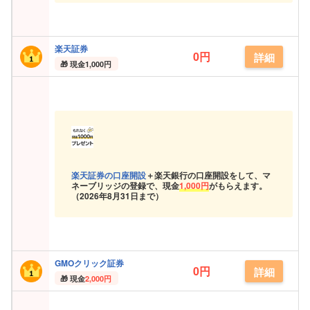
楽天証券
0円
詳細
現金
1,000円
楽天証券の口座開設
＋楽天銀行の口座開設をして、マ
ネーブリッジの登録で、現金
1,000円
がもらえます。
（
2026年8月31日まで）
GMOクリック証券
0円
詳細
現金
2,000円