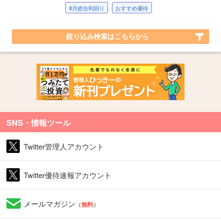
8月総合利回り
おすすめ優待
絞り込み検索はこちらから
SNS・情報ツール
Twitter管理人アカウント
Twitter優待速報アカウント
メールマガジン
（
無料
）