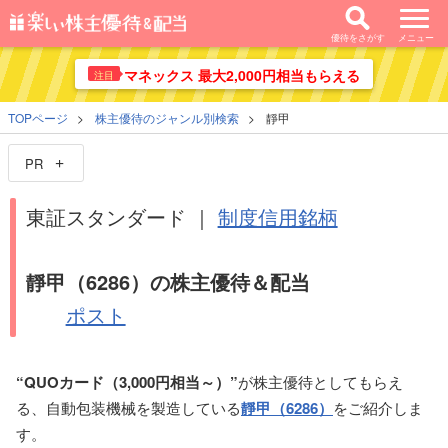
優待をさがす
メニュー
マネックス 最大2,000円相当もらえる
注目
TOPページ
株主優待のジャンル別検索
靜甲
PR
東証スタンダード ｜
制度信用銘柄
靜甲（6286）の株主優待＆配当
ポスト
“QUOカード（3,000円相当～）”
が株主優待としてもらえ
る、自動包装機械を製造している
靜甲（6286）
をご紹介しま
す。