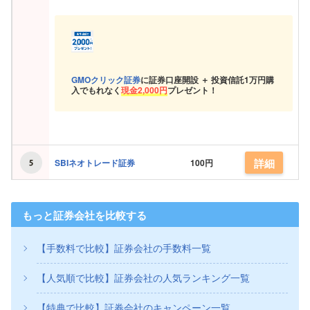
GMOクリック証券
に証券口座開設 ＋ 投資信託
1万円購
入でもれなく
現金
2,000円
プレゼント！
詳細
SBIネオトレード証券
100円
もっと証券会社を比較する
【手数料で比較】証券会社の手数料一覧
【人気順で比較】証券会社の人気ランキング一覧
【特典で比較】証券会社のキャンペーン一覧