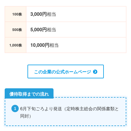
3,000円
相当
100株
5,000円
相当
500株
10,000円
相当
1,000株
この企業の公式ホームページ
6月下旬ごろより発送（定時株主総会の関係書類と
同封）