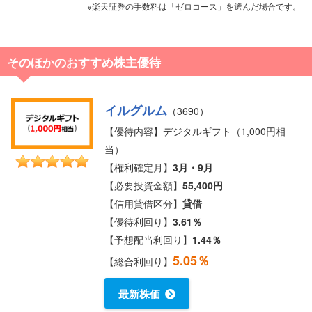
※楽天証券の手数料は「ゼロコース」を選んだ場合です。
そのほかのおすすめ株主優待
イルグルム
（3690）
【優待内容】デジタルギフト（1,000円相
当）
【権利確定月】
3月・9月
【必要投資金額】
55,400円
【信用貸借区分】
貸借
【優待利回り】
3.61％
【予想配当利回り】
1.44％
5.05％
【総合利回り】
最新株価