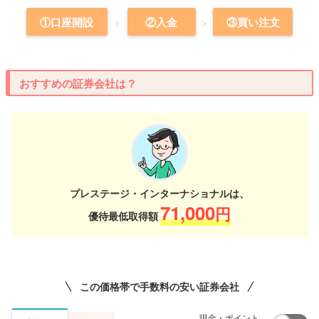
①口座開設
②入金
③買い注文
おすすめの証券会社は？
プレステージ・インターナショナルは、
71,000
円
優待最低取得額
この価格帯で手数料の安い証券会社
現金・ポイント