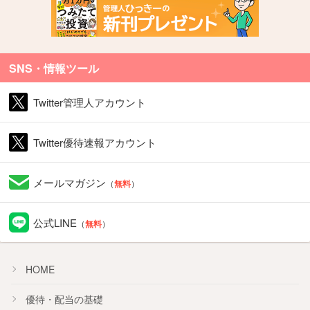
SNS・情報ツール
Twitter管理人アカウント
Twitter優待速報アカウント
メールマガジン
（
無料
）
公式LINE
（
無料
）
HOME
優待・配当の基礎