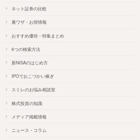
ネット証券の比較
裏ワザ・お得情報
おすすめ
優待
・
特集
まとめ
6つの検索方法
新NISA
のはじめ方
IPO
でおこづかい稼ぎ
スミレのお悩み相談室
株式投資の知識
メディア掲載情報
ニュース・コラム