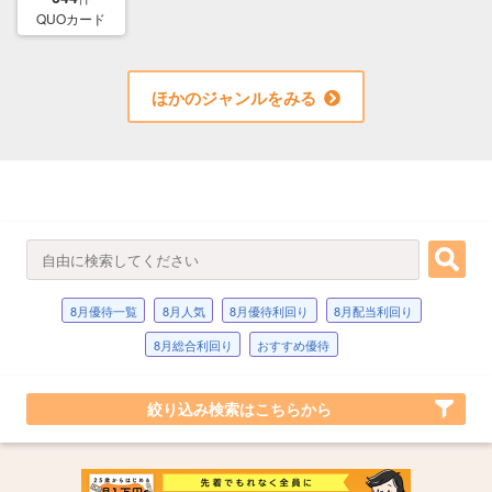
QUOカード
ほかのジャンルをみる
8月優待一覧
8月人気
8月優待利回り
8月配当利回り
8月総合利回り
おすすめ優待
絞り込み検索はこちらから