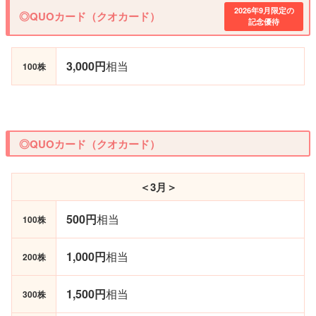
2026年9月限定の
◎QUOカード（クオカード）
記念優待
3,000円
相当
100株
◎QUOカード（クオカード）
＜3月＞
500円
相当
100株
1,000円
相当
200株
1,500円
相当
300株