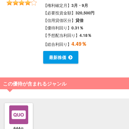
【権利確定月】
3月・9月
【必要投資金額】
320,500円
【信用貸借区分】
貸借
【優待利回り】
0.31％
【予想配当利回り】
4.18％
4.49％
【総合利回り】
最新株価
この優待が含まれるジャンル
644
件