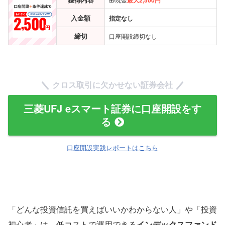
入金額
指定なし
締切
口座開設締切なし
クロス取引に欠かせない証券会社
三菱UFJ eスマート証券に口座開設をす
る
口座開設実践レポートはこちら
「どんな投資信託を買えばいいかわからない人」や「投資
初心者」は、低コストで運用できる
インデックスファンド