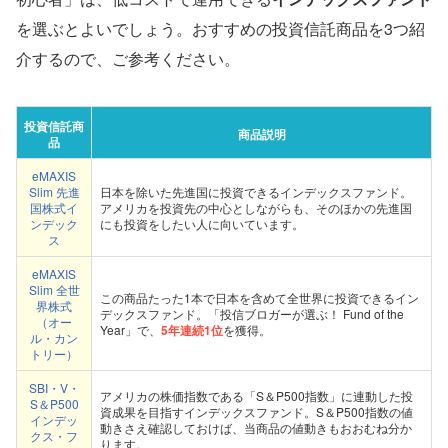
を選ぶとよいでしょう。おすすめの投資信託商品を3つ紹
介するので、ご参考ください。
投資信託商
商品説明
品
eMAXIS
Slim 先進
日本を除いた先進国に投資できるインデックスファンド。
国株式イ
アメリカを投資先の中心としながらも、そのほかの先進国
ンデック
にも投資をしたい人に向いています。
ス
eMAXIS
Slim 全世
この商品たった1本で日本を含めて全世界に投資できるイン
界株式
デックスファンド。「投信ブロガーが選ぶ！ Fund of the
（オー
Year」で、
5年連続1位
を獲得。
ル・カン
トリー）
SBI・V・
アメリカの株価指数である「S＆P500指数」に連動した投
S＆P500
資成果を目指すインデックスファンド。S＆P500指数の値
インデッ
動きさえ確認しておけば、当商品の値動きもおおむね分か
クス・フ
ります。