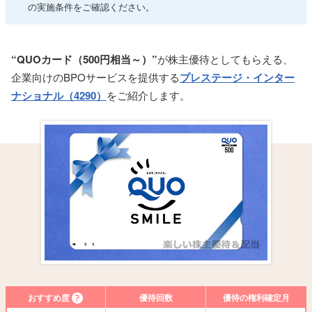
の実施条件をご確認ください。
“QUOカード（500円相当～）”
が株主優待としてもらえる、
企業向けのBPOサービスを提供する
プレステージ・インター
ナショナル（4290）
をご紹介します。
おすすめ度
優待回数
優待の権利確定月