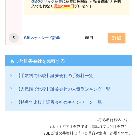
GMOクリック証券
に証券口座開設 ＋ 投資信託
1万円購
入でもれなく
現金
2,000円
プレゼント！
詳細
SBIネオトレード証券
88円
もっと証券会社を比較する
【手数料で比較】証券会社の手数料一覧
【人気順で比較】証券会社の人気ランキング一覧
【特典で比較】証券会社のキャンペーン一覧
※手数料は税込です。
※ネット注文手数料です（電話注文は別手数料）。
※SBI証券の手数料は「ゼロ革命対象者」の場合です。