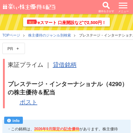
優待をさがす
メニュー
eスマート 口座開設などで2,500円！
限定
TOPページ
株主優待のジャンル別検索
プレステージ・インターナショナ
PR
東証プライム ｜
貸借銘柄
プレステージ・インターナショナル（4290）
の株主優待＆配当
ポスト
info
この銘柄は、
2026年9月限定の記念優待
があります。株主優待