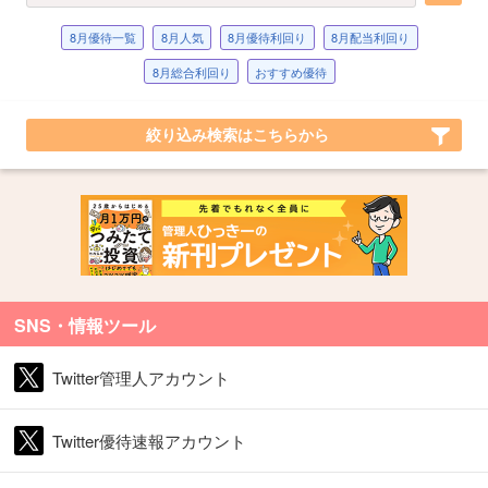
8月優待一覧
8月人気
8月優待利回り
8月配当利回り
8月総合利回り
おすすめ優待
絞り込み検索はこちらから
SNS・情報ツール
Twitter管理人アカウント
Twitter優待速報アカウント