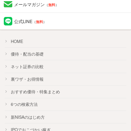
メールマガジン
（
無料
）
公式LINE
（
無料
）
HOME
優待・配当の基礎
ネット証券の比較
裏ワザ・お得情報
おすすめ
優待
・
特集
まとめ
6つの検索方法
新NISA
のはじめ方
IPO
でおこづかい稼ぎ