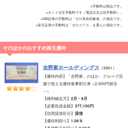
※手数料は税込です。
※ネット注文手数料です（電話注文は別手数料）。
※SBI証券の手数料は「ゼロ革命対象者」の場合です。
※楽天証券の手数料は「ゼロコース」を選んだ場合です。
そのほかのおすすめ株主優待
吉野家ホールディングス
（9861）
【優待内容】「吉野家」のほか、グループ店
舗で使える優待食事割引券（2,000円相当
～）
【権利確定月】
2月・8月
【必要投資金額】
377,100円
【信用貸借区分】
貸借
【優待利回り】
1.06％