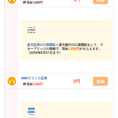
現金
1,000円
楽天証券の口座開設
＋楽天銀行の口座開設をして、マ
ネーブリッジの登録で、現金
1,000円
がもらえます。
（
2026年8月31日まで）
GMOクリック証券
0円
詳細
現金
2,000円