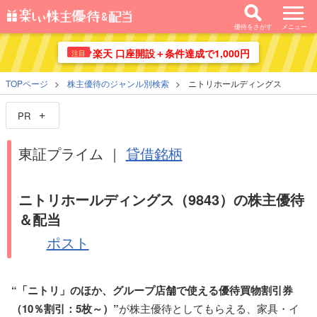
優待をさがす
メニュー
楽天 口座開設＋条件達成で1,000円
注目
TOPページ
株主優待のジャンル別検索
ニトリホールディングス
PR
東証プライム ｜
貸借銘柄
ニトリホールディングス（9843）の株主優待
＆配当
ポスト
“「ニトリ」のほか、グループ店舗で使える優待買物割引券
（10％割引：5枚～）”
が株主優待としてもらえる、家具・イ