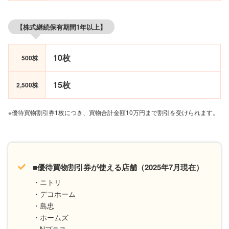
【株式継続保有期間1年以上】
10枚
500株
15枚
2,500株
※優待買物割引券1枚につき、買物合計金額10万円まで割引を受けられます。
■優待買物割引券が使える店舗（2025年7月現在）
・ニトリ
・デコホーム
・島忠
・ホームズ