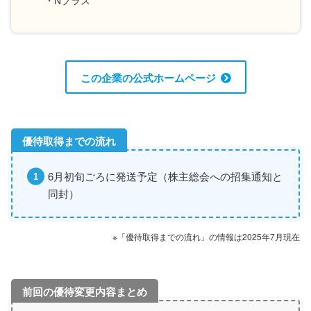
・Nプラス
この企業の公式ホームページ
6月初旬ごろに発送予定（株主総会への招集通知と
同封）
※「優待取得までの流れ」の情報は2025年7月現在