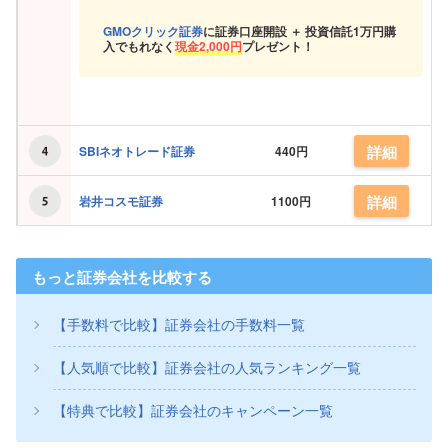
GMOクリック証券
に証券口座開設 ＋ 投資信託
1万円購
入でもれなく
現金
2,000円
プレゼント！
詳細
SBIネオトレード証券
440円
詳細
岩井コスモ証券
1100円
もっと証券会社を比較する
【手数料で比較】証券会社の手数料一覧
【人気順で比較】証券会社の人気ランキング一覧
【特典で比較】証券会社のキャンペーン一覧