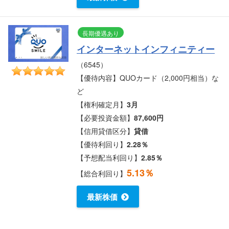
長期優遇あり
インターネットインフィニティー
（6545）
【優待内容】QUOカード（2,000円相当）な
ど
【権利確定月】
3月
【必要投資金額】
87,600円
【信用貸借区分】
貸借
【優待利回り】
2.28％
【予想配当利回り】
2.85％
5.13％
【総合利回り】
最新株価