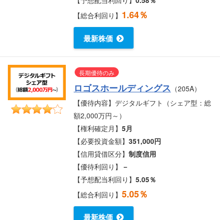
【予想配当利回り】
0.58％
1.64％
【総合利回り】
最新株価
長期優待のみ
ロゴスホールディングス
（205A）
【優待内容】デジタルギフト（シェア型：総
額2,000万円～）
【権利確定月】
5月
【必要投資金額】
351,000円
【信用貸借区分】
制度信用
【優待利回り】
－
【予想配当利回り】
5.05％
5.05％
【総合利回り】
最新株価