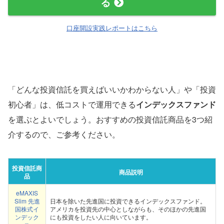
る
口座開設実践レポートはこちら
「どんな投資信託を買えばいいかわからない人」や「投資
初心者」は、低コストで運用できる
インデックスファンド
を選ぶとよいでしょう。おすすめの投資信託商品を3つ紹
介するので、ご参考ください。
投資信託商
商品説明
品
eMAXIS
Slim 先進
日本を除いた先進国に投資できるインデックスファンド。
国株式イ
アメリカを投資先の中心としながらも、そのほかの先進国
ンデック
にも投資をしたい人に向いています。