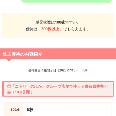
単元株数は
100株
ですが、
優待は「
500株以上
」でもらえます。
株主優待の内容紹介
優待変更情報開示日（2025/07/15）｜
PDF
◎「ニトリ」のほか、グループ店舗で使える優待買物割引
券（10％割引）
5枚
500株