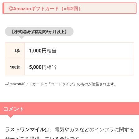
◎Amazonギフトカード（×年2回）
【株式継続保有期間6か月以上】
1,000円
相当
1株
5,000円
相当
100株
※Amazonギフトカードは「コードタイプ」のものが贈呈されます。
コメント
ラストワンマイル
は、電気やガスなどのインフラに関する
サービスを提供している会社です。