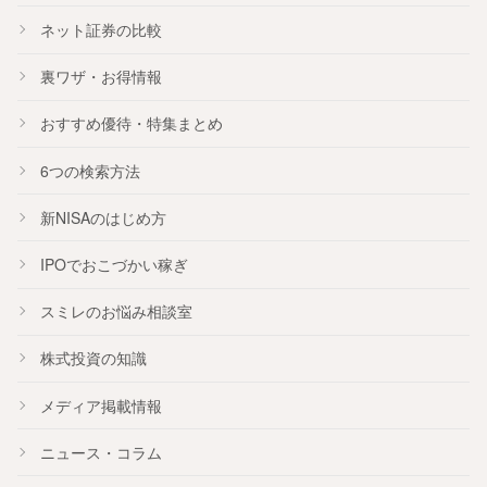
ネット証券の比較
裏ワザ・お得情報
おすすめ
優待
・
特集
まとめ
6つの検索方法
新NISA
のはじめ方
IPO
でおこづかい稼ぎ
スミレのお悩み相談室
株式投資の知識
メディア掲載情報
ニュース・コラム