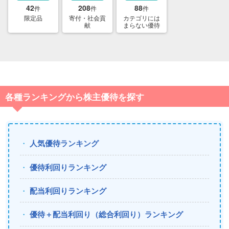
42
208
88
件
件
件
限定品
寄付・社会貢
カテゴリには
献
まらない優待
各種ランキングから株主優待を探す
人気優待ランキング
優待利回りランキング
配当利回りランキング
優待＋配当利回り（総合利回り）ランキング