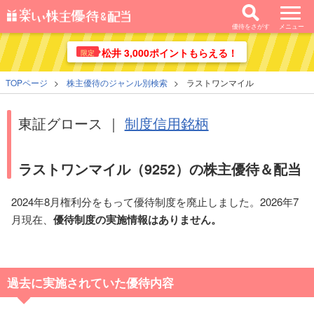
優待をさがす
メニュー
松井 3,000ポイントもらえる！
限定
TOPページ
株主優待のジャンル別検索
ラストワンマイル
東証グロース ｜
制度信用銘柄
ラストワンマイル（9252）の株主優待＆配当
2024年8月権利分をもって優待制度を廃止しました。2026年7
月現在、
優待制度の実施情報はありません。
過去に実施されていた優待内容