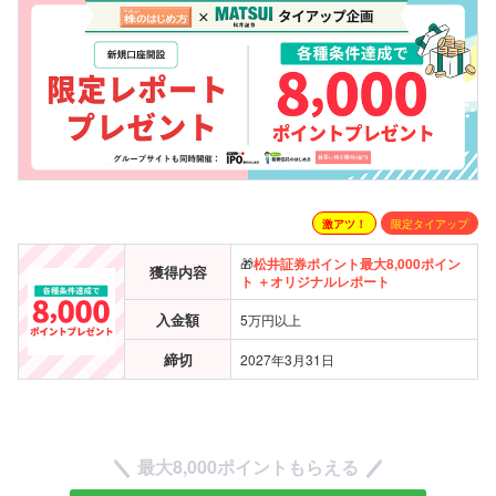
激アツ！
限定タイアップ
🎁
松井証券ポイント
最大
8,000ポイン
獲得内容
ト ＋オリジナルレポート
入金額
5万円以上
締切
2027年3月31日
最大8,000ポイントもらえる