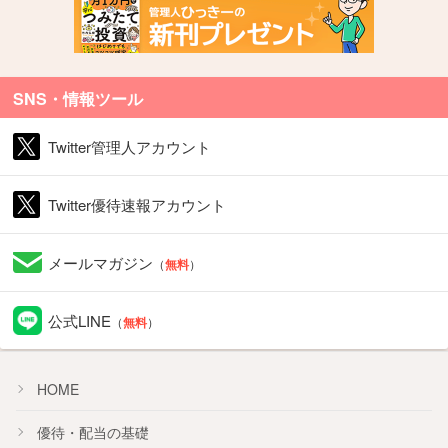
SNS・情報ツール
Twitter管理人アカウント
Twitter優待速報アカウント
メールマガジン
（
無料
）
公式LINE
（
無料
）
HOME
優待・配当の基礎