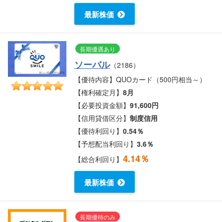
最新株価
長期優遇あり
ソーバル
（2186）
【優待内容】QUOカード（500円相当～）
【権利確定月】
8月
【必要投資金額】
91,600円
【信用貸借区分】
制度信用
【優待利回り】
0.54％
【予想配当利回り】
3.6％
4.14％
【総合利回り】
最新株価
長期優待のみ