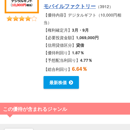
モバイルファクトリー
（3912）
【優待内容】デジタルギフト（10,000円相
当）
【権利確定月】
3月・9月
【必要投資金額】
1,069,000円
【信用貸借区分】
貸借
【優待利回り】
1.87％
【予想配当利回り】
4.77％
6.64％
【総合利回り】
最新株価
この優待が含まれるジャンル