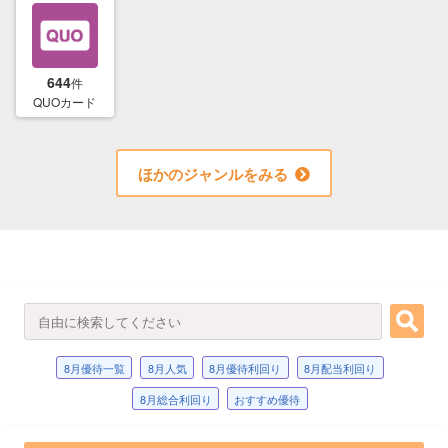
644
件
QUOカード
ほかのジャンルをみる
8月優待一覧
8月人気
8月優待利回り
8月配当利回り
8月総合利回り
おすすめ優待