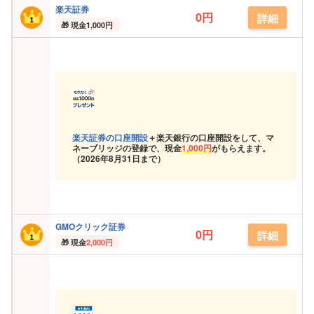
楽天証券
0円
詳細
現金
1,000円
楽天証券の口座開設
＋楽天銀行の口座開設をして、マ
ネーブリッジの登録で、現金
1,000円
がもらえます。
（
2026年8月31日まで）
GMOクリック証券
0円
詳細
現金
2,000円