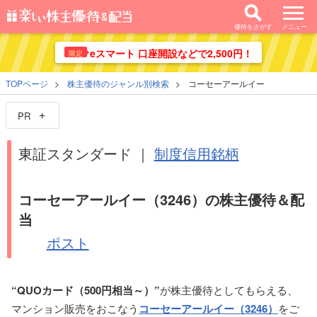
優待をさがす
メニュー
eスマート 口座開設などで2,500円！
限定
TOPページ
株主優待のジャンル別検索
コーセーアールイー
PR
東証スタンダード ｜
制度信用銘柄
コーセーアールイー（3246）の株主優待＆配
当
ポスト
“QUOカード（500円相当～）”
が株主優待としてもらえる、
マンション販売をおこなう
コーセーアールイー（3246）
をご