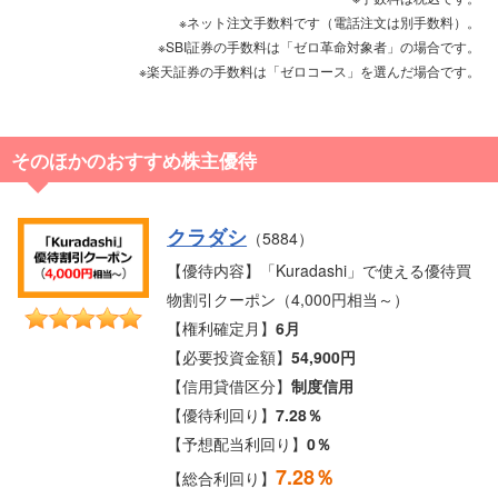
※ネット注文手数料です（電話注文は別手数料）。
※SBI証券の手数料は「ゼロ革命対象者」の場合です。
※楽天証券の手数料は「ゼロコース」を選んだ場合です。
そのほかのおすすめ株主優待
クラダシ
（5884）
【優待内容】「Kuradashi」で使える優待買
物割引クーポン（4,000円相当～）
【権利確定月】
6月
【必要投資金額】
54,900円
【信用貸借区分】
制度信用
【優待利回り】
7.28％
【予想配当利回り】
0％
7.28％
【総合利回り】