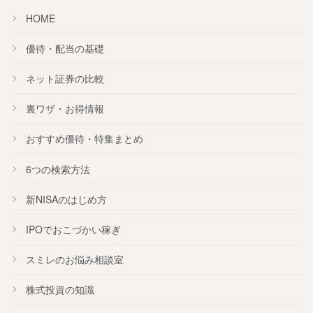
HOME
優待・配当の基礎
ネット証券の比較
裏ワザ・お得情報
おすすめ
優待
・
特集
まとめ
6つの検索方法
新NISA
のはじめ方
IPO
でおこづかい稼ぎ
スミレのお悩み相談室
株式投資の知識