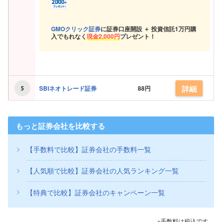
GMOクリック証券
に証券口座開設 ＋ 投資信託
1万円購
入でもれなく
現金
2,000円
プレゼント！
詳細
SBIネオトレード証券
88円
もっと証券会社を比較する
【手数料で比較】証券会社の手数料一覧
【人気順で比較】証券会社の人気ランキング一覧
【特典で比較】証券会社のキャンペーン一覧
※手数料は税込です。