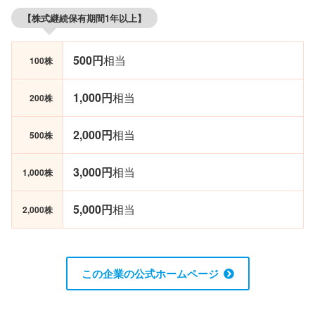
【株式継続保有期間1年以上】
500円
相当
100株
1,000円
相当
200株
2,000円
相当
500株
3,000円
相当
1,000株
5,000円
相当
2,000株
この企業の公式ホームページ