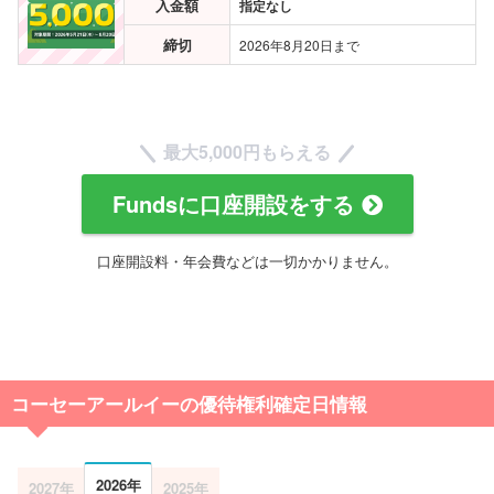
入金額
指定なし
締切
2026年8月20日まで
最大5,000円もらえる
Fundsに口座開設をする
口座開設料・年会費などは一切かかりません。
コーセーアールイーの優待権利確定日情報
2026年
2027年
2025年