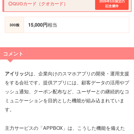
2026年3月限定の
◎QUOカード（クオカード）
記念優待
15,000円
相当
300株
コメント
アイリッジ
は、企業向けのスマホアプリの開発・運用支援
をする会社です。提供アプリには、顧客データの活用やプ
ッシュ通知、クーポン配布など、ユーザーとの継続的なコ
ミュニケーションを目的とした機能が組み込まれていま
す。
主力サービスの「APPBOX」は、こうした機能を備えた