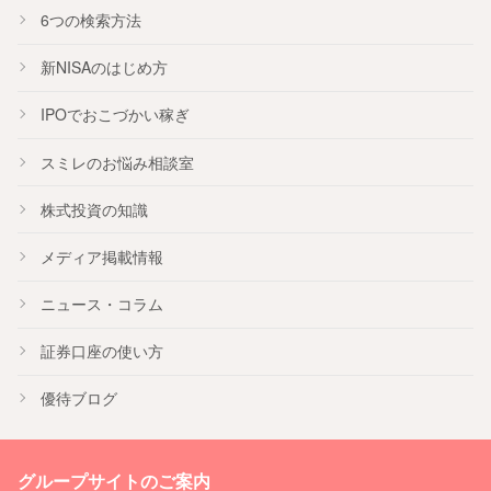
6つの検索方法
新NISA
のはじめ方
IPO
でおこづかい稼ぎ
スミレのお悩み相談室
株式投資の知識
メディア掲載情報
ニュース・コラム
証券口座の使い方
優待ブログ
グループサイトのご案内