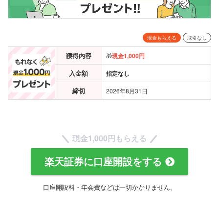
現金もらえる
取引なし
獲得内容
🎁
現金
1,000円
入金額
指定なし
締切
2026年8月31日
現金
1,000円もらえる
楽天証券に口座開設をする
口座開設料・年会費などは一切かかりません。