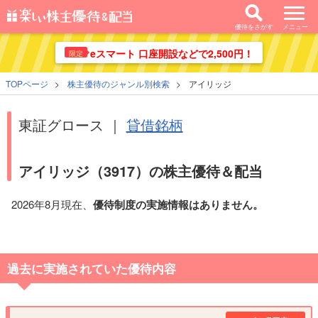
優待をさがす
メニュー
eスマート 口座開設などで2,500円！
限定
TOPページ
株主優待のジャンル別検索
アイリッジ
東証グロース ｜
貸借銘柄
アイリッジ（3917）の株主優待＆配当
2026年8月現在、
優待制度の実施情報はありません。
過去に実施されていた優待内容