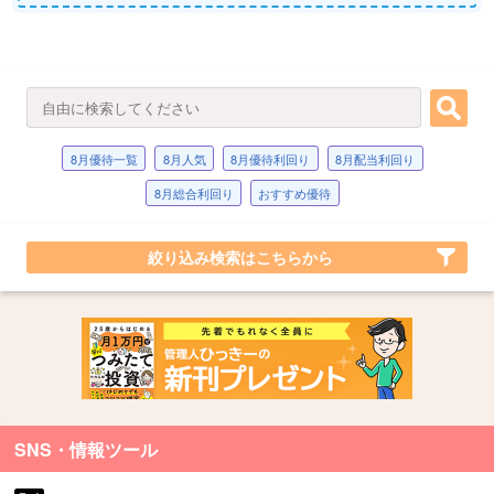
8月優待一覧
8月人気
8月優待利回り
8月配当利回り
8月総合利回り
おすすめ優待
絞り込み検索はこちらから
SNS・情報ツール