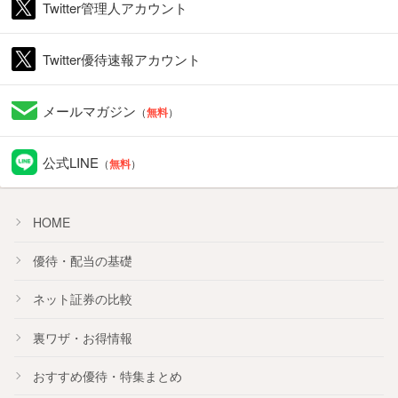
Twitter管理人アカウント
Twitter優待速報アカウント
メールマガジン
（
無料
）
公式LINE
（
無料
）
HOME
優待・配当の基礎
ネット証券の比較
裏ワザ・お得情報
おすすめ
優待
・
特集
まとめ