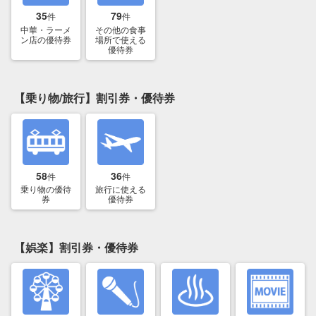
35
79
件
件
中華・ラーメ
その他の食事
ン店の優待券
場所で使える
優待券
【乗り物/旅行】割引券・優待券
58
36
件
件
乗り物の優待
旅行に使える
券
優待券
【娯楽】割引券・優待券