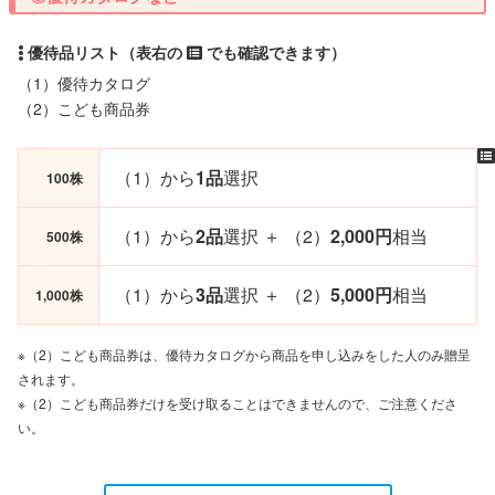
（1）優待カタログ
（2）こども商品券
（1）から
1品
選択
100株
（1）から
2品
選択 ＋ （2）
2,000円
相当
500株
（1）から
3品
選択 ＋ （2）
5,000円
相当
1,000株
※（2）こども商品券は、優待カタログから商品を申し込みをした人のみ贈呈
されます。
※（2）こども商品券だけを受け取ることはできませんので、ご注意くださ
い。