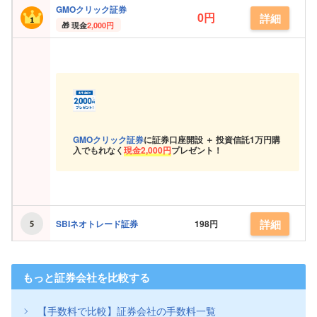
GMOクリック証券
0円
詳細
現金
2,000円
GMOクリック証券
に証券口座開設 ＋ 投資信託
1万円購
入でもれなく
現金
2,000円
プレゼント！
詳細
SBIネオトレード証券
198円
もっと証券会社を比較する
【手数料で比較】証券会社の手数料一覧