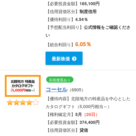
【必要投資金額】
165,100円
【信用貸借区分】
制度信用
【優待利回り】
4.54％
【予想配当利回り】
公式情報をご確認くださ
い
6.05％
【総合利回り】
最新株価
長期優遇あり
コーセル
（6905）
【優待内容】北陸地方の特産品を中心とした
カタログギフト（5,000円相当～）
【権利確定月】
5月
（20日）
【必要投資金額】
374,400円
【信用貸借区分】
貸借