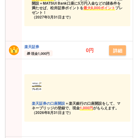
開設＋MATSUI Bank口座に5万円入金などの諸条件を
満たせば、松井証券ポイントを
最大8,000ポイント
プレ
ゼント！
（2027年3月31日まで）
楽天証券
0円
詳細
現金
1,000円
楽天証券の口座開設
＋楽天銀行の口座開設をして、マ
ネーブリッジの登録で、現金
1,000円
がもらえます。
（
2026年8月31日まで）