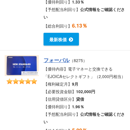
【優待利回り】
1.33％
【予想配当利回り】
公式情報をご確認くださ
い
6.13％
【総合利回り】
最新株価
フォーバル
（8275）
【優待内容】電子マネーと交換できる
「EJOICAセレクトギフト」（2,000円相当）
【権利確定月】
9月
【必要投資金額】
102,000円
【信用貸借区分】
貸借
【優待利回り】
1.96％
【予想配当利回り】
公式情報をご確認くださ
い