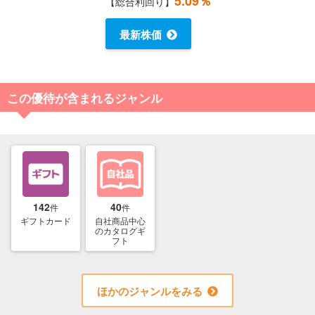
5.09％
【総合利回り】
最新株価
この優待が含まれるジャンル
142
40
件
件
ギフトカード
自社商品中心
のカタログギ
フト
ほかのジャンルをみる