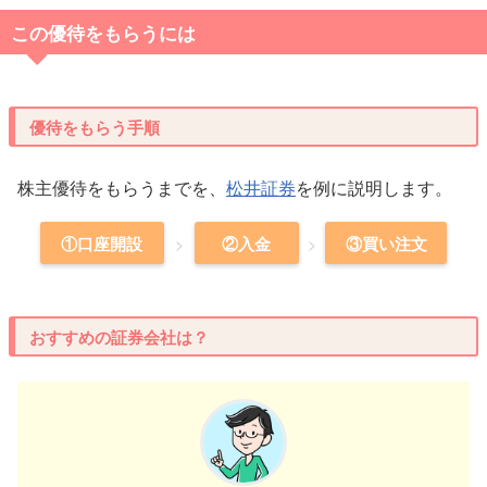
この優待をもらうには
優待をもらう手順
株主優待をもらうまでを、
松井証券
を例に説明します。
①口座開設
②入金
③買い注文
おすすめの証券会社は？