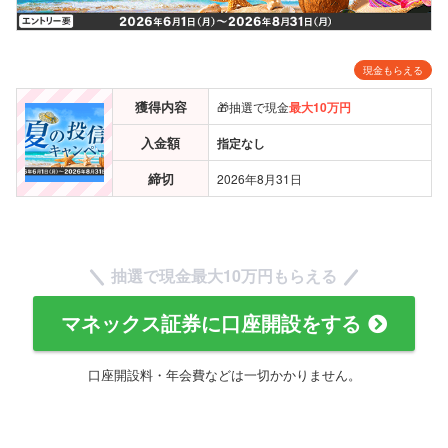
現金もらえる
獲得内容
🎁抽選で現金
最大10万円
入金額
指定なし
締切
2026年8月31日
抽選で現金
最大10万円
もらえる
マネックス証券に口座開設をする
口座開設料・年会費などは一切かかりません。