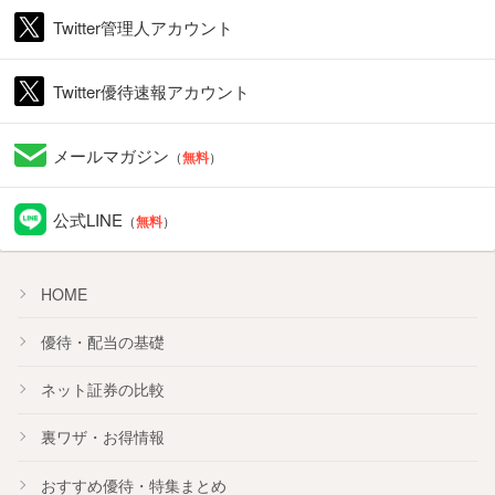
Twitter管理人アカウント
Twitter優待速報アカウント
メールマガジン
（
無料
）
公式LINE
（
無料
）
HOME
優待・配当の基礎
ネット証券の比較
裏ワザ・お得情報
おすすめ
優待
・
特集
まとめ