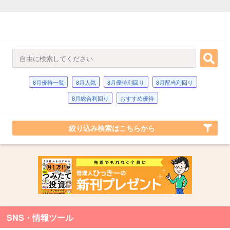
8月優待一覧
8月人気
8月優待利回り
8月配当利回り
8月総合利回り
おすすめ優待
絞り込み検索はこちらから
SNS・情報ツール