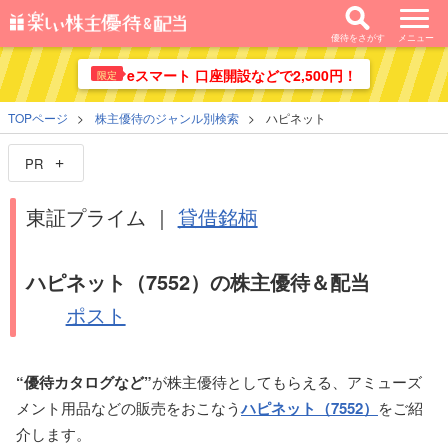
優待をさがす
メニュー
eスマート 口座開設などで2,500円！
限定
TOPページ
株主優待のジャンル別検索
ハピネット
PR
東証プライム ｜
貸借銘柄
ハピネット（7552）の株主優待＆配当
ポスト
“優待カタログなど”
が株主優待としてもらえる、アミューズ
メント用品などの販売をおこなう
ハピネット（7552）
をご紹
介します。