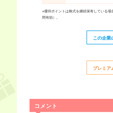
※優待ポイントは株式を継続保有している場
間有効）。
この企業
プレミア
コメント