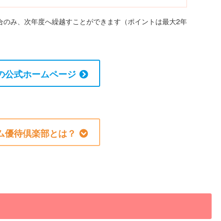
合のみ、次年度へ繰越すことができます（ポイントは最大2年
の公式ホームページ
ム優待倶楽部とは？