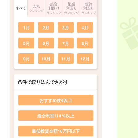
総合
配当
優待
人気
すべて
利回り
利回り
利回り
ランキング
ランキング
ランキング
ランキング
1月
2月
3月
4月
5月
6月
7月
8月
9月
10月
11月
12月
条件で絞り込んでさがす
おすすめ度4以上
総合利回り4％以上
最低投資金額10万円以下