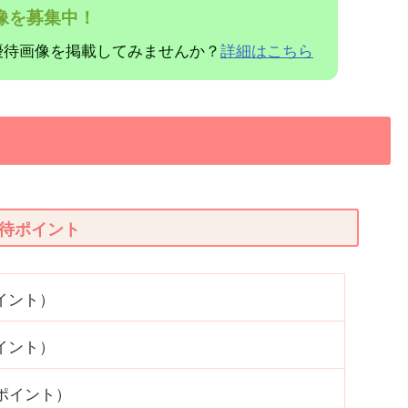
像を募集中！
優待画像を掲載してみませんか？
詳細はこちら
待ポイント
ポイント）
ポイント）
0ポイント）