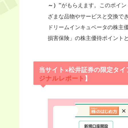
がもらえます。このポイン
～）”
ざまな品物やサービスと交換で
ドリームインキュベータの株主
損害保険」の株主優待ポイント
当サイト×松井証券の限定タイ
ジナルレポート
】