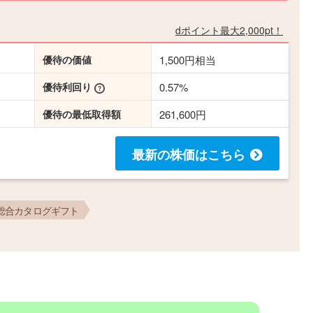
dポイント最大2,000pt！
優待の価値
1,500円相当
優待利回り
0.57%
優待の最低取得額
261,600円
最新の株価
はこちら
総合カタログギフト