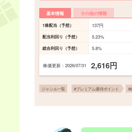
基本情報
その他の情報
1株配当
（予想）
137円
配当利回り
（予想）
5.23%
総合利回り
（予想）
5.8%
2,616円
株価更新
：2026/07/31
ジャンル一覧
#プレミアム優待ポイント
#