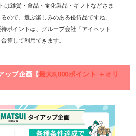
トは雑貨・食品・電化製品・ギフトなどさま
きるので、選ぶ楽しみのある優待品ですね。
優待ポイントは、グループ会社「アイペット
と合算して利用できます。
アップ企画【
最大
8,000ポイント ＋オリ