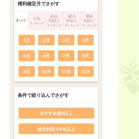
権利確定月でさがす
総合
配当
優待
人気
すべて
利回り
利回り
利回り
ランキング
ランキング
ランキング
ランキング
1月
2月
3月
4月
5月
6月
7月
8月
9月
10月
11月
12月
条件で絞り込んでさがす
おすすめ度4以上
総合利回り4％以上