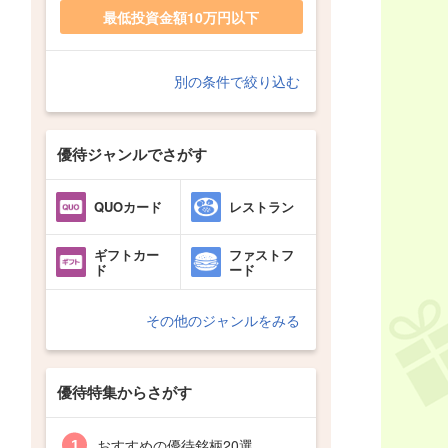
最低投資金額10万円以下
別の条件で絞り込む
優待ジャンルでさがす
QUOカード
レストラン
ギフトカー
ファストフ
ド
ード
その他のジャンルをみる
優待特集からさがす
おすすめの優待銘柄20選