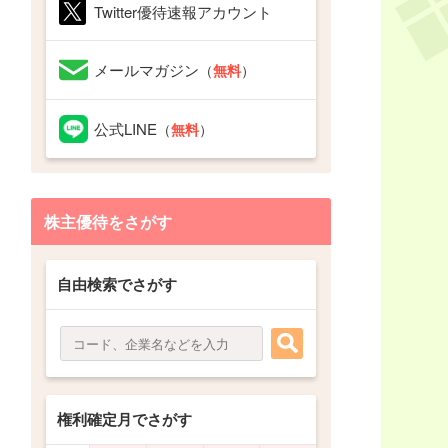
Twitter優待速報アカウント
メールマガジン
（
無料
）
公式LINE
（
無料
）
株主優待をさがす
自由検索でさがす
権利確定月でさがす