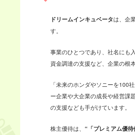
は、企
ドリームインキュベータ
す。
事業のひとつであり、社名にも
資金調達の支援など、企業の根
「未来のホンダやソニーを100
ー企業や大企業の成長や経営課
の支援なども手がけています。
株主優待は、
“「プレミアム優待