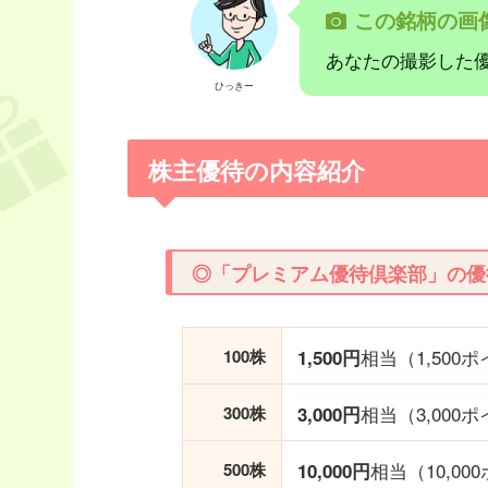
この銘柄の画
あなたの撮影した
ひっきー
株主優待の内容紹介
◎「プレミアム優待倶楽部」の優
相当（1,500
100株
1,500円
相当（3,000
300株
3,000円
相当（10,00
500株
10,000円