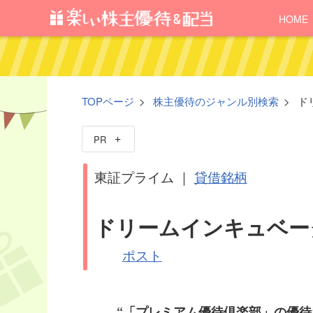
HOME
TOPページ
株主優待のジャンル別検索
ド
PR
東証プライム ｜
貸借銘柄
ドリームインキュベータ
ポスト
“「プレミアム優待倶楽部」の優待ポ