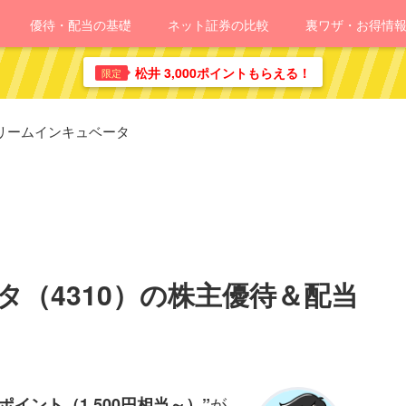
優待・配当の基礎
ネット証券の比較
裏ワザ・お得情
松井 3,000ポイントもらえる！
限定
リームインキュベータ
（4310）の株主優待＆配当
が
イント（1,500円相当～）”