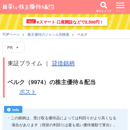
優待をさがす
メニュー
eスマート 口座開設などで2,500円！
限定
TOPページ
株主優待のジャンル別検索
ベルク
PR
東証プライム ｜
貸借銘柄
ベルク（9974）の株主優待＆配当
ポスト
info
この銘柄は、受け取る優待品によっては利回りがより高くなる
場合があります（現状の利回りは最も低い優待価額で算出）。