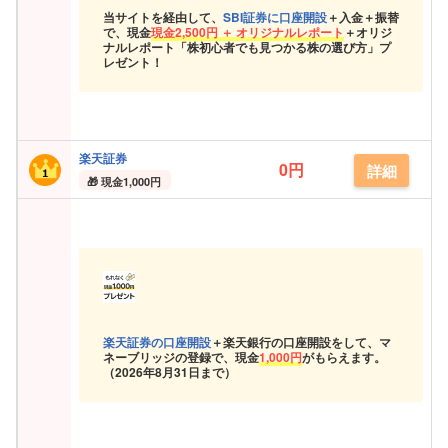
当サイトを経由して、
SBI証券に口座開設
＋入金＋振替
で、現金
現金
2,500円 ＋ オリジナルレポート
＋オリジ
ナルレポート「株初心者でも見つかる株の選び方」プ
レゼント！
楽天証券
0円
詳細
現金
1,000円
楽天証券の口座開設
＋楽天銀行の口座開設をして、マ
ネーブリッジの登録で、現金
1,000円
がもらえます。
（
2026年8月31日まで）