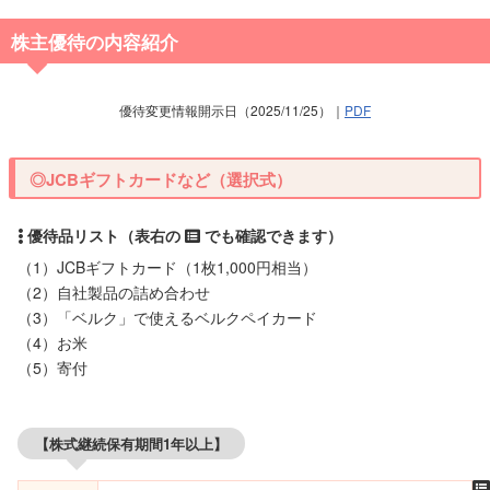
株主優待の内容紹介
優待変更情報開示日（2025/11/25）｜
PDF
◎JCBギフトカードなど（選択式）
（1）JCBギフトカード（1枚1,000円相当）
（2）自社製品の詰め合わせ
（3）「ベルク」で使えるベルクペイカード
（4）お米
（5）寄付
【株式継続保有期間1年以上】