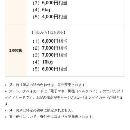
（3）
5,000円
相当
（4）
5kg
（5）
4,000円
相当
【下記から1点を選択】
（1）
6,000円
相当
（2）
7,000円
相当
2,000株
（3）
7,000円
相当
（4）
10kg
（5）
6,000円
相当
※（2）自社製品の詰め合わせは、毎年変更されます。
※（3）ベルクペイカードは「電子マネー機能（ベルクペイ）」のついたプリ
ペイドカードです。上記の残高がチャージされたベルクペイカードが届きま
す。
※（4）お米は特定の銘柄に限定されません。
※（5）寄付について、寄付先は決まり次第発表されます。