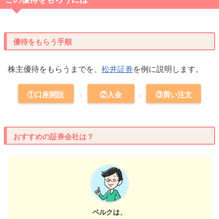
優待をもらう手順
株主優待をもらうまでを、
松井証券
を例に説明します。
①口座開設
②入金
③買い注文
おすすめの証券会社は？
ベルクは、