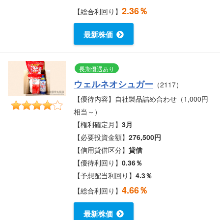
2.36％
【総合利回り】
最新株価
長期優遇あり
ウェルネオシュガー
（2117）
【優待内容】自社製品詰め合わせ（1,000円
相当～）
【権利確定月】
3月
【必要投資金額】
276,500円
【信用貸借区分】
貸借
【優待利回り】
0.36％
【予想配当利回り】
4.3％
4.66％
【総合利回り】
最新株価