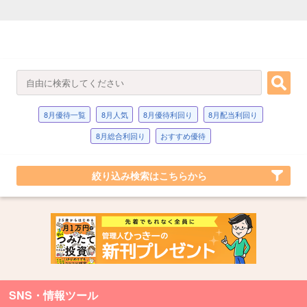
8月優待一覧
8月人気
8月優待利回り
8月配当利回り
8月総合利回り
おすすめ優待
絞り込み検索はこちらから
SNS・情報ツール