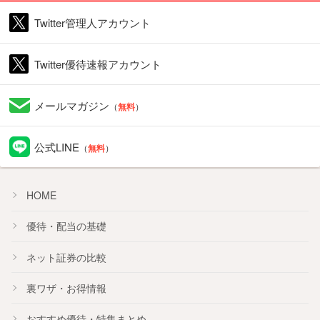
Twitter管理人アカウント
Twitter優待速報アカウント
メールマガジン
（
無料
）
公式LINE
（
無料
）
HOME
優待・配当の基礎
ネット証券の比較
裏ワザ・お得情報
おすすめ
優待
・
特集
まとめ