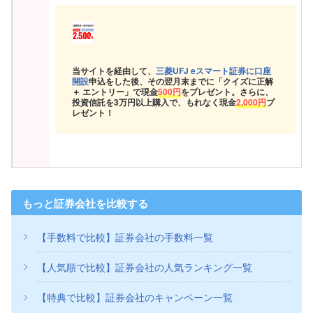
当サイトを経由して、
三菱UFJ eスマート証券に口座
開設
申込をした後、その翌月末までに「クイズに正解
＋ エントリー」で現金
500円
をプレゼント。さらに、
投資信託を3万円以上購入で、もれなく現金
2,000円
プ
レゼント！
もっと証券会社を比較する
【手数料で比較】証券会社の手数料一覧
【人気順で比較】証券会社の人気ランキング一覧
【特典で比較】証券会社のキャンペーン一覧