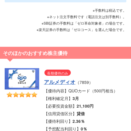
※手数料は税込です。
※ネット注文手数料です（電話注文は別手数料）。
※SBI証券の手数料は「ゼロ革命対象者」の場合です。
※楽天証券の手数料は「ゼロコース」を選んだ場合です。
そのほかのおすすめ株主優待
長期優待のみ
アルメディオ
（7859）
【優待内容】QUOカード（500円相当）
【権利確定月】
3月
【必要投資金額】
21,100円
【信用貸借区分】
貸借
【優待利回り】
2.36％
【予想配当利回り】
0％