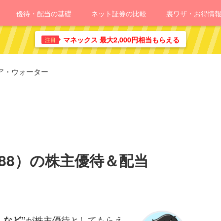
優待・配当の基礎
ネット証券の比較
裏ワザ・お得情
マネックス 最大2,000円相当もらえる
注目
ア・ウォーター
88）の株主優待＆配当
が株主優待としてもらえ
）など”