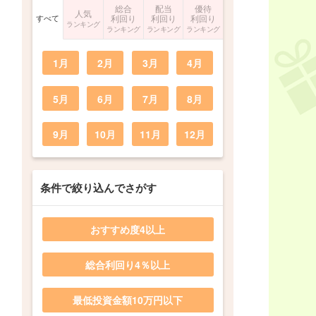
総合
配当
優待
人気
すべて
利回り
利回り
利回り
ランキング
ランキング
ランキング
ランキング
1月
2月
3月
4月
5月
6月
7月
8月
9月
10月
11月
12月
条件で絞り込んでさがす
おすすめ度4以上
総合利回り4％以上
最低投資金額10万円以下