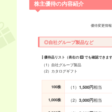
株主優待の内容紹介
優待変更情報開
◎自社グループ製品など
（1）自社グループ製品
（2）カタログギフト
（1）
相当
100株
1,500円
（2）
相当
1,000株
3,000円