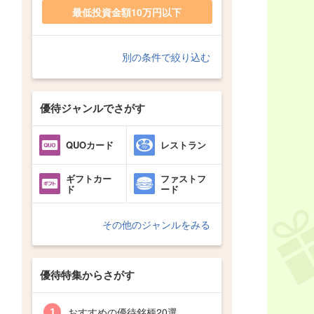
最低投資金額10万円以下
別の条件で絞り込む
優待ジャンルでさがす
QUOカード
レストラン
ギフトカー
ファストフ
ド
ード
その他のジャンルをみる
優待特集からさがす
おすすめの優待銘柄20選