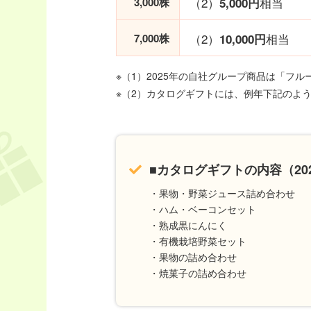
（2）
相当
3,000株
5,000円
（2）
相当
7,000株
10,000円
※（1）2025年の自社グループ商品は「フ
※（2）カタログギフトには、例年下記のよ
■カタログギフトの内容（20
・果物・野菜ジュース詰め合わせ
・ハム・ベーコンセット
・熟成黒にんにく
・有機栽培野菜セット
・果物の詰め合わせ
・焼菓子の詰め合わせ