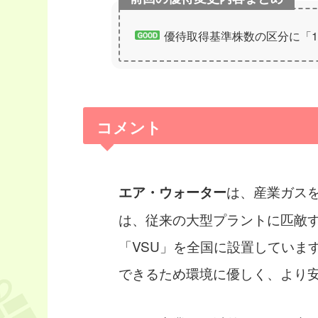
優待取得基準株数の区分に「1
コメント
は、産業ガス
エア・ウォーター
は、従来の大型プラントに匹敵
「VSU」を全国に設置していま
できるため環境に優しく、より