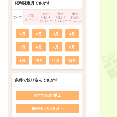
権利確定月でさがす
総合
配当
優待
人気
すべて
利回り
利回り
利回り
ランキング
ランキング
ランキング
ランキング
1月
2月
3月
4月
5月
6月
7月
8月
9月
10月
11月
12月
条件で絞り込んでさがす
おすすめ度4以上
総合利回り4％以上