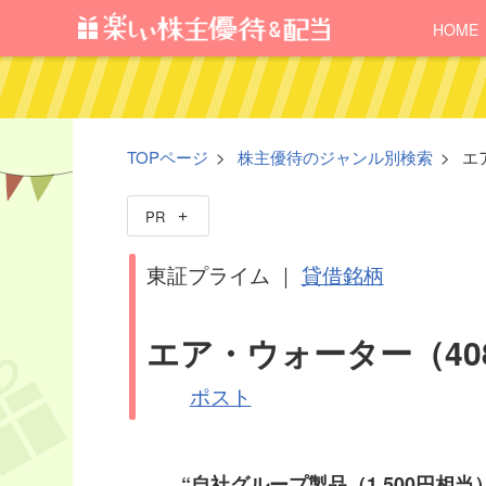
HOME
TOPページ
株主優待のジャンル別検索
エ
PR
東証プライム ｜
貸借銘柄
エア・ウォーター（40
ポスト
“自社グループ製品（1,500円相当