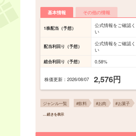
基本情報
その他の情報
公式情報をご確認く
1株配当
（予想）
い
公式情報をご確認く
配当利回り
（予想）
い
総合利回り
（予想）
0.58%
2,576円
株価更新
：2026/08/07
ジャンル一覧
#飲料
#お肉
#お菓子
… 続きを表示