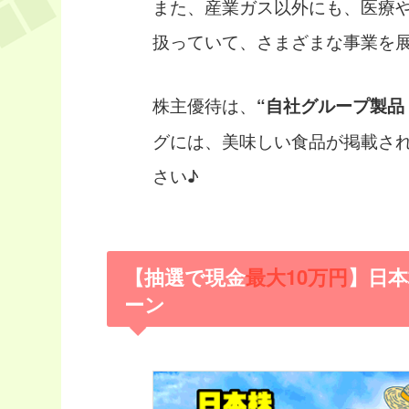
また、産業ガス以外にも、医療
扱っていて、さまざまな事業を
株主優待は、
“自社グループ製品（
グには、美味しい食品が掲載さ
さい♪
【抽選で現金
最大10万円
】日
ーン