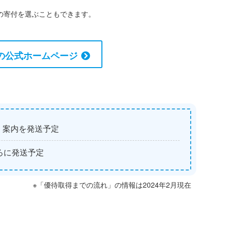
の寄付を選ぶこともできます。
の公式ホームページ
、案内を発送予定
ろに発送予定
※「優待取得までの流れ」の情報は2024年2月現在