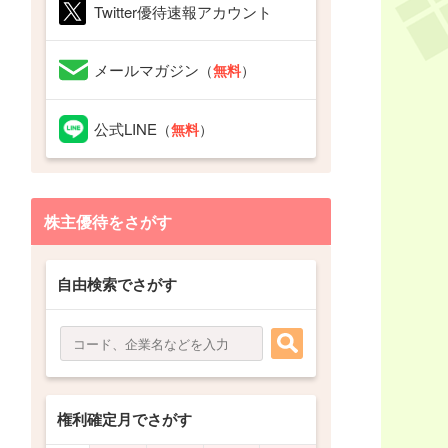
Twitter優待速報アカウント
メールマガジン
（
無料
）
公式LINE
（
無料
）
株主優待をさがす
自由検索でさがす
権利確定月でさがす