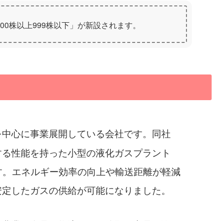
00株以上999株以下」が新設されます。
を中心に事業展開している会社です。同社
する性能を持った小型の液化ガスプラント
す。エネルギー効率の向上や輸送距離が軽減
安定したガスの供給が可能になりました。