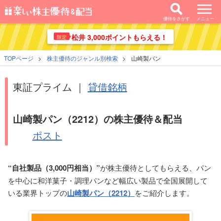
優待をさがす
メニュー
松井 3,000ポイントもらえる！
限定
TOPページ
株主優待のジャンル別検索
山崎製パン
東証プライム ｜
貸借銘柄
山崎製パン（2212）の株主優待＆配当
ポスト
“自社製品（3,000円相当）”
が株主優待としてもらえる、パン
を中心に和洋菓子・調理パンなど幅広い製品で全国展開して
いる業界トップの
山崎製パン（2212）
をご紹介します。