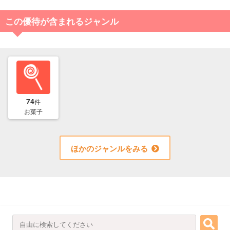
この優待が含まれるジャンル
74
件
お菓子
ほかのジャンルをみる