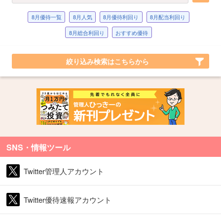
8月優待一覧
8月人気
8月優待利回り
8月配当利回り
8月総合利回り
おすすめ優待
絞り込み検索はこちらから
SNS・情報ツール
Twitter管理人アカウント
Twitter優待速報アカウント