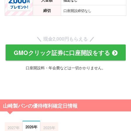
締切
口座開設締切なし
現金
2,000円
もらえる
GMOクリック証券に口座開設をする
口座開設料・年会費などは一切かかりません。
山崎製パンの優待権利確定日情報
2026年
2027年
2025年