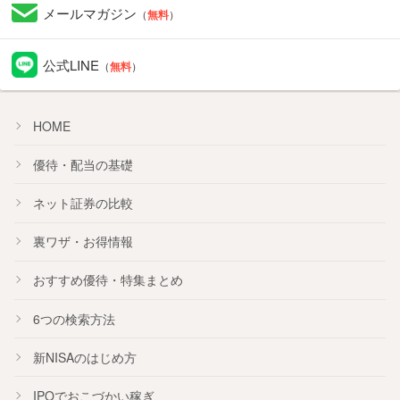
メールマガジン
（
無料
）
公式LINE
（
無料
）
HOME
優待・配当の基礎
ネット証券の比較
裏ワザ・お得情報
おすすめ
優待
・
特集
まとめ
6つの検索方法
新NISA
のはじめ方
IPO
でおこづかい稼ぎ