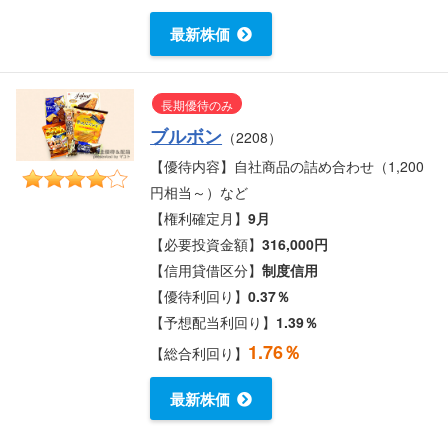
最新株価
長期優待のみ
ブルボン
（2208）
【優待内容】自社商品の詰め合わせ（1,200
円相当～）など
【権利確定月】
9月
【必要投資金額】
316,000円
【信用貸借区分】
制度信用
【優待利回り】
0.37％
【予想配当利回り】
1.39％
1.76％
【総合利回り】
最新株価